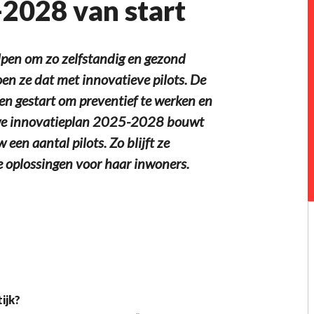
2028 van start
pen om zo zelfstandig en gezond
oen ze dat met innovatieve pilots. De
even gestart om preventief te werken en
euwe innovatieplan 2025-2028 bouwt
een aantal pilots. Zo blijft ze
 oplossingen voor haar inwoners.
ijk?