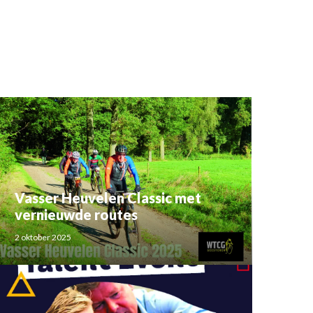
Vasser Heuvelen Classic met
vernieuwde routes
2 oktober 2025