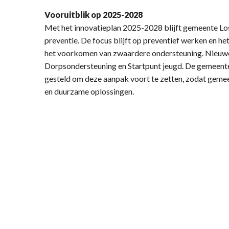
Vooruitblik op 2025-2028
Met het innovatieplan 2025-2028 blijft gemeente L
preventie. De focus blijft op preventief werken en he
het voorkomen van zwaardere ondersteuning. Nieuwe p
Dorpsondersteuning en Startpunt jeugd. De gemeent
gesteld om deze aanpak voort te zetten, zodat gemee
en duurzame oplossingen.