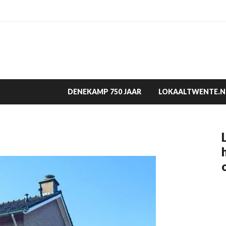
DENEKAMP 750 JAAR
LOKAALTWENTE.N