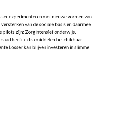
osser experimenteren met nieuwe vormen van
t versterken van de sociale basis en daarmee
ilots zijn: Zorgintensief onderwijs,
eraad heeft extra middelen beschikbaar
nte Losser kan blijven investeren in slimme