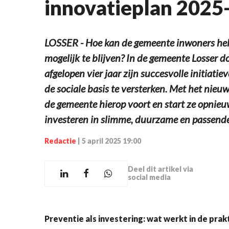
innovatieplan 2025-
LOSSER - Hoe kan de gemeente inwoners hel
mogelijk te blijven? In de gemeente Losser d
afgelopen vier jaar zijn succesvolle initiati
de sociale basis te versterken. Met het ni
de gemeente hierop voort en start ze opnieuw 
investeren in slimme, duurzame en passende
Redactie
|
5 april 2025 19:00
Deel dit artikel via
social media
Preventie als investering: wat werkt in de prakt