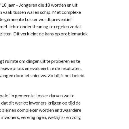
18 jaar – Jongeren die 18 worden en uit
len vaak tussen wal en schip. Met complexe
 de gemeente Losser wordt preventief
et lichte ondersteuning te regelen zodat
itten. Dit verkleint de kans op problematiek
gt ruimte om dingen uit te proberen en te
nieuwe pilots en evalueert ze de resultaten.
vangen door iets nieuws. Zo blijft het beleid
ak: 'In gemeente Losser durven we te
dat dit werkt: inwoners krijgen op tijd de
roblemen complexer worden en zwaardere
t inwoners, verenigingen, welzijns- en zorg