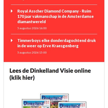
Royal Asscher Diamond Company - Ruim
170 jaar vakmanschap in de Amsterdamse
diamantwereld
5 augustus 2026 16:00
Timmerboys elke donderdagochtend druk
in de weer op Erve Kraesgenberg
5 augustus 2026 15:00