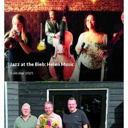
Jazz at the Bieb: Helen Music
3 oktober 2025