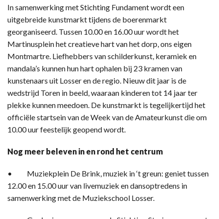
In samenwerking met Stichting Fundament wordt een
uitgebreide kunstmarkt tijdens de boerenmarkt
georganiseerd. Tussen 10.00 en 16.00 uur wordt het
Martinusplein het creatieve hart van het dorp, ons eigen
Montmartre. Liefhebbers van schilderkunst, keramiek en
mandala’s kunnen hun hart ophalen bij 23 kramen van
kunstenaars uit Losser en de regio. Nieuw dit jaar is de
wedstrijd Toren in beeld, waaraan kinderen tot 14 jaar ter
plekke kunnen meedoen. De kunstmarkt is tegelijkertijd het
officiële startsein van de Week van de Amateurkunst die om
10.00 uur feestelijk geopend wordt.
Nog meer beleven in en rond het centrum
• Muziekplein De Brink, muziek in ‘t greun: geniet tussen
12.00 en 15.00 uur van livemuziek en dansoptredens in
samenwerking met de Muziekschool Losser.