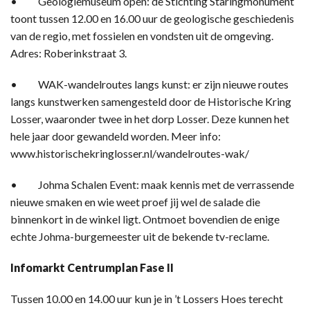
• Geologiemuseum open: de Stichting Staringmonument
toont tussen 12.00 en 16.00 uur de geologische geschiedenis
van de regio, met fossielen en vondsten uit de omgeving.
Adres: Roberinkstraat 3.
• WAK-wandelroutes langs kunst: er zijn nieuwe routes
langs kunstwerken samengesteld door de Historische Kring
Losser, waaronder twee in het dorp Losser. Deze kunnen het
hele jaar door gewandeld worden. Meer info:
www.historischekringlosser.nl/wandelroutes-wak/
• Johma Schalen Event: maak kennis met de verrassende
nieuwe smaken en wie weet proef jij wel de salade die
binnenkort in de winkel ligt. Ontmoet bovendien de enige
echte Johma-burgemeester uit de bekende tv-reclame.
Infomarkt Centrumplan Fase II
Tussen 10.00 en 14.00 uur kun je in ’t Lossers Hoes terecht