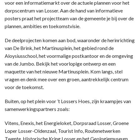
voor een informatiemarkt over de actuele plannen voor het
dorpscentrum van Losser. Aan de hand van informatieve
posters praat het projectteam van de gemeente je bij over de
plannen, ambities en toekomstvisie.
De deelprojecten komen aan bod, waaronder de herinrichting
van De Brink, het Martinusplein, het gebied rond de
Aloysiusschool, het voormalige postkantoor en de omgeving
van de Jumbo. Bekijk het voorlopige ontwerp en een
maquette van het nieuwe Martinusplein. Kom langs, stel
vragen en denk mee over een groen, aantrekkelijk centrum
voor de toekomst.
Buiten, op het plein voor ’t Lossers Hoes, zijn kraampjes van
samenwerkingspartners zoals:
Vitens, Enexis, het Energieloket, Dorpsraad Losser, Groene
Loper Losser-Oldenzaal, Tourist Info, Routenetwerken
Twente, Historische Kring Losser en het Geologiemuseum.