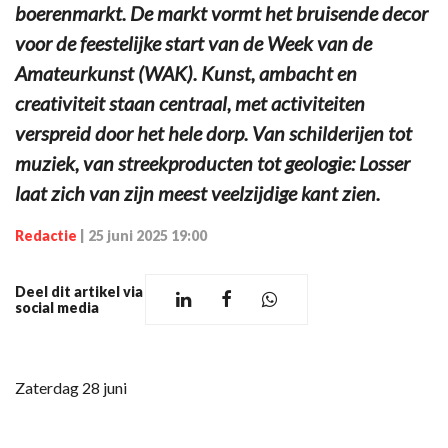
boerenmarkt. De markt vormt het bruisende decor
voor de feestelijke start van de Week van de
Amateurkunst (WAK). Kunst, ambacht en
creativiteit staan centraal, met activiteiten
verspreid door het hele dorp. Van schilderijen tot
muziek, van streekproducten tot geologie: Losser
laat zich van zijn meest veelzijdige kant zien.
Redactie
|
25 juni 2025 19:00
Deel dit artikel via
social media
Zaterdag 28 juni