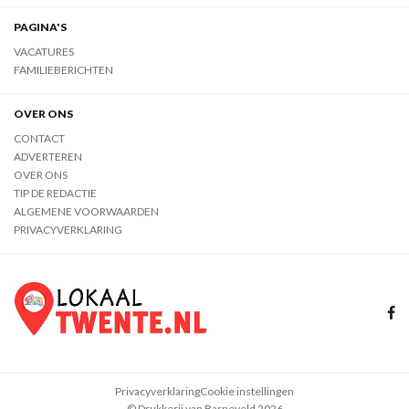
PAGINA'S
VACATURES
FAMILIEBERICHTEN
OVER ONS
CONTACT
ADVERTEREN
OVER ONS
TIP DE REDACTIE
ALGEMENE VOORWAARDEN
PRIVACYVERKLARING
Privacyverklaring
Cookie instellingen
© Drukkerij van Barneveld 2026