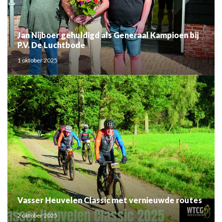
Jan Nijboer gehuldigd als Generaal Kampioen bij
P.V. De Luchtbode
1 oktober 2025
Vasser Heuvelen Classic met vernieuwde routes
2 oktober 2025