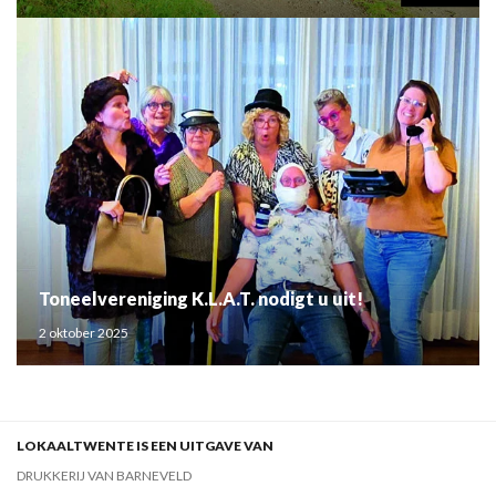
Toneelvereniging K.L.A.T. nodigt u uit!
2 oktober 2025
LOKAALTWENTE IS EEN UITGAVE VAN
DRUKKERIJ VAN BARNEVELD