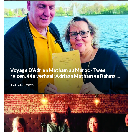
Voyage D'Adrien Matham au Maroc - Twee
reizen, één verhaal: Adriaan Matham en Rahma el
Mouden
1 oktober 2025