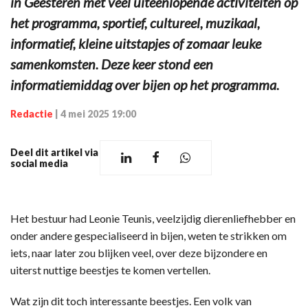
in Geesteren met veel uiteenlopende activiteiten op
het programma, sportief, cultureel, muzikaal,
informatief, kleine uitstapjes of zomaar leuke
samenkomsten. Deze keer stond een
informatiemiddag over bijen op het programma.
Redactie
|
4 mei 2025 19:00
Deel dit artikel via
social media
Het bestuur had Leonie Teunis, veelzijdig dierenliefhebber en
onder andere gespecialiseerd in bijen, weten te strikken om
iets, naar later zou blijken veel, over deze bijzondere en
uiterst nuttige beestjes te komen vertellen.
Wat zijn dit toch interessante beestjes. Een volk van