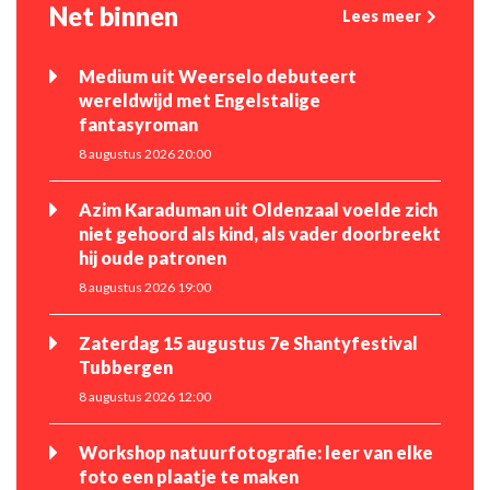
Net binnen
Lees meer
Medium uit Weerselo debuteert
wereldwijd met Engelstalige
fantasyroman
8 augustus 2026 20:00
Azim Karaduman uit Oldenzaal voelde zich
niet gehoord als kind, als vader doorbreekt
hij oude patronen
8 augustus 2026 19:00
Zaterdag 15 augustus 7e Shantyfestival
Tubbergen
8 augustus 2026 12:00
Workshop natuurfotografie: leer van elke
foto een plaatje te maken