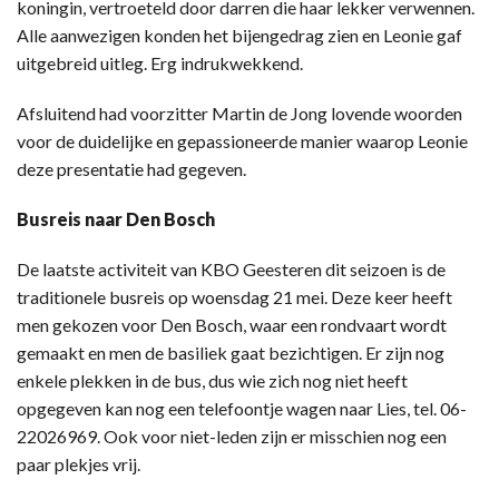
koningin, vertroeteld door darren die haar lekker verwennen.
Alle aanwezigen konden het bijengedrag zien en Leonie gaf
uitgebreid uitleg. Erg indrukwekkend.
Afsluitend had voorzitter Martin de Jong lovende woorden
voor de duidelijke en gepassioneerde manier waarop Leonie
deze presentatie had gegeven.
Busreis naar Den Bosch
De laatste activiteit van KBO Geesteren dit seizoen is de
traditionele busreis op woensdag 21 mei. Deze keer heeft
men gekozen voor Den Bosch, waar een rondvaart wordt
gemaakt en men de basiliek gaat bezichtigen. Er zijn nog
enkele plekken in de bus, dus wie zich nog niet heeft
opgegeven kan nog een telefoontje wagen naar Lies, tel. 06-
22026969. Ook voor niet-leden zijn er misschien nog een
paar plekjes vrij.