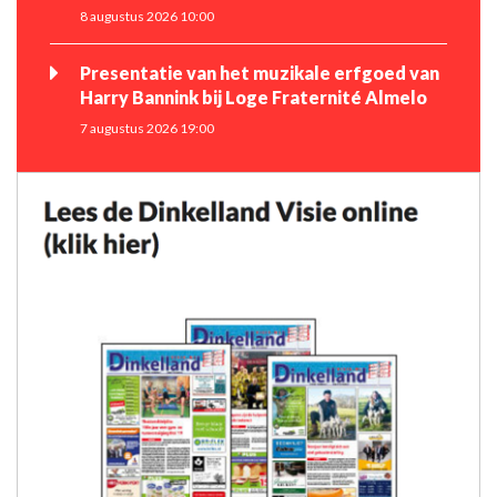
8 augustus 2026 10:00
Presentatie van het muzikale erfgoed van
Harry Bannink bij Loge Fraternité Almelo
7 augustus 2026 19:00