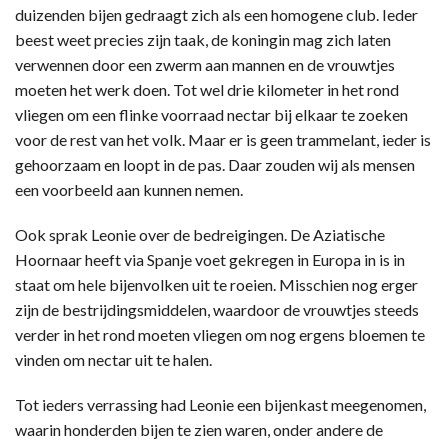
duizenden bijen gedraagt zich als een homogene club. Ieder
beest weet precies zijn taak, de koningin mag zich laten
verwennen door een zwerm aan mannen en de vrouwtjes
moeten het werk doen. Tot wel drie kilometer in het rond
vliegen om een flinke voorraad nectar bij elkaar te zoeken
voor de rest van het volk. Maar er is geen trammelant, ieder is
gehoorzaam en loopt in de pas. Daar zouden wij als mensen
een voorbeeld aan kunnen nemen.
Ook sprak Leonie over de bedreigingen. De Aziatische
Hoornaar heeft via Spanje voet gekregen in Europa in is in
staat om hele bijenvolken uit te roeien. Misschien nog erger
zijn de bestrijdingsmiddelen, waardoor de vrouwtjes steeds
verder in het rond moeten vliegen om nog ergens bloemen te
vinden om nectar uit te halen.
Tot ieders verrassing had Leonie een bijenkast meegenomen,
waarin honderden bijen te zien waren, onder andere de