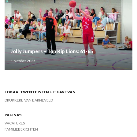
Jolly Jumpers – Top Kip Lions: 61-65
1 oktober 2025
LOKAALTWENTE IS EEN UITGAVE VAN
DRUKKERIJ VAN BARNEVELD
PAGINA'S
VACATURES
FAMILIEBERICHTEN