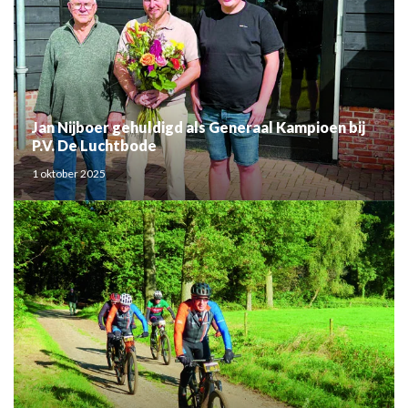
Jan Nijboer gehuldigd als Generaal Kampioen bij
P.V. De Luchtbode
1 oktober 2025