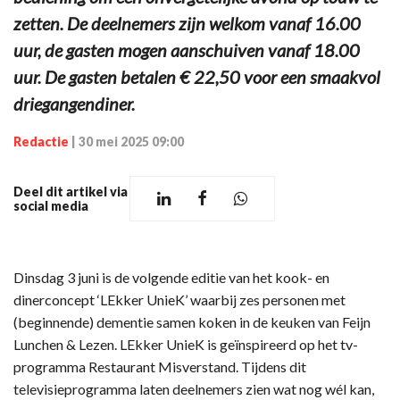
zetten. De deelnemers zijn welkom vanaf 16.00
uur, de gasten mogen aanschuiven vanaf 18.00
uur. De gasten betalen € 22,50 voor een smaakvol
driegangendiner.
Redactie
|
30 mei 2025 09:00
Deel dit artikel via
social media
Dinsdag 3 juni is de volgende editie van het kook- en
dinerconcept ‘LEkker UnieK’ waarbij zes personen met
(beginnende) dementie samen koken in de keuken van Feijn
Lunchen & Lezen. LEkker UnieK is geïnspireerd op het tv-
programma Restaurant Misverstand. Tijdens dit
televisieprogramma laten deelnemers zien wat nog wél kan,