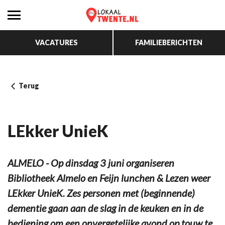
VACATURES
FAMILIEBERICHTEN
Terug
LEkker UnieK
ALMELO - Op dinsdag 3 juni organiseren
Bibliotheek Almelo en Feijn lunchen & Lezen weer
LEkker UnieK. Zes personen met (beginnende)
dementie gaan aan de slag in de keuken en in de
bediening om een onvergetelijke avond op touw te