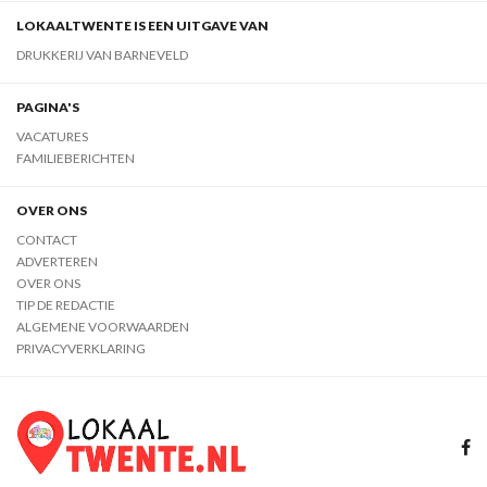
LOKAALTWENTE IS EEN UITGAVE VAN
DRUKKERIJ VAN BARNEVELD
PAGINA'S
VACATURES
FAMILIEBERICHTEN
OVER ONS
CONTACT
ADVERTEREN
OVER ONS
TIP DE REDACTIE
ALGEMENE VOORWAARDEN
PRIVACYVERKLARING