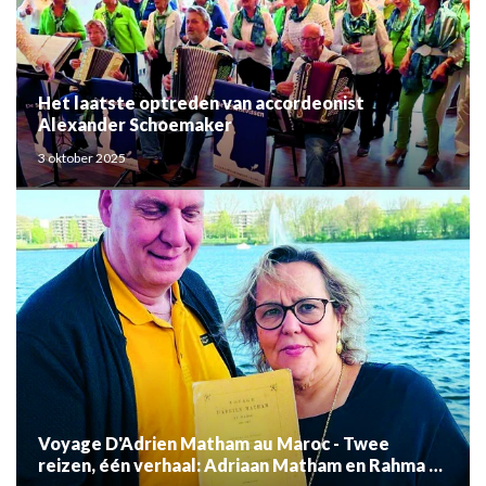
Het laatste optreden van accordeonist
Alexander Schoemaker
3 oktober 2025
Voyage D'Adrien Matham au Maroc - Twee
reizen, één verhaal: Adriaan Matham en Rahma el