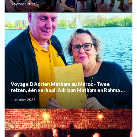
3 oktober 2025
Voyage D'Adrien Matham au Maroc - Twee
reizen, één verhaal: Adriaan Matham en Rahma el
Mouden
1 oktober 2025