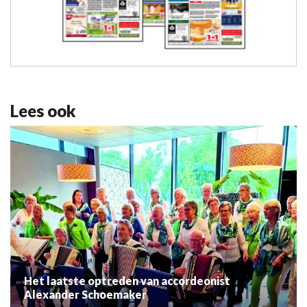
Lees ook
Het laatste optreden van accordeonist
Alexander Schoemaker