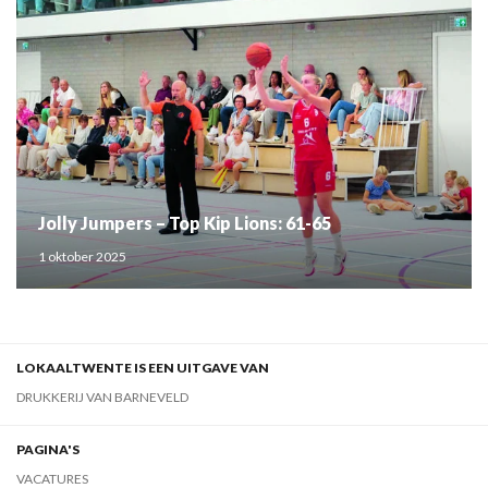
Jolly Jumpers – Top Kip Lions: 61-65
1 oktober 2025
LOKAALTWENTE IS EEN UITGAVE VAN
DRUKKERIJ VAN BARNEVELD
PAGINA'S
VACATURES