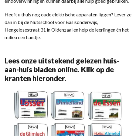
eindoverwinning en kunnen daarbij alle hulp goed gebruiken.
Heeft u thuis nog oude elektrische apparaten liggen? Lever ze
dan in bij de Nutsschool voor Basisonderwijs,
Hengelosestraat 31 in Oldenzaal en help de leerlingen én het
milieu een handje.
Lees onze uitstekend gelezen huis-
aan-huis bladen online. Klik op de
kranten hieronder.