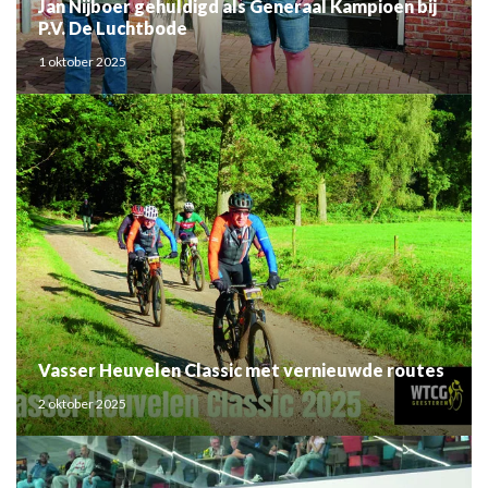
Jan Nijboer gehuldigd als Generaal Kampioen bij
P.V. De Luchtbode
1 oktober 2025
Vasser Heuvelen Classic met vernieuwde routes
2 oktober 2025