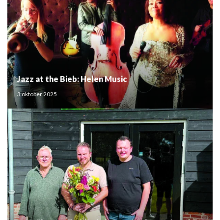
Jazz at the Bieb: Helen Music
3 oktober 2025