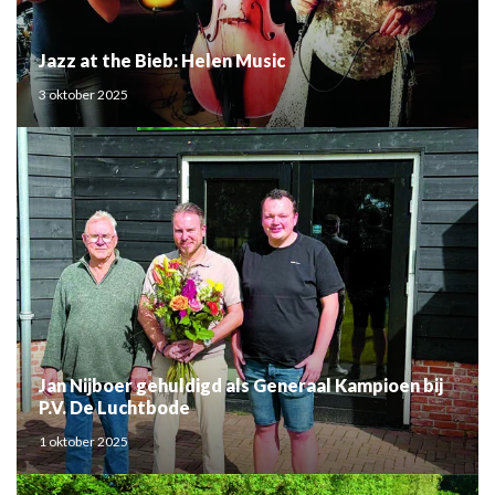
Jazz at the Bieb: Helen Music
3 oktober 2025
Jan Nijboer gehuldigd als Generaal Kampioen bij
P.V. De Luchtbode
1 oktober 2025