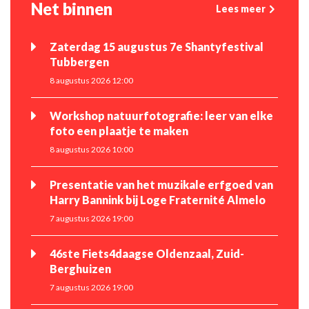
Net binnen
Lees meer
Zaterdag 15 augustus 7e Shantyfestival
Tubbergen
8 augustus 2026 12:00
Workshop natuurfotografie: leer van elke
foto een plaatje te maken
8 augustus 2026 10:00
Presentatie van het muzikale erfgoed van
Harry Bannink bij Loge Fraternité Almelo
7 augustus 2026 19:00
46ste Fiets4daagse Oldenzaal, Zuid-
Berghuizen
7 augustus 2026 19:00