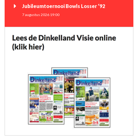
Jubileumtoernooi Bowls Losser ‘92
7 augustus 2026 19:00