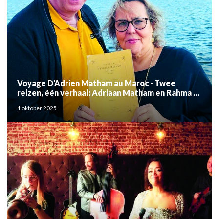
Voyage D'Adrien Matham au Maroc - Twee
reizen, één verhaal: Adriaan Matham en Rahma el
Mouden
1 oktober 2025