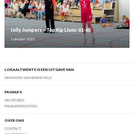
Jolly Jumpers – Top Kip Lions: 61-65
1 oktober 2025
LOKAALTWENTE IS EEN UITGAVE VAN
DRUKKERIJ VAN BARNEVELD
PAGINA'S
VACATURES
FAMILIEBERICHTEN
OVER ONS
CONTACT