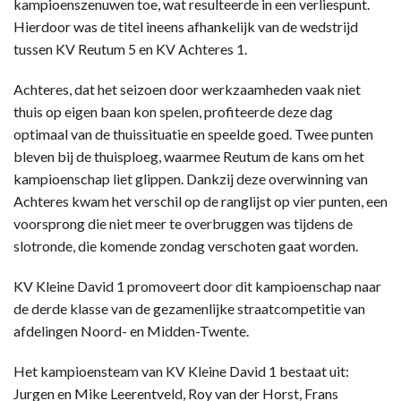
kampioenszenuwen toe, wat resulteerde in een verliespunt.
Hierdoor was de titel ineens afhankelijk van de wedstrijd
tussen KV Reutum 5 en KV Achteres 1.
Achteres, dat het seizoen door werkzaamheden vaak niet
thuis op eigen baan kon spelen, profiteerde deze dag
optimaal van de thuissituatie en speelde goed. Twee punten
bleven bij de thuisploeg, waarmee Reutum de kans om het
kampioenschap liet glippen. Dankzij deze overwinning van
Achteres kwam het verschil op de ranglijst op vier punten, een
voorsprong die niet meer te overbruggen was tijdens de
slotronde, die komende zondag verschoten gaat worden.
KV Kleine David 1 promoveert door dit kampioenschap naar
de derde klasse van de gezamenlijke straatcompetitie van
afdelingen Noord- en Midden-Twente.
Het kampioensteam van KV Kleine David 1 bestaat uit:
Jurgen en Mike Leerentveld, Roy van der Horst, Frans