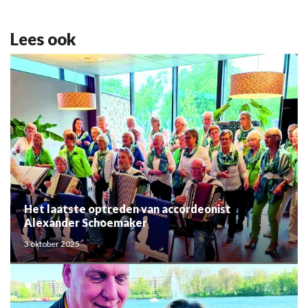
Lees ook
Het laatste optreden van accordeonist
Alexander Schoemaker
3 oktober 2025