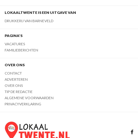
LOKAALTWENTE IS EEN UITGAVE VAN
DRUKKERIJ VAN BARNEVELD
PAGINA'S
VACATURES
FAMILIEBERICHTEN
OVER ONS
CONTACT
ADVERTEREN
OVER ONS
TIP DE REDACTIE
ALGEMENE VOORWAARDEN
PRIVACYVERKLARING