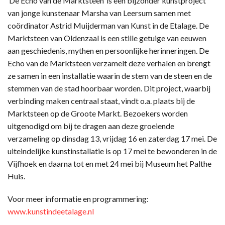
‘De Echo van de Marktsteen’ is een bijzonder kunstproject
van jonge kunstenaar Marsha van Leersum samen met
coördinator Astrid Muijderman van Kunst in de Etalage. De
Marktsteen van Oldenzaal is een stille getuige van eeuwen
aan geschiedenis, mythen en persoonlijke herinneringen. De
Echo van de Marktsteen verzamelt deze verhalen en brengt
ze samen in een installatie waarin de stem van de steen en de
stemmen van de stad hoorbaar worden. Dit project, waarbij
verbinding maken centraal staat, vindt o.a. plaats bij de
Marktsteen op de Groote Markt. Bezoekers worden
uitgenodigd om bij te dragen aan deze groeiende
verzameling op dinsdag 13, vrijdag 16 en zaterdag 17 mei. De
uiteindelijke kunstinstallatie is op 17 mei te bewonderen in de
Vijfhoek en daarna tot en met 24 mei bij Museum het Palthe
Huis.
Voor meer informatie en programmering:
www.kunstindeetalage.nl