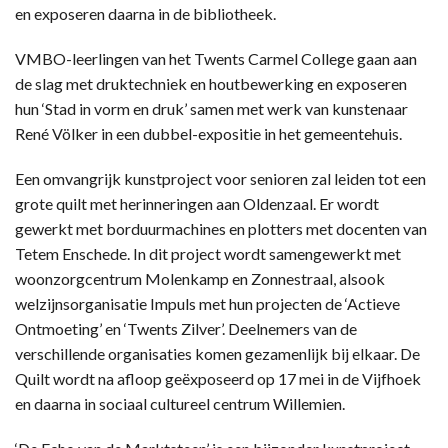
en exposeren daarna in de bibliotheek.
VMBO-leerlingen van het Twents Carmel College gaan aan
de slag met druktechniek en houtbewerking en exposeren
hun ‘Stad in vorm en druk’ samen met werk van kunstenaar
René Völker in een dubbel-expositie in het gemeentehuis.
Een omvangrijk kunstproject voor senioren zal leiden tot een
grote quilt met herinneringen aan Oldenzaal. Er wordt
gewerkt met borduurmachines en plotters met docenten van
Tetem Enschede. In dit project wordt samengewerkt met
woonzorgcentrum Molenkamp en Zonnestraal, alsook
welzijnsorganisatie Impuls met hun projecten de ‘Actieve
Ontmoeting’ en ‘Twents Zilver’. Deelnemers van de
verschillende organisaties komen gezamenlijk bij elkaar. De
Quilt wordt na afloop geëxposeerd op 17 mei in de Vijfhoek
en daarna in sociaal cultureel centrum Willemien.