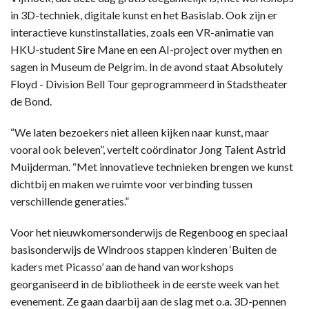
in 3D-techniek, digitale kunst en het Basislab. Ook zijn er
interactieve kunstinstallaties, zoals een VR-animatie van
HKU-student Sire Mane en een AI-project over mythen en
sagen in Museum de Pelgrim. In de avond staat Absolutely
Floyd - Division Bell Tour geprogrammeerd in Stadstheater
de Bond.
“We laten bezoekers niet alleen kijken naar kunst, maar
vooral ook beleven”, vertelt coördinator Jong Talent Astrid
Muijderman. “Met innovatieve technieken brengen we kunst
dichtbij en maken we ruimte voor verbinding tussen
verschillende generaties.”
Voor het nieuwkomersonderwijs de Regenboog en speciaal
basisonderwijs de Windroos stappen kinderen ‘Buiten de
kaders met Picasso’ aan de hand van workshops
georganiseerd in de bibliotheek in de eerste week van het
evenement. Ze gaan daarbij aan de slag met o.a. 3D-pennen