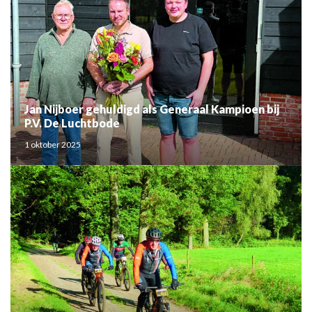
Jan Nijboer gehuldigd als Generaal Kampioen bij
P.V. De Luchtbode
1 oktober 2025