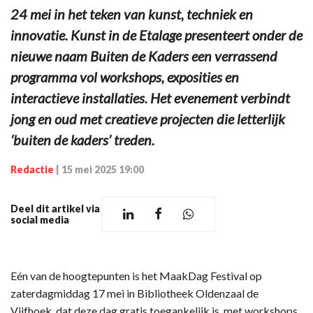
24 mei in het teken van kunst, techniek en
innovatie. Kunst in de Etalage presenteert onder de
nieuwe naam Buiten de Kaders een verrassend
programma vol workshops, exposities en
interactieve installaties. Het evenement verbindt
jong en oud met creatieve projecten die letterlijk
‘buiten de kaders’ treden.
Redactie
|
15 mei 2025 19:00
Deel dit artikel via
social media
Eén van de hoogtepunten is het MaakDag Festival op
zaterdagmiddag 17 mei in Bibliotheek Oldenzaal de
Vijfhoek, dat deze dag gratis toegankelijk is, met workshops