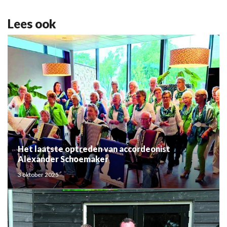
Lees ook
Het laatste optreden van accordeonist
Alexander Schoemaker
3 oktober 2025