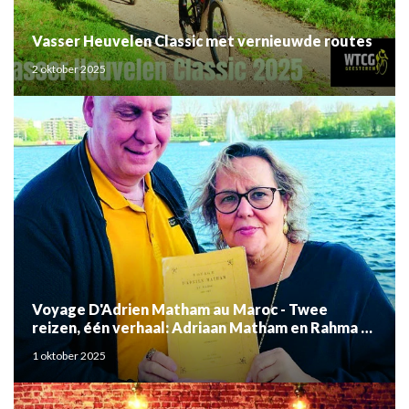
Vasser Heuvelen Classic met vernieuwde routes
2 oktober 2025
Voyage D'Adrien Matham au Maroc - Twee
reizen, één verhaal: Adriaan Matham en Rahma el
Mouden
1 oktober 2025