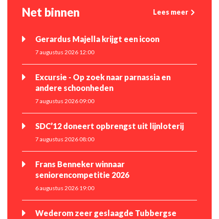
Net binnen
Lees meer
Gerardus Majella krijgt een icoon
7 augustus 2026 12:00
Excursie - Op zoek naar parnassia en
andere schoonheden
7 augustus 2026 09:00
SDC’12 doneert opbrengst uit lijnloterij
7 augustus 2026 08:00
Frans Benneker winnaar
seniorencompetitie 2026
6 augustus 2026 19:00
Wederom zeer geslaagde Tubbergse