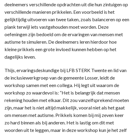
deelnemers verschillende opdrachten uit die hun zintuigen op
verschillende manieren prikkelen. Een voorbeeld is het
gelijktijdig uitvoeren van twee taken, zoals balanceren op een
plank terwijl iets vastgehouden moet worden. Deze
oefeningen zijn bedoeld om de ervaringen van mensen met
autisme te simuleren. De deelnemers leren hierdoor hoe
kleine prikkels een grote invloed kunnen hebben op het
dagelijks leven.
Thijs, ervaringsdeskundige bij LFB STERK Twente en lid van
de inclusiewerkgroep van de gemeente Losser, leidt de
workshop samen met een collega. Hij legt uit waarom de
workshop zo waardevol is: “Het is belangrijk dat mensen
rekening houden met elkaar. Dit zou vanzelfsprekend moeten
zijn, maar het is niet altijd makkelijk, vooral niet als het gaat
om mensen met autisme. Prikkels komen bij mij zeven keer
zo hard binnen als bij anderen. Het is lastig om dit met
woorden uit te leggen, maar in deze workshop kun je het zelf