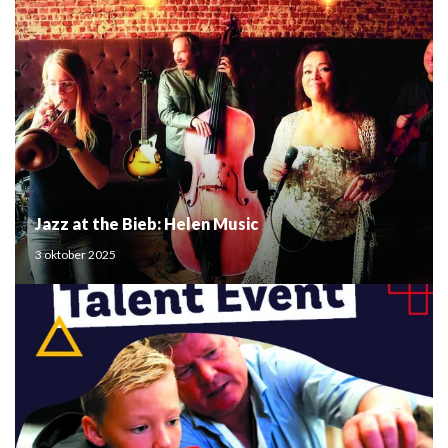
Jazz at the Bieb: Helen Music
3 oktober 2025