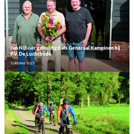
Jan Nijboer gehuldigd als Generaal Kampioen bij
P.V. De Luchtbode
1 oktober 2025