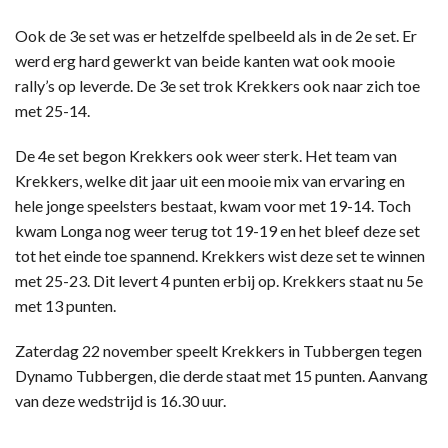
Ook de 3e set was er hetzelfde spelbeeld als in de 2e set. Er
werd erg hard gewerkt van beide kanten wat ook mooie
rally’s op leverde. De 3e set trok Krekkers ook naar zich toe
met 25-14.
De 4e set begon Krekkers ook weer sterk. Het team van
Krekkers, welke dit jaar uit een mooie mix van ervaring en
hele jonge speelsters bestaat, kwam voor met 19-14. Toch
kwam Longa nog weer terug tot 19-19 en het bleef deze set
tot het einde toe spannend. Krekkers wist deze set te winnen
met 25-23. Dit levert 4 punten erbij op. Krekkers staat nu 5e
met 13 punten.
Zaterdag 22 november speelt Krekkers in Tubbergen tegen
Dynamo Tubbergen, die derde staat met 15 punten. Aanvang
van deze wedstrijd is 16.30 uur.