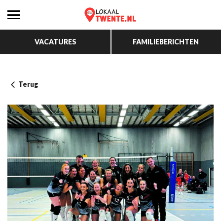
VACATURES
FAMILIEBERICHTEN
Terug