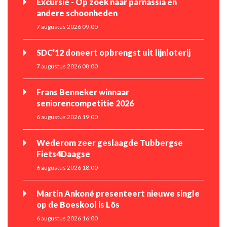
Excursie - Op zoek naar parnassia en
andere schoonheden
7 augustus 2026 09:00
SDC’12 doneert opbrengst uit lijnloterij
7 augustus 2026 08:00
Frans Benneker winnaar
seniorencompetitie 2026
6 augustus 2026 19:00
Wederom zeer geslaagde Tubbergse
Fiets4Daagse
6 augustus 2026 18:00
Martin Ankoné presenteert nieuwe single
op de Boeskool is Lös
6 augustus 2026 16:00