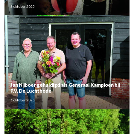
3 oktober 2025
Jan Nijboer gehuldigd als Generaal Kampioen bij
P.V. De Luchtbode
1 oktober 2025