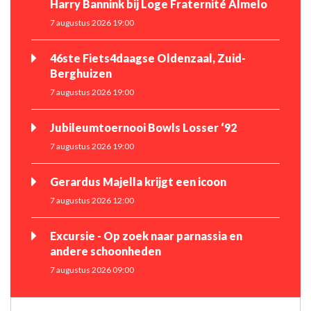
Harry Bannink bij Loge Fraternité Almelo
7 augustus 2026 19:00
46ste Fiets4daagse Oldenzaal, Zuid-
Berghuizen
7 augustus 2026 19:00
Jubileumtoernooi Bowls Losser ‘92
7 augustus 2026 19:00
Gerardus Majella krijgt een icoon
7 augustus 2026 12:00
Excursie - Op zoek naar parnassia en
andere schoonheden
7 augustus 2026 09:00