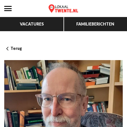
VACATURES
FAMILIEBERICHTEN
Terug