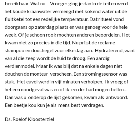
bereikbaar. Wat nu… Vroeger ging je dan in de teil en werd
het koude kraanwater vermengd met kokend water uit de
fluitketel tot een redelijke temperatuur. Dat ritueel vond
doorgaans op zaterdag plaats en was genoeg voor de hele
week. Of je schoon rook mochten anderen beoordelen. Het
kwam niet zo precies in die tijd. Nu prijst de reclame
shampoo en douchegel voor elke dag aan. Hydraterend, want
van al die zeep wordt de huid te droog. Een aardig
verdienmodel. Maar ik was blij dat na enkele dagen niet
douchen de monteur verscheen. Een stromingssensor was
stuk. Het euvel werd in vijf minuten verholpen. Ik vroeg of
het een noodgeval was en of ik eerder had mogen bellen…
Dan was u onderop de lijst gekomen, kwam als antwoord.
Een beetje kou kun je als mens best verdragen.
Ds. Roelof Kloosterziel