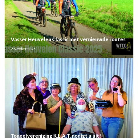
Vasser Heuvelen Classic met vernieuwde routes
2 oktober 2025
Toneelvereniging K.L.A.T. nodigt u uit!