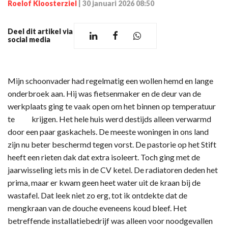
Roelof Kloosterziel
|
30 januari 2026 08:50
Deel dit artikel via
social media
Mijn schoonvader had regelmatig een wollen hemd en lange
onderbroek aan. Hij was fietsenmaker en de deur van de
werkplaats ging te vaak open om het binnen op temperatuur
te krijgen. Het hele huis werd destijds alleen verwarmd
door een paar gaskachels. De meeste woningen in ons land
zijn nu beter beschermd tegen vorst. De pastorie op het Stift
heeft een rieten dak dat extra isoleert. Toch ging met de
jaarwisseling iets mis in de CV ketel. De radiatoren deden het
prima, maar er kwam geen heet water uit de kraan bij de
wastafel. Dat leek niet zo erg, tot ik ontdekte dat de
mengkraan van de douche eveneens koud bleef. Het
betreffende installatiebedrijf was alleen voor noodgevallen