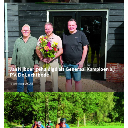
Jan Nijboer gehuldigd als Generaal Kampioen bij
P.V. De Luchtbode
1 oktober 2025