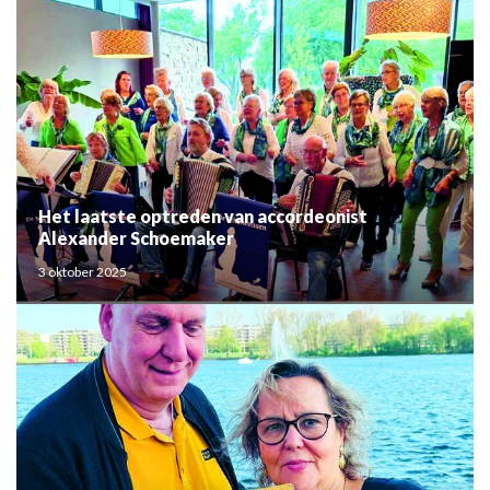
Het laatste optreden van accordeonist
Alexander Schoemaker
3 oktober 2025