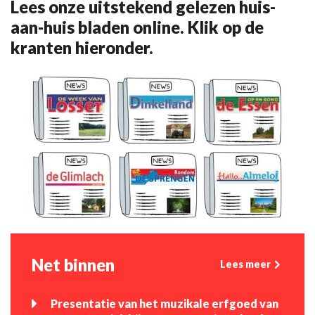
Lees onze uitstekend gelezen huis-
aan-huis bladen online. Klik op de
kranten hieronder.
Net binnen
Lees meer
Presentatie van het muzikale erfgoed van