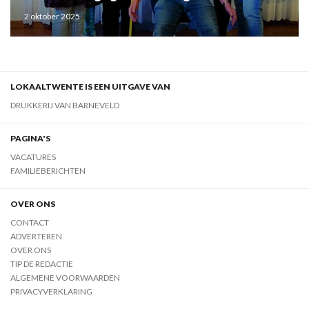
2 oktober 2025
LOKAALTWENTE IS EEN UITGAVE VAN
DRUKKERIJ VAN BARNEVELD
PAGINA'S
VACATURES
FAMILIEBERICHTEN
OVER ONS
CONTACT
ADVERTEREN
OVER ONS
TIP DE REDACTIE
ALGEMENE VOORWAARDEN
PRIVACYVERKLARING