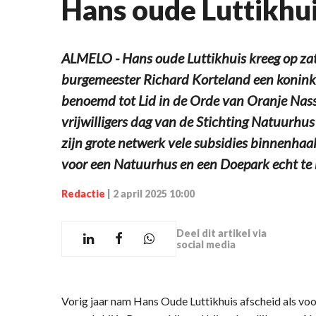
Hans oude Luttikhu
ALMELO - Hans oude Luttikhuis kreeg op za
burgemeester Richard Korteland een koninkl
benoemd tot Lid in de Orde van Oranje Nass
vrijwilligers dag van de Stichting Natuurhus
zijn grote netwerk vele subsidies binnenhaa
voor een Natuurhus en een Doepark echt te 
Redactie
|
2 april 2025 10:00
Deel dit artikel via
social media
Vorig jaar nam Hans Oude Luttikhuis afscheid als voo