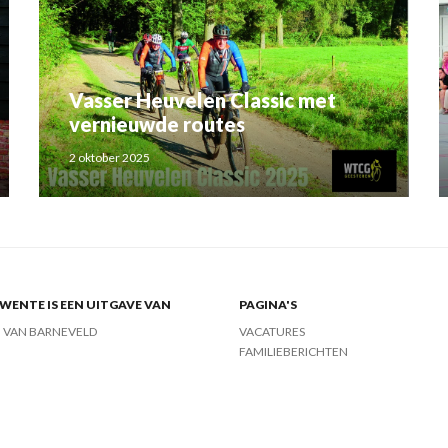
Vasser Heuvelen Classic met
vernieuwde routes
2 oktober 2025
ENTE IS EEN UITGAVE VAN
PAGINA'S
J VAN BARNEVELD
VACATURES
FAMILIEBERICHTEN