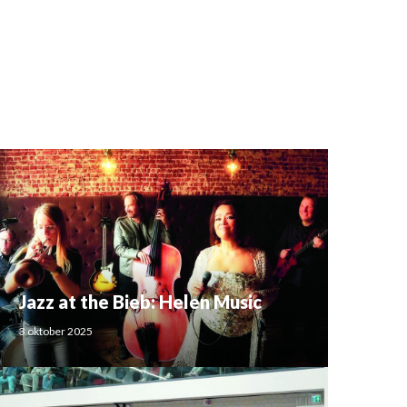
Jazz at the Bieb: Helen Music
3 oktober 2025