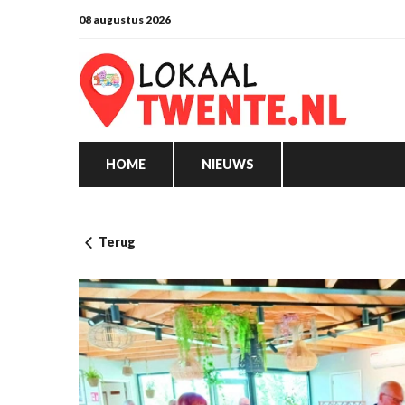
08 augustus 2026
HOME
NIEUWS
Terug