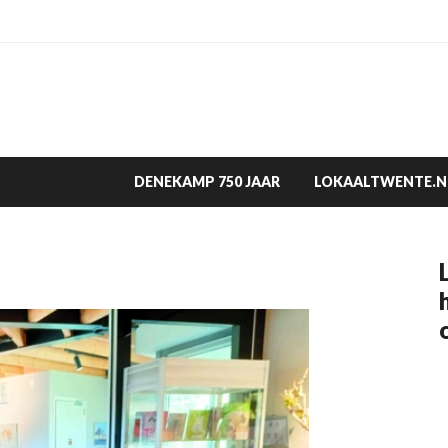
DENEKAMP 750 JAAR
LOKAALTWENTE.N