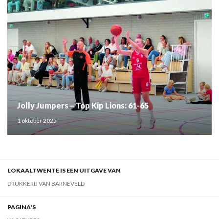
Jolly Jumpers – Top Kip Lions: 61-65
1 oktober 2025
LOKAALTWENTE IS EEN UITGAVE VAN
DRUKKERIJ VAN BARNEVELD
PAGINA'S