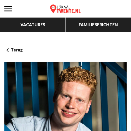
VACATURES
FAMILIEBERICHTEN
Terug