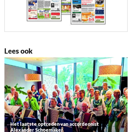
Lees ook
Het laatste optreden van accordeonist
Alexander Schoemaker