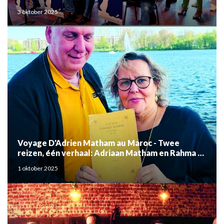
3 oktober 2025
Voyage D'Adrien Matham au Maroc - Twee
reizen, één verhaal: Adriaan Matham en Rahma el
Mouden
1 oktober 2025