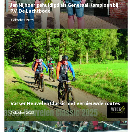
Jan Nijboer gehuldigd als Generaal Kampioen bij
P.V. De Luchtbode
1 oktober 2025
Vasser Heuvelen Classic met vernieuwde routes
2 oktober 2025