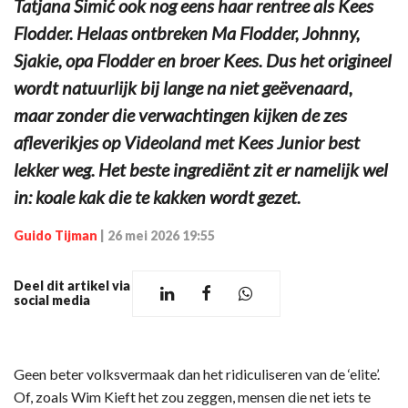
Tatjana Šimić ook nog eens haar rentree als Kees
Flodder. Helaas ontbreken Ma Flodder, Johnny,
Sjakie, opa Flodder en broer Kees. Dus het origineel
wordt natuurlijk bij lange na niet geëvenaard,
maar zonder die verwachtingen kijken de zes
afleverikjes op Videoland met Kees Junior best
lekker weg. Het beste ingrediënt zit er namelijk wel
in: koale kak die te kakken wordt gezet.
Guido Tijman
|
26 mei 2026 19:55
Deel dit artikel via
social media
Geen beter volksvermaak dan het ridiculiseren van de ‘elite’.
Of, zoals Wim Kieft het zou zeggen, mensen die net iets te