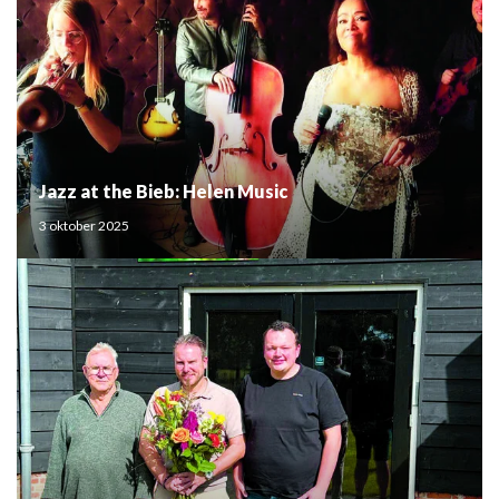
Jazz at the Bieb: Helen Music
3 oktober 2025