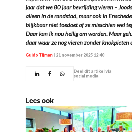
jaar dat we 80 jaar bevrijding vieren – Joo
alleen in de randstad, maar ook in Enschede
blijkbaar niet toedoet of ze misschien wel t
Daar kan ík nou hellig om worden. Maar gel
daar waar ze nog vieren zonder knokpieten
Guido Tijman
|
21 november 2025 12:40
Deel dit artikel via
social media
Lees ook