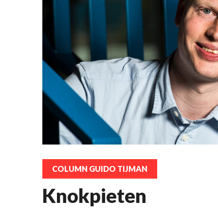
COLUMN GUIDO TIJMAN
Knokpieten