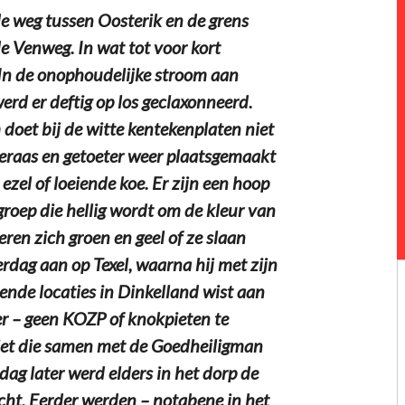
e weg tussen Oosterik en de grens
e Venweg. In wat tot voor kort
In de onophoudelijke stroom aan
erd er deftig op los geclaxonneerd.
doet bij de witte kentekenplaten niet
 geraas en getoeter weer plaatsgemaakt
ezel of loeiende koe. Er zijn een hoop
groep die hellig wordt om de kleur van
eren zich groen en geel of ze slaan
rdag aan op Texel, waarna hij met zijn
ende locaties in Dinkelland wist aan
er – geen KOZP of knokpieten te
iet die samen met de Goedheiligman
ag later werd elders in het dorp de
ht. Eerder werden – notabene in het