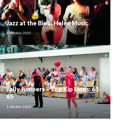
Jazz at the Bieb: Helen Music
3 oktober 2025
Jolly Jumpers – Top Kip Lions: 61-
65
1 oktober 2025