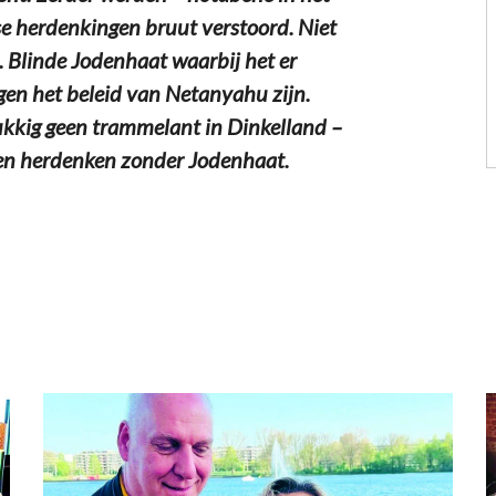
dse herdenkingen bruut verstoord. Niet
. Blinde Jodenhaat waarbij het er
egen het beleid van Netanyahu zijn.
ukkig geen trammelant in Dinkelland –
 en herdenken zonder Jodenhaat.