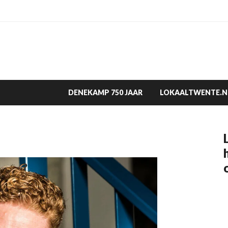
DENEKAMP 750 JAAR
LOKAALTWENTE.N