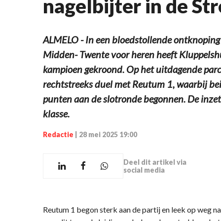
nagelbijter in de St
ALMELO - In een bloedstollende ontknoping
Midden- Twente voor heren heeft Kluppelsh
kampioen gekroond. Op het uitdagende parco
rechtstreeks duel met Reutum 1, waarbij bei
punten aan de slotronde begonnen. De inzet
klasse.
Redactie
|
28 mei 2025 19:00
Deel dit artikel via
social media
Reutum 1 begon sterk aan de partij en leek op weg naar