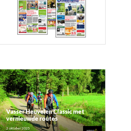
Vasser Heuvelen Classic met
vernieuwde routes
2 oktober 2025