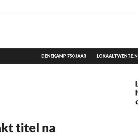
DENEKAMP 750 JAAR
LOKAALTWENTE.N
t titel na