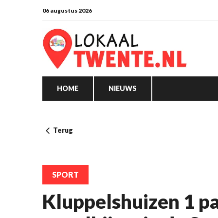
06 augustus 2026
HOME
NIEUWS
Terug
SPORT
Kluppelshuizen 1 pak