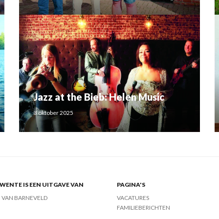
Jazz at the Bieb: Helen Music
3 oktober 2025
ENTE IS EEN UITGAVE VAN
PAGINA'S
J VAN BARNEVELD
VACATURES
FAMILIEBERICHTEN