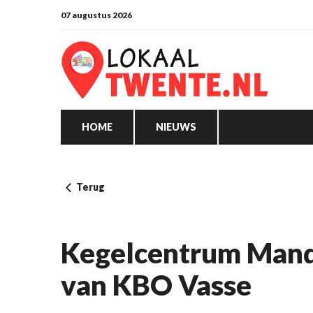
07 augustus 2026
HOME
NIEUWS
Terug
Kegelcentrum Mande
van KBO Vasse