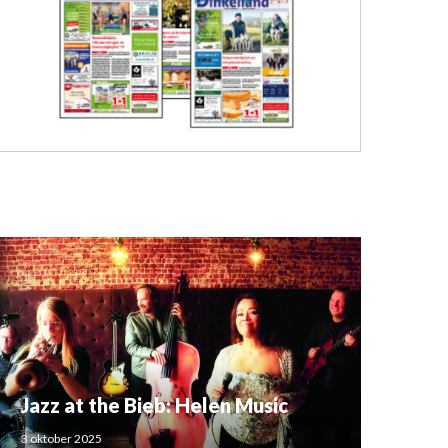
Jazz at the Bieb: Helen Music
3 oktober 2025