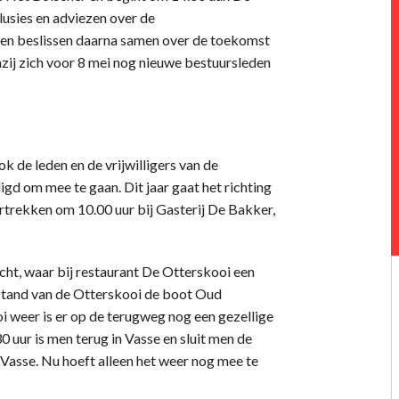
usies en adviezen over de
en beslissen daarna samen over de toekomst
zij zich voor 8 mei nog nieuwe bestuursleden
ok de leden en de vrijwilligers van de
 om mee te gaan. Dit jaar gaat het richting
trekken om 10.00 uur bij Gasterij De Bakker,
cht, waar bij restaurant De Otterskooi een
afstand van de Otterskooi de boot Oud
oi weer is er op de terugweg nog een gezellige
 uur is men terug in Vasse en sluit men de
 Vasse. Nu hoeft alleen het weer nog mee te