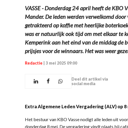
VASSE - Donderdag 24 april heeft de KBO V
Mander. De leden werden verwelkomd door v
getrakteerd op koffie met heerlijke boterkoek
was er natuurlijk ook tijd om met elkaar te
Kemperink aan het eind van de middag de be
prijsjes voor de winnaars. Het was weer gezel
Redactie
|
3 mei 2025 09:00
Deel dit artikel via
social media
Extra Algemene Leden Vergadering (ALV) op 8
Het bestuur van KBO Vasse nodigt alle leden uit vo
donderdag 8 mei. De vergadering vindt plaats bij caf