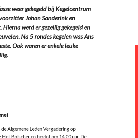
asse weer gekegeld bij Kegelcentrum
oorzitter Johan Sanderink en
. Hierna werd er gezellig gekegeld en
 keuvelen. Na 5 rondes kegelen was Ans
ste. Ook waren er enkele leuke
lig.
 mei
or de Algemene Leden Vergadering op
é Het Bolscher en begint om 14.00 uur. De