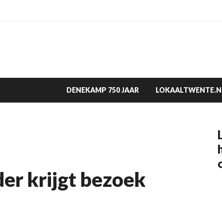
DENEKAMP 750 JAAR
LOKAALTWENTE.N
r krijgt bezoek