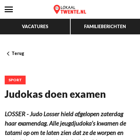
VACATURES
FAMILIEBERICHTEN
Terug
SPORT
Judokas doen examen
LOSSER - Judo Losser hield afgelopen zaterdag
haar examendag. Alle jeugdjudoka’s kwamen de
tatami op om te laten zien dat ze de worpen en