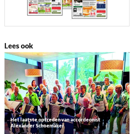
Lees ook
Het laatste optreden van accordeonist
Alexander Schoemaker