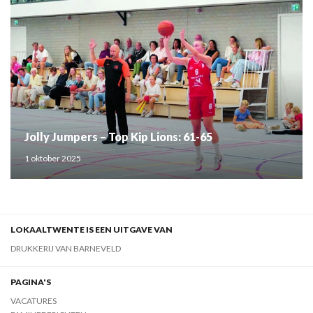
Jolly Jumpers – Top Kip Lions: 61-65
1 oktober 2025
LOKAALTWENTE IS EEN UITGAVE VAN
DRUKKERIJ VAN BARNEVELD
PAGINA'S
VACATURES