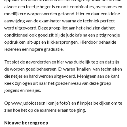
alweer een treetje hoger is en ook combinaties, overnames en
moeilijkere worpen werden getoond. Hier en daar een kleine
aanwijzing van de examinator waarna de techniek perfect
werd uitgevoerd. Deze groep liet aan het eind zien dat het
conditioneel ook goed zit bij de judoka’s na een pittig rondje
opdrukken, sit-ups en kikkersprongen. Hierdoor behaalde
iedereen een hogere graduatie.
Tot slot de gevorderden en hier was duidelijk te zien dat zijn
de worpen goed beheersen. Er waren ‘knallen’ van technieken
die netjes en hard werden uitgevoerd. Menigeen aan de kant
keek zijn ogen uit naar het goede niveau van deze groep
jongens en meisjes.
Op www.judolosser.nl kun je foto’s en filmpjes bekijken om te
zien hoe het op de examens eraan toe ging.
Nieuwe berengroep