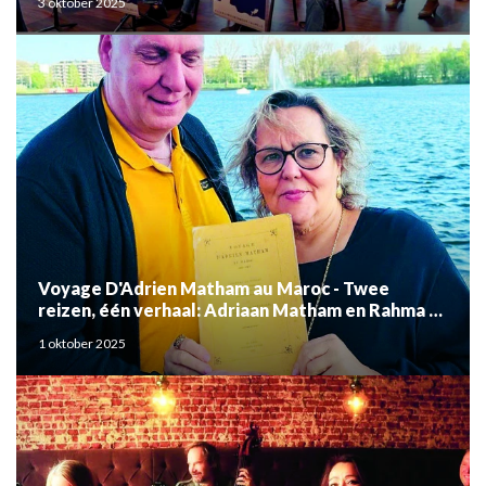
3 oktober 2025
Voyage D'Adrien Matham au Maroc - Twee
reizen, één verhaal: Adriaan Matham en Rahma el
Mouden
1 oktober 2025