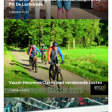
P.V. De Luchtbode
1 oktober 2025
Vasser Heuvelen Classic met vernieuwde routes
2 oktober 2025