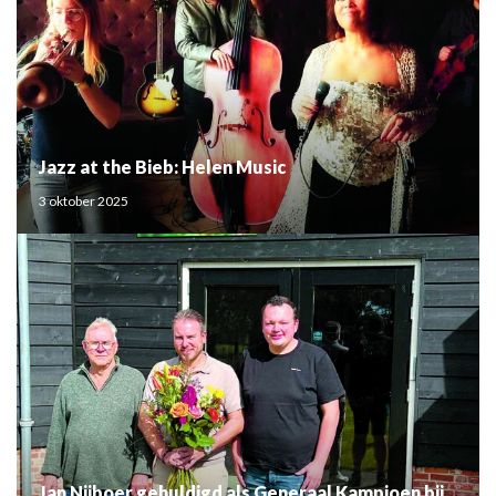
Jazz at the Bieb: Helen Music
3 oktober 2025
Jan Nijboer gehuldigd als Generaal Kampioen bij