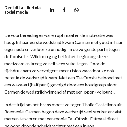
Deel dit artikel via
social media
De voorbereidingen waren optimaal en de motivatie was
hoog. In haar eerste wedstrijd kwam Carmen niet goed in haar
eigen judo en verloor ze onnodig. In de volgende partij tegen
de Poolse Lis Wiktoria ging het in het begin nog steeds
moeizaam en kreeg ze zelfs een yuko tegen. Door de
tijdsdruk nam ze vervolgens meer risico waardoor ze ook
beter in de wedstrijd kwam. Met een Tai-Otoshi beloond met
een waza-ari (half punt) gevolgd door een houdgreep sloot
Carmen de wedstrijd winnend af met een ippon (vol punt).
In de strijd om het brons moest ze tegen Thalia Castellano uit
Roemenië. Carmen begon deze wedstrijd veel sterker en wist
meteen te scoren met een mooie Tai-Otoshi. Ditmaal direct
beloond door de scheidsrechter met een Ippon.