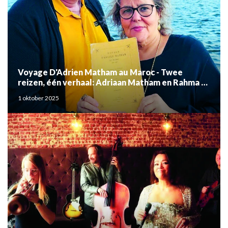
Voyage D'Adrien Matham au Maroc - Twee
reizen, één verhaal: Adriaan Matham en Rahma el
Mouden
1 oktober 2025