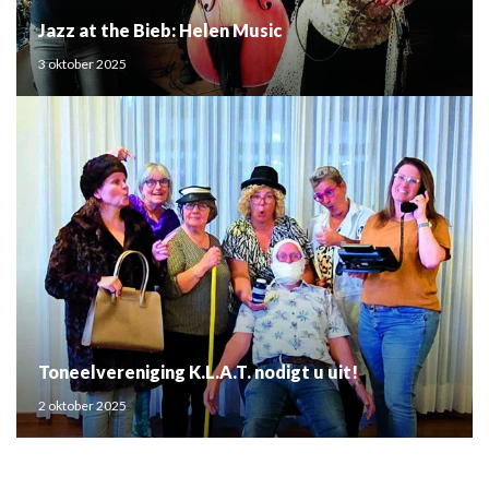
Jazz at the Bieb: Helen Music
3 oktober 2025
Toneelvereniging K.L.A.T. nodigt u uit!
2 oktober 2025