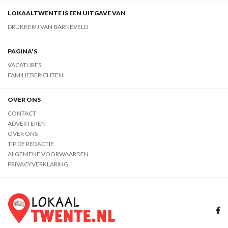
LOKAALTWENTE IS EEN UITGAVE VAN
DRUKKERIJ VAN BARNEVELD
PAGINA'S
VACATURES
FAMILIEBERICHTEN
OVER ONS
CONTACT
ADVERTEREN
OVER ONS
TIP DE REDACTIE
ALGEMENE VOORWAARDEN
PRIVACYVERKLARING