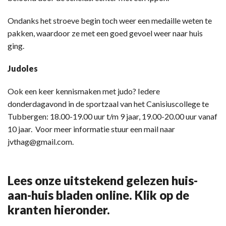
Ondanks het stroeve begin toch weer een medaille weten te
pakken, waardoor ze met een goed gevoel weer naar huis
ging.
Judoles
Ook een keer kennismaken met judo? Iedere
donderdagavond in de sportzaal van het Canisiuscollege te
Tubbergen: 18.00-19.00 uur t/m 9 jaar, 19.00-20.00 uur vanaf
10 jaar. Voor meer informatie stuur een mail naar
jvthag@gmail.com.
Lees onze uitstekend gelezen huis-
aan-huis bladen online. Klik op de
kranten hieronder.