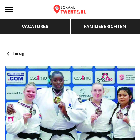
VACATURES
FAMILIEBERICHTEN
Terug