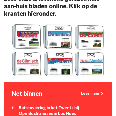
aan-huis bladen online. Klik op de
kranten hieronder.
Net binnen
Lees meer
Buitenviering in het Twents bij
Openluchtmuseum Los Hoes