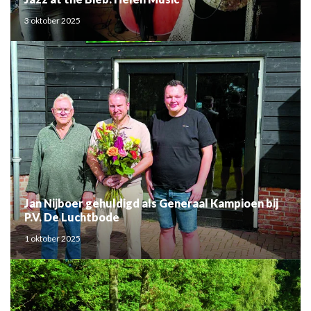
3 oktober 2025
Jan Nijboer gehuldigd als Generaal Kampioen bij
P.V. De Luchtbode
1 oktober 2025