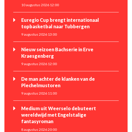
10 augustus 2026 12:00
Euregio Cup brengt internationaal
topbasketbal naar Tubbergen
9 augustus 2026 13:00
Nieuw seizoen Bachserie in Erve
Kraesgenberg
9 augustus 2026 12:00
De man achter de klanken van de
Plechelmustoren
9 augustus 2026 11:00
Medium uit Weerselo debuteert
wereldwijd met Engelstalige
fantasyroman
8 augustus 2026 20:00