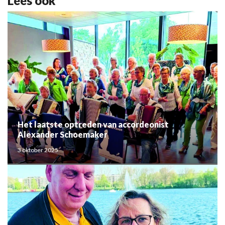
Lees ook
Het laatste optreden van accordeonist
Alexander Schoemaker
3 oktober 2025