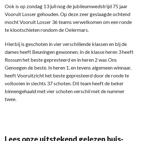
Ook is op zondag 13 juli nog de jubileumwedstrijd 75 jaar
Vooruit Losser gehouden. Op deze zeer geslaagde ochtend
mocht Vooruit Losser 36 teams verwelkomen om een ronde
te klootschieten rondom de Oelermars.
Hierbij is geschoten in vier verschillende klassen en bij de
dames heeft Beuningen gewonnen. In de klasse heren 3 heeft
Rossum het beste gepresteerd en in heren 2 was Ons
Genoegen de beste. In heren 1, en tevens algemeen winnaar,
heeft Vooruitzicht het beste gepresteerd door de ronde te
voltooien in slechts 37 schoten. Dit team heeft de beker
binnengehaald met vier schoten verschil met de nummer
twee.
Lees onze uitstekend gelezen huis-