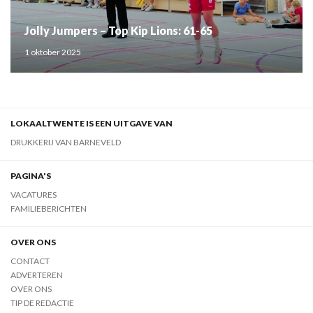
Jolly Jumpers – Top Kip Lions: 61-65
1 oktober 2025
LOKAALTWENTE IS EEN UITGAVE VAN
DRUKKERIJ VAN BARNEVELD
PAGINA'S
VACATURES
FAMILIEBERICHTEN
OVER ONS
CONTACT
ADVERTEREN
OVER ONS
TIP DE REDACTIE