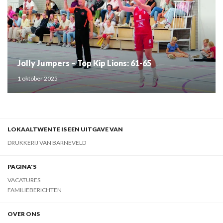
Jolly Jumpers – Top Kip Lions: 61-65
1 oktober 2025
LOKAALTWENTE IS EEN UITGAVE VAN
DRUKKERIJ VAN BARNEVELD
PAGINA'S
VACATURES
FAMILIEBERICHTEN
OVER ONS