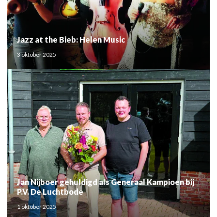
Jazz at the Bieb: Helen Music
3 oktober 2025
Jan Nijboer gehuldigd als Generaal Kampioen bij
P.V. De Luchtbode
1 oktober 2025