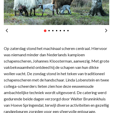
Op zaterdag stond het machinaal scheren centraal. Hiervoor
was niemand minder dan Nederlands kampioen
schapenscheren, Johannes Kloosterman, aanwezig. Met grote
vakbekwaamheid ontdeed hij de schapen van hun dikke
wollen vacht. De zondag stond in het teken van traditioneel
schapenscheren met de handschaar. Linda Lobenstein en twee
collega-scheerders lieten zien hoe deze eeuwenoude
ambachtelijke techniek wordt uitgevoerd. De catering werd
gedurende beide dagen verzorgd door Walter Brunninkhuis
van Hoeve Springendal, terwijl diverse activiteiten en gezellig
randgebeuren zorgden voor een sfeervolle entourage.