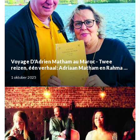
Voyage D'Adrien Matham au Maroc - Twee
reizen, één verhaal: Adriaan Matham en Rahma el
Mouden
1 oktober 2025