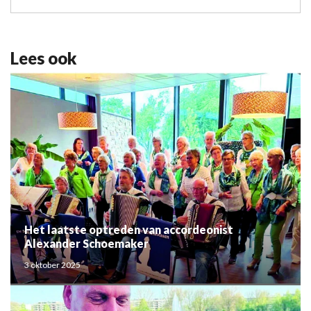
Lees ook
Het laatste optreden van accordeonist
Alexander Schoemaker
3 oktober 2025