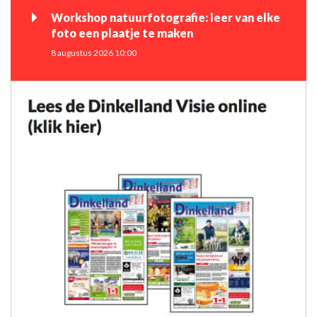
Workshop natuurfotografie: leer van elke
foto een plaatje te maken
8 augustus 2026 10:00