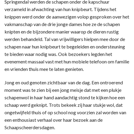
Springendal werden de schapen onder de kapschuur
verzameld in afwachting van hun knipbeurt. Tijdens het
knippen werd onder de aanwezigen volop gesproken over het
vakmanschap van de drie jonge dames hoe ze de schapen
knipten en de bijzondere manier waarop de dieren rustig
werden behandeld. Tal van vrijwilligers hielpen mee door de
schapen naar hun knipbeurt te begeleiden en ondersteuning
te bieden waar nodig was. Ook bezoekers legden het
evenement massaal vast met hun mobiele telefoon om familie
en vrienden thuis mee te laten genieten.
Jong en oud genoten zichtbaar van de dag. Een ontroerend
moment was te zien bij een jong meisje dat met een plukje
schapenwol in haar hand aandachtig stond te kijken hoe een
schaap werd geknipt. Trots bekeek zij haar stukje wol, dat
ongetwijfeld thuis of op school nog voorzien zal worden van
een enthousiast verhaal over haar bezoek aan de
Schaapscheerdersdagen.