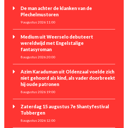
De man achter de klanken van de
Plechelmustoren
9 augustus 2026 11:00
Medium uit Weerselo debuteert
wereldwijd met Engelstalige
fantasyroman
8 augustus 2026 20:00
Azim Karaduman uit Oldenzaal voelde zich
niet gehoord als kind, als vader doorbreekt
hij oude patronen
8 augustus 2026 19:00
Zaterdag 15 augustus 7e Shantyfestival
Tubbergen
8 augustus 2026 12:00