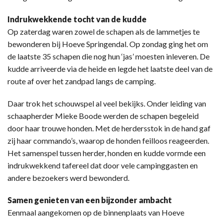
Indrukwekkende tocht van de kudde
Op zaterdag waren zowel de schapen als de lammetjes te
bewonderen bij Hoeve Springendal. Op zondag ging het om
de laatste 35 schapen die nog hun ‘jas’ moesten inleveren. De
kudde arriveerde via de heide en legde het laatste deel van de
route af over het zandpad langs de camping.
Daar trok het schouwspel al veel bekijks. Onder leiding van
schaapherder Mieke Boode werden de schapen begeleid
door haar trouwe honden. Met de herdersstok in de hand gaf
zij haar commando’s, waarop de honden feilloos reageerden.
Het samenspel tussen herder, honden en kudde vormde een
indrukwekkend tafereel dat door vele campinggasten en
andere bezoekers werd bewonderd.
Samen genieten van een bijzonder ambacht
Eenmaal aangekomen op de binnenplaats van Hoeve