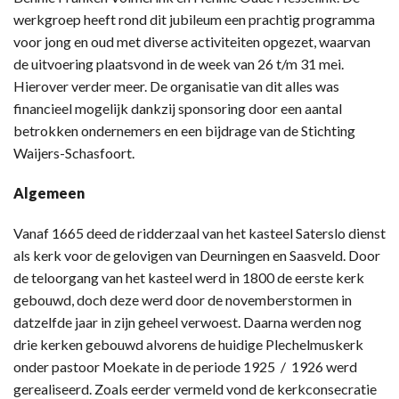
werkgroep heeft rond dit jubileum een prachtig programma
voor jong en oud met diverse activiteiten opgezet, waarvan
de uitvoering plaatsvond in de week van 26 t/m 31 mei.
Hierover verder meer. De organisatie van dit alles was
financieel mogelijk dankzij sponsoring door een aantal
betrokken ondernemers en een bijdrage van de Stichting
Waijers-Schasfoort.
Algemeen
Vanaf 1665 deed de ridderzaal van het kasteel Saterslo dienst
als kerk voor de gelovigen van Deurningen en Saasveld. Door
de teloorgang van het kasteel werd in 1800 de eerste kerk
gebouwd, doch deze werd door de novemberstormen in
datzelfde jaar in zijn geheel verwoest. Daarna werden nog
drie kerken gebouwd alvorens de huidige Plechelmuskerk
onder pastoor Moekate in de periode 1925 / 1926 werd
gerealiseerd. Zoals eerder vermeld vond de kerkconsecratie