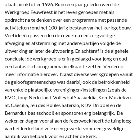
plaats in oktober 1926. Ruim een jaar geleden werd de
Werkgroep Eeuwfeest in het leven geroepen met als
opdracht na te denken over een programma met passende
activiteiten rond het 100-jarig bestaan van het kerkgebouw.
Veel ideeën passeerden de revue: na een zorgvuldige
afweging en afstemming met andere partijen volgde de
uitwerking en later de uitvoering. En achteraf is de algehele
conclusie: de werkgroep is er in geslaagd voor jong en oud
een fantastisch programma in elkaar te zetten. Verderop
meer informatie hierover. Naast diverse werkgroepen vanuit
de geloofsgemeenschap was daarbij ook de betrokkenheid
van enkele plaatselijke verenigingen/instellingen (zoals de
KVO, Jong Nederland, Volleybal Saasveldia, Kon. Muziekver.
St. Caecilia, Jeu des Boules Saterslo, KDV Dribbel en de
Bernardus basisschool) en sponsoren erg belangrijk. De
weken en dagen vooraf aan de feestweek heeft de tuinploeg
van het kerkeiland vele uren gewerkt voor een geweldige
aanblik van het park voor en achter de kerk.