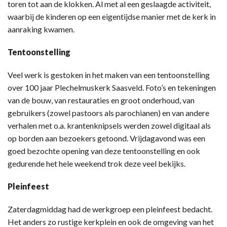
toren tot aan de klokken. Al met al een geslaagde activiteit,
waarbij de kinderen op een eigentijdse manier met de kerk in
aanraking kwamen.
Tentoonstelling
Veel werk is gestoken in het maken van een tentoonstelling
over 100 jaar Plechelmuskerk Saasveld. Foto’s en tekeningen
van de bouw, van restauraties en groot onderhoud, van
gebruikers (zowel pastoors als parochianen) en van andere
verhalen met o.a. krantenknipsels werden zowel digitaal als
op borden aan bezoekers getoond. Vrijdagavond was een
goed bezochte opening van deze tentoonstelling en ook
gedurende het hele weekend trok deze veel bekijks.
Pleinfeest
Zaterdagmiddag had de werkgroep een pleinfeest bedacht.
Het anders zo rustige kerkplein en ook de omgeving van het