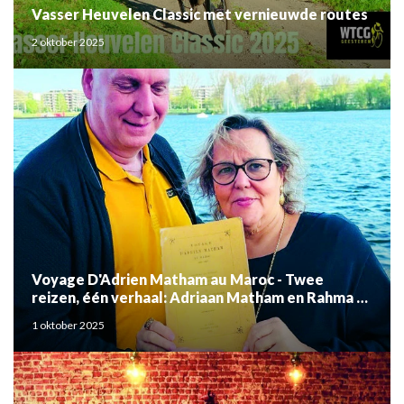
Vasser Heuvelen Classic met vernieuwde routes
2 oktober 2025
Voyage D'Adrien Matham au Maroc - Twee
reizen, één verhaal: Adriaan Matham en Rahma el
Mouden
1 oktober 2025