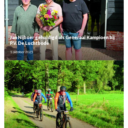
Jan Nijboer gehuldigd als Generaal Kampioen bij
P.V. De Luchtbode
1 oktober 2025