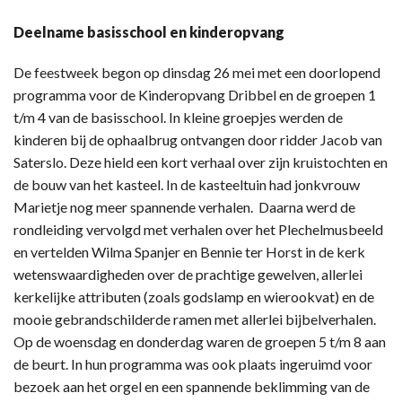
Deelname basisschool en kinderopvang
De feestweek begon op dinsdag 26 mei met een doorlopend
programma voor de Kinderopvang Dribbel en de groepen 1
t/m 4 van de basisschool. In kleine groepjes werden de
kinderen bij de ophaalbrug ontvangen door ridder Jacob van
Saterslo. Deze hield een kort verhaal over zijn kruistochten en
de bouw van het kasteel. In de kasteeltuin had jonkvrouw
Marietje nog meer spannende verhalen. Daarna werd de
rondleiding vervolgd met verhalen over het Plechelmusbeeld
en vertelden Wilma Spanjer en Bennie ter Horst in de kerk
wetenswaardigheden over de prachtige gewelven, allerlei
kerkelijke attributen (zoals godslamp en wierookvat) en de
mooie gebrandschilderde ramen met allerlei bijbelverhalen.
Op de woensdag en donderdag waren de groepen 5 t/m 8 aan
de beurt. In hun programma was ook plaats ingeruimd voor
bezoek aan het orgel en een spannende beklimming van de