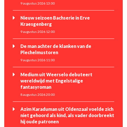
9 augustus 2026 13:00
Nieuw seizoen Bachserie in Erve
Kraesgenberg
9 augustus 2026 12:00
De man achter de klanken van de
Plechelmustoren
9 augustus 2026 11:00
Medium uit Weerselo debuteert
wereldwijd met Engelstalige
fantasyroman
8 augustus 2026 20:00
Azim Karaduman uit Oldenzaal voelde zich
niet gehoord als kind, als vader doorbreekt
hij oude patronen