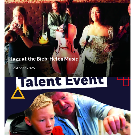
Jazz at the Bieb: Helen Music
3 oktober 2025