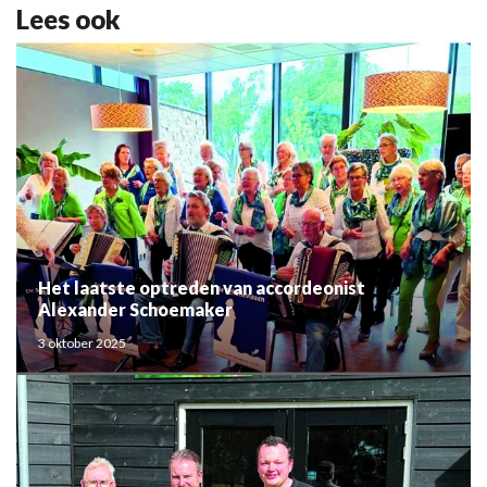
Lees ook
Het laatste optreden van accordeonist
Alexander Schoemaker
3 oktober 2025