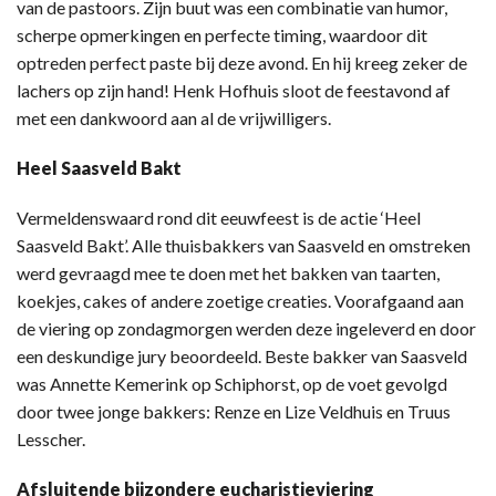
van de pastoors. Zijn buut was een combinatie van humor,
scherpe opmerkingen en perfecte timing, waardoor dit
optreden perfect paste bij deze avond. En hij kreeg zeker de
lachers op zijn hand! Henk Hofhuis sloot de feestavond af
met een dankwoord aan al de vrijwilligers.
Heel Saasveld Bakt
Vermeldenswaard rond dit eeuwfeest is de actie ‘Heel
Saasveld Bakt’. Alle thuisbakkers van Saasveld en omstreken
werd gevraagd mee te doen met het bakken van taarten,
koekjes, cakes of andere zoetige creaties. Voorafgaand aan
de viering op zondagmorgen werden deze ingeleverd en door
een deskundige jury beoordeeld. Beste bakker van Saasveld
was Annette Kemerink op Schiphorst, op de voet gevolgd
door twee jonge bakkers: Renze en Lize Veldhuis en Truus
Lesscher.
Afsluitende bijzondere eucharistieviering