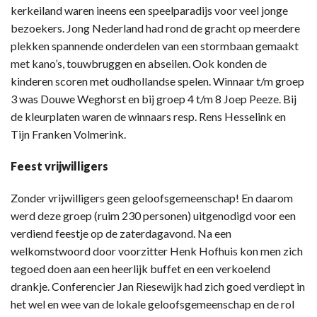
kerkeiland waren ineens een speelparadijs voor veel jonge
bezoekers. Jong Nederland had rond de gracht op meerdere
plekken spannende onderdelen van een stormbaan gemaakt
met kano’s, touwbruggen en abseilen. Ook konden de
kinderen scoren met oudhollandse spelen. Winnaar t/m groep
3 was Douwe Weghorst en bij groep 4 t/m 8 Joep Peeze. Bij
de kleurplaten waren de winnaars resp. Rens Hesselink en
Tijn Franken Volmerink.
Feest vrijwilligers
Zonder vrijwilligers geen geloofsgemeenschap! En daarom
werd deze groep (ruim 230 personen) uitgenodigd voor een
verdiend feestje op de zaterdagavond. Na een
welkomstwoord door voorzitter Henk Hofhuis kon men zich
tegoed doen aan een heerlijk buffet en een verkoelend
drankje. Conferencier Jan Riesewijk had zich goed verdiept in
het wel en wee van de lokale geloofsgemeenschap en de rol