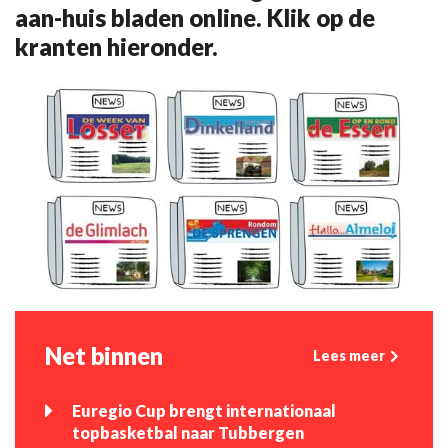
aan-huis bladen online. Klik op de
kranten hieronder.
Net binnen
Lees meer
Euregio Cup brengt internationaal
topbasketbal naar Tubbergen