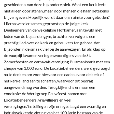
geschiedenis van deze bijzondere plek. Want een kerk leeft
niet alleen door stenen, maar door mensen die haar betekenis
blijven geven. Hopelijk wordt daar ons ruimte voor geboden.”
Hierna werd er samen geproost op de jarige kerk.
Deelnemers van de wekelijkse Hofkamer, aangevuld met
leden van de bejaardengym, brachten vervolgens een
prachtig lied over de kerk en gebruikers ten gehore, dat
bijzonder in de smaak viel bij de aanwezigen. En als klap op
de vuurpijl kwamen vertegenwoordigers van de St.
Zomerfeesten en carnavalsvereniging Buismankearls met een
cheque van 1.000 euro. De Locatiebeheerders werd gevraagd
na te denken om voor hiervoor een cadeau voor de kerk of
het kerkeiland aan te schaffen, waarvoor dit bedrag
aangewend mag worden. Terugkijkend is er maar een
conclusie: de Werkgroep Eeuwfeest, samen met
Locatiebeheerders, vrijwilligers en veel
verenigingen/instellingen, zijn erin geslaagd een waardig en
indrukwekkende viering van het 100-jarig bestaan van de