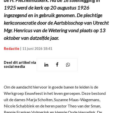
1925 werd de kerk op 20 augustus 1926
ingezegend en in gebruik genomen. De plechtige
kerkconsecratie door de Aartsbisschop van Utrecht
Mgr. Henricus van de Wetering vond plaats op 13
oktober van datzelfde jaar.
Redactie
|
11 juni 2026 18:41
Deel dit artikel via
social media
Om de aandacht hiervoor in goede banen te leiden is de
Werkgroep Eeuwfeest in het leven geroepen. Deze bestond
uit de dames Marja Scholten, Suzanne Maas-Wagemans,
Nicole Schabbink en de heren pastor Theo van der Sman,
Bennie Franken Volmerink en Hennie Oude Hesselink. De