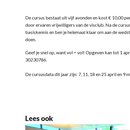
De cursus bestaat uit vijf avonden en kost € 10,00 pe
door ervaren vrijwilligers van de visclub. Na de cursu
basiskennis en ben je helemaal klaar om aan de wedst
doen.
Geef je snel op, want vol = vol! Opgeven kan tot 1 apr
30230786.
De cursusdata dit jaar zijn: 7, 11, 18 en 25 april en 9
Lees ook