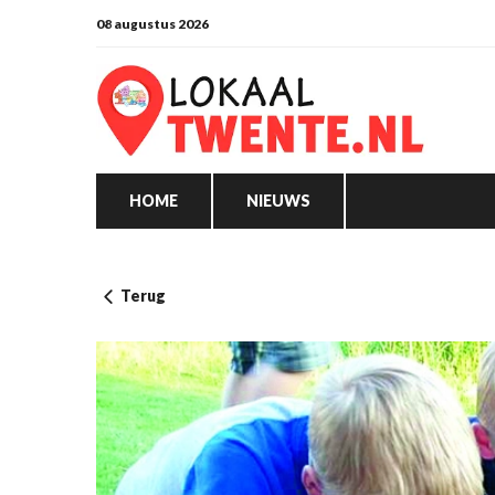
08 augustus 2026
HOME
NIEUWS
Terug