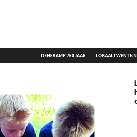
DENEKAMP 750 JAAR
LOKAALTWENTE.N