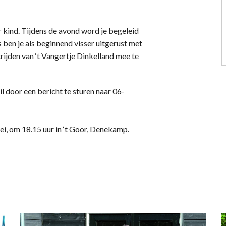
r kind. Tijdens de avond word je begeleid
s ben je als beginnend visser uitgerust met
rijden van ‘t Vangertje Dinkelland mee te
il door een bericht te sturen naar 06-
 mei, om 18.15 uur in ‘t Goor, Denekamp.