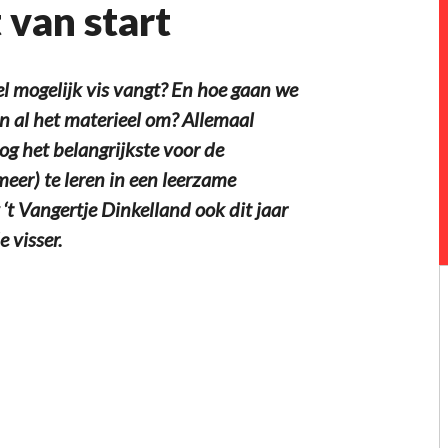
 van start
l mogelijk vis vangt? En hoe gaan we
en al het materieel om? Allemaal
og het belangrijkste voor de
meer) te leren in een leerzame
‘t Vangertje Dinkelland ook dit jaar
 visser.