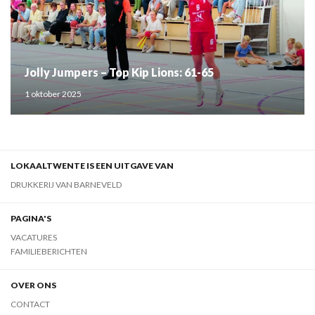
Jolly Jumpers – Top Kip Lions: 61-65
1 oktober 2025
LOKAALTWENTE IS EEN UITGAVE VAN
DRUKKERIJ VAN BARNEVELD
PAGINA'S
VACATURES
FAMILIEBERICHTEN
OVER ONS
CONTACT