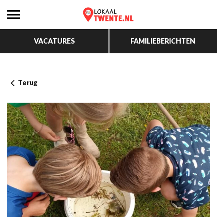
VACATURES
FAMILIEBERICHTEN
Terug