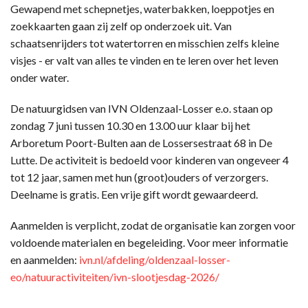
Gewapend met schepnetjes, waterbakken, loeppotjes en
zoekkaarten gaan zij zelf op onderzoek uit. Van
schaatsenrijders tot watertorren en misschien zelfs kleine
visjes - er valt van alles te vinden en te leren over het leven
onder water.
De natuurgidsen van IVN Oldenzaal-Losser e.o. staan op
zondag 7 juni tussen 10.30 en 13.00 uur klaar bij het
Arboretum Poort-Bulten aan de Lossersestraat 68 in De
Lutte. De activiteit is bedoeld voor kinderen van ongeveer 4
tot 12 jaar, samen met hun (groot)ouders of verzorgers.
Deelname is gratis. Een vrije gift wordt gewaardeerd.
Aanmelden is verplicht, zodat de organisatie kan zorgen voor
voldoende materialen en begeleiding. Voor meer informatie
en aanmelden:
ivn.nl/afdeling/oldenzaal-losser-
eo/natuuractiviteiten/ivn-slootjesdag-2026/