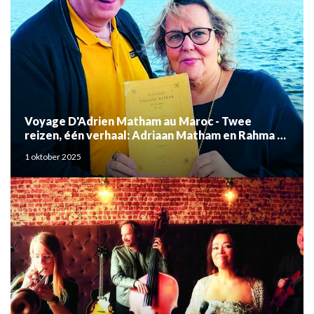
Voyage D'Adrien Matham au Maroc - Twee
reizen, één verhaal: Adriaan Matham en Rahma el
Mouden
1 oktober 2025