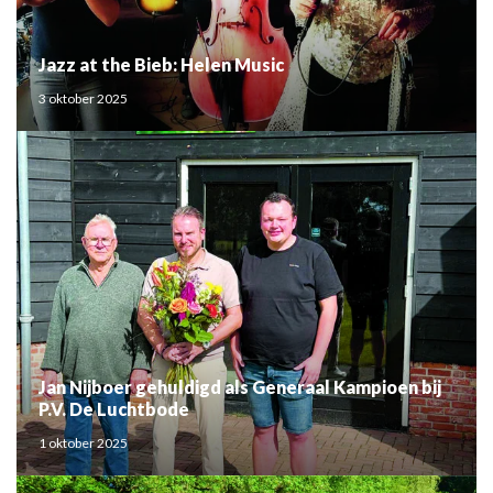
Jazz at the Bieb: Helen Music
3 oktober 2025
Jan Nijboer gehuldigd als Generaal Kampioen bij
P.V. De Luchtbode
1 oktober 2025