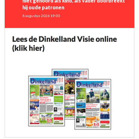
niet gehoord als kind, als vader doorbreekt
hij oude patronen
8 augustus 2026 19:00