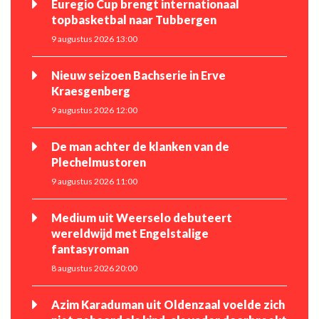
Euregio Cup brengt internationaal
topbasketbal naar Tubbergen
9 augustus 2026 13:00
Nieuw seizoen Bachserie in Erve
Kraesgenberg
9 augustus 2026 12:00
De man achter de klanken van de
Plechelmustoren
9 augustus 2026 11:00
Medium uit Weerselo debuteert
wereldwijd met Engelstalige
fantasyroman
8 augustus 2026 20:00
Azim Karaduman uit Oldenzaal voelde zich