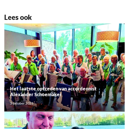
Lees ook
Het laatste optreden van accordeonist
Alexander Schoemaker
3 oktober 2025