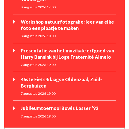
8 augustus 2026 12:00
Workshop natuurfotografie: leer van elke
foto een plaatje te maken
8 augustus 2026 10:00
Presentatie van het muzikale erfgoed van
Harry Bannink bij Loge Fraternité Almelo
7 augustus 2026 19:00
46ste Fiets4daagse Oldenzaal, Zuid-
Berghuizen
7 augustus 2026 19:00
Jubileumtoernooi Bowls Losser ‘92
7 augustus 2026 19:00