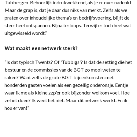
Tubbergen. Behoorlijk indrukwekkend, als je er over nadenkt.
Maar de grap is, dat je daar dus niks van merkt. Zelfs als we
praten over inhoudelijke thema’s en bedrijfsvoering, blijft de
sfeer heel ontspannen. Bijna terloops. Terwijl er toch heel wat
uitgewisseld wordt.”
Wat maakt een netwerk sterk?
“Is dat typisch Twents? Of 'Tubbigs'? Is dat de setting die het
bestuur en de commissies van de BGT zo mooi weten te
raken? Want zelfs de grote BGT-bijeenkomsten met
honderden gasten voelen als een gezellig onderonsje. Eentje
waar ik me als kleine zzp'er ook bijzonder welkom voel. Hoe
ze het doen? Ik weet het niet. Maar dit netwerk werkt. En ik
hou er van!”