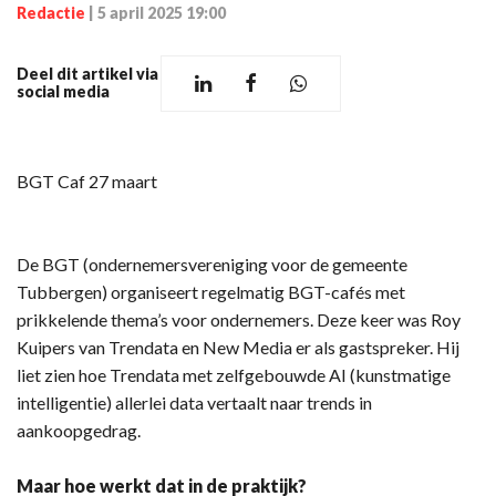
Redactie
|
5 april 2025 19:00
Deel dit artikel via
social media
BGT Caf 27 maart
De BGT (ondernemersvereniging voor de gemeente
Tubbergen) organiseert regelmatig BGT-cafés met
prikkelende thema’s voor ondernemers. Deze keer was Roy
Kuipers van Trendata en New Media er als gastspreker. Hij
liet zien hoe Trendata met zelfgebouwde AI (kunstmatige
intelligentie) allerlei data vertaalt naar trends in
aankoopgedrag.
Maar hoe werkt dat in de praktijk?