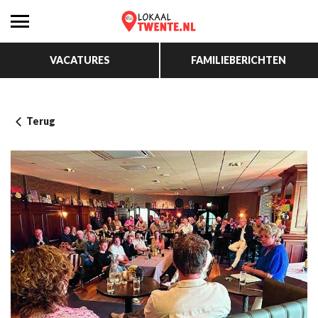
VACATURES
FAMILIEBERICHTEN
Terug