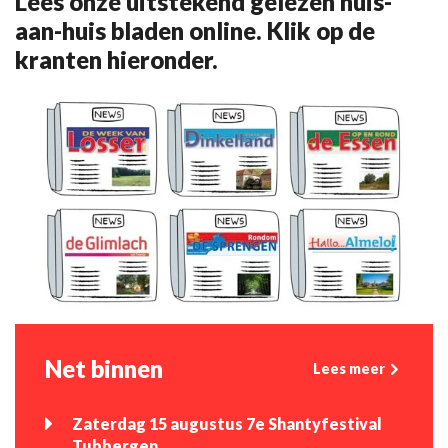
Lees onze uitstekend gelezen huis-
aan-huis bladen online. Klik op de
kranten hieronder.
Net binnen
Lees meer
Zaterdag 15 augustus 7e Shantyfestival
Tubbergen