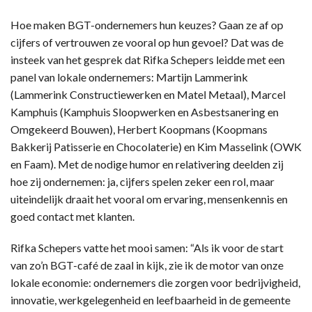
Hoe maken BGT-ondernemers hun keuzes? Gaan ze af op
cijfers of vertrouwen ze vooral op hun gevoel? Dat was de
insteek van het gesprek dat Rifka Schepers leidde met een
panel van lokale ondernemers: Martijn Lammerink
(Lammerink Constructiewerken en Matel Metaal), Marcel
Kamphuis (Kamphuis Sloopwerken en Asbestsanering en
Omgekeerd Bouwen), Herbert Koopmans (Koopmans
Bakkerij Patisserie en Chocolaterie) en Kim Masselink (OWK
en Faam). Met de nodige humor en relativering deelden zij
hoe zij ondernemen: ja, cijfers spelen zeker een rol, maar
uiteindelijk draait het vooral om ervaring, mensenkennis en
goed contact met klanten.
Rifka Schepers vatte het mooi samen: “Als ik voor de start
van zo’n BGT-café de zaal in kijk, zie ik de motor van onze
lokale economie: ondernemers die zorgen voor bedrijvigheid,
innovatie, werkgelegenheid en leefbaarheid in de gemeente