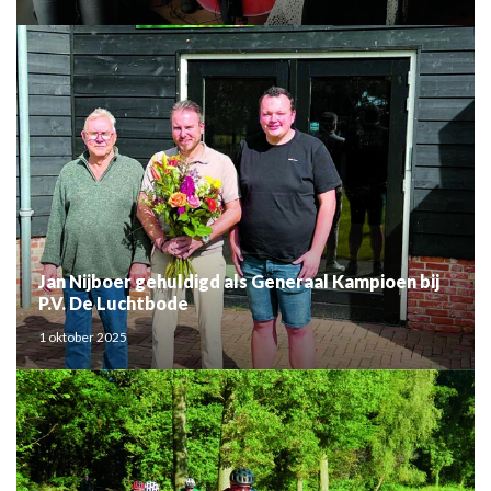
Jan Nijboer gehuldigd als Generaal Kampioen bij
P.V. De Luchtbode
1 oktober 2025