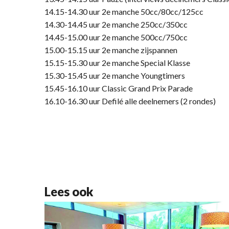
14.15-14.30 uur 2e manche 50cc/80cc/125cc
14.30-14.45 uur 2e manche 250cc/350cc
14.45-15.00 uur 2e manche 500cc/750cc
15.00-15.15 uur 2e manche zijspannen
15.15-15.30 uur 2e manche Special Klasse
15.30-15.45 uur 2e manche Youngtimers
15.45-16.10 uur Classic Grand Prix Parade
16.10-16.30 uur Defil
é
alle deelnemers (2 rondes)
Lees ook