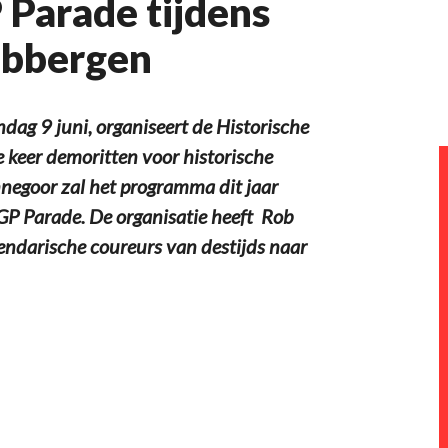
 Parade tijdens
ubbergen
g 9 juni, organiseert de Historische
 keer demoritten voor historische
egoor zal het programma dit jaar
P Parade. De organisatie heeft Rob
ndarische coureurs van destijds naar