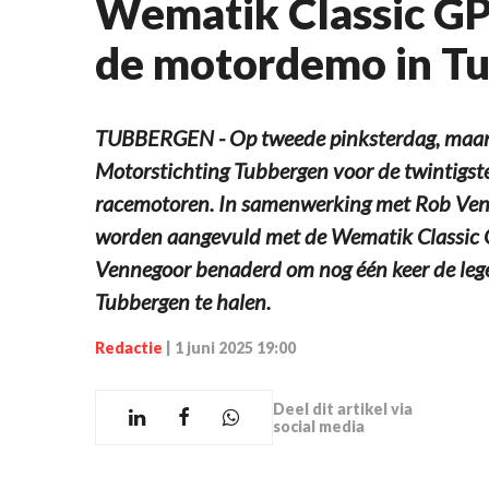
Wematik Classic GP
de motordemo in T
TUBBERGEN - Op tweede pinksterdag, maanda
Motorstichting Tubbergen voor de twintigste
racemotoren. In samenwerking met Rob Venn
worden aangevuld met de Wematik Classic G
Vennegoor benaderd om nog één keer de lege
Tubbergen te halen.
Redactie
|
1 juni 2025 19:00
Deel dit artikel via
social media