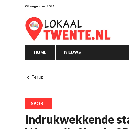
08 augustus 2026
HOME
NIEUWS
Terug
SPORT
Indrukwekkende star