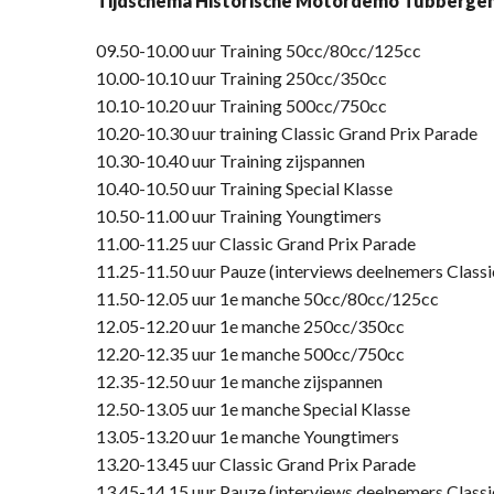
Tijdschema Historische Motordemo Tubberge
09.50-10.00 uur Training 50cc/80cc/125cc
10.00-10.10 uur Training 250cc/350cc
10.10-10.20 uur Training 500cc/750cc
10.20-10.30 uur training Classic Grand Prix Parade
10.30-10.40 uur Training zijspannen
10.40-10.50 uur Training Special Klasse
10.50-11.00 uur Training Youngtimers
11.00-11.25 uur Classic Grand Prix Parade
11.25-11.50 uur Pauze (interviews deelnemers Classi
11.50-12.05 uur 1e manche 50cc/80cc/125cc
12.05-12.20 uur 1e manche 250cc/350cc
12.20-12.35 uur 1e manche 500cc/750cc
12.35-12.50 uur 1e manche zijspannen
12.50-13.05 uur 1e manche Special Klasse
13.05-13.20 uur 1e manche Youngtimers
13.20-13.45 uur Classic Grand Prix Parade
13.45-14.15 uur
Pauze (interviews deelnemers Classi