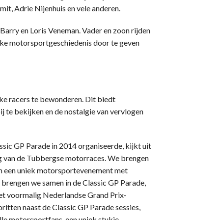
mit, Adrie Nijenhuis en vele anderen.
 Barry en Loris Veneman. Vader en zoon rijden
ijke motorsportgeschiedenis door te geven
eke racers te bewonderen. Dit biedt
j te bekijken en de nostalgie van vervlogen
ssic GP Parade in 2014 organiseerde, kijkt uit
ing van de Tubbergse motorraces. We brengen
n een uniek motorsportevenement met
s brengen we samen in de Classic GP Parade,
et voormalig Nederlandse Grand Prix-
ritten naast de Classic GP Parade sessies,
le motorsportfans, een uniek stukje