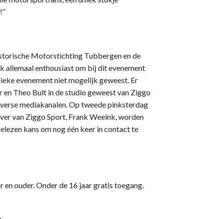
!”
Historische Motorstichting Tubbergen en de
k allemaal enthousiast om bij dit evenement
nieke evenement niet mogelijk geweest. Er
 en Theo Bult in de studio geweest van Ziggo
diverse mediakanalen. Op tweede pinksterdag
ver van Ziggo Sport, Frank Weeink, worden
elezen kans om nog één keer in contact te
 en ouder. Onder de 16 jaar gratis toegang.