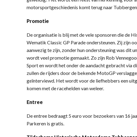
motorsportgeschiedenis komt terug naar Tubbergen
Promotie
De organisatie is blij met de vele sponsoren die de 
Wematik Classic GP Parade ondersteunen. Zij zijn oo
aanwezig te zijn, zonder hun ondersteuning was dit u
wordt veel promotie gemaakt. Zo zijn Rob Vennegoor
Sport en wordt het onder de aandacht gebracht via 
zullen de rijders door de bekende MotoGP verslagge
geïnterviewd. Het wordt voor de liefhebbers een uitg
komen met de racehelden van weleer.
Entree
De entree bedraagt 5 euro voor bezoekers van 16 jaar
Parkeren is gratis.