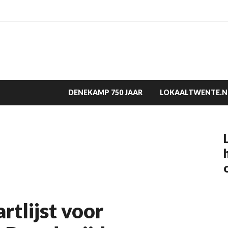
DENEKAMP 750 JAAR
LOKAALTWENTE.N
tlijst voor