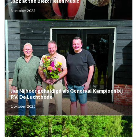
Jazz at the Bieb: Helen Music
3 oktober 2025
Jan Nijboer gehuldigd als Generaal Kampioen bij
P.V. De Luchtbode
1 oktober 2025