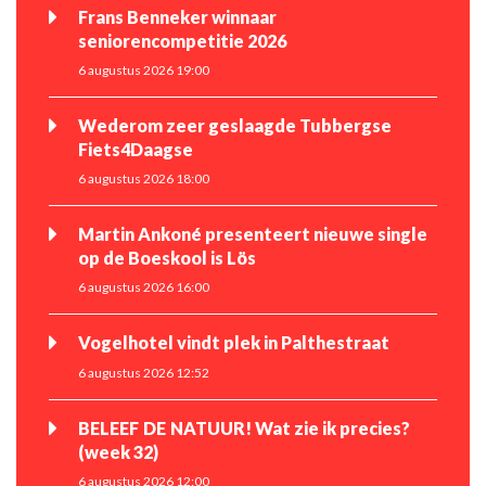
Frans Benneker winnaar
seniorencompetitie 2026
6 augustus 2026 19:00
Wederom zeer geslaagde Tubbergse
Fiets4Daagse
6 augustus 2026 18:00
Martin Ankoné presenteert nieuwe single
op de Boeskool is Lös
6 augustus 2026 16:00
Vogelhotel vindt plek in Palthestraat
6 augustus 2026 12:52
BELEEF DE NATUUR! Wat zie ik precies?
(week 32)
6 augustus 2026 12:00