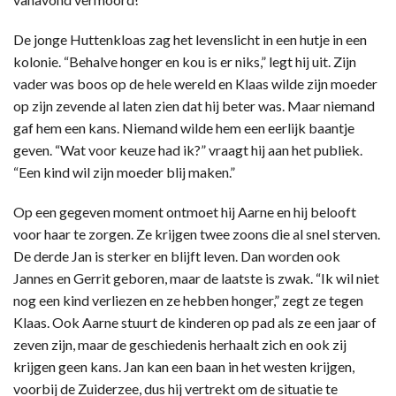
De jonge Huttenkloas zag het levenslicht in een hutje in een
kolonie. “Behalve honger en kou is er niks,” legt hij uit. Zijn
vader was boos op de hele wereld en Klaas wilde zijn moeder
op zijn zevende al laten zien dat hij beter was. Maar niemand
gaf hem een kans. Niemand wilde hem een eerlijk baantje
geven. “Wat voor keuze had ik?” vraagt hij aan het publiek.
“Een kind wil zijn moeder blij maken.”
Op een gegeven moment ontmoet hij Aarne en hij belooft
voor haar te zorgen. Ze krijgen twee zoons die al snel sterven.
De derde Jan is sterker en blijft leven. Dan worden ook
Jannes en Gerrit geboren, maar de laatste is zwak. “Ik wil niet
nog een kind verliezen en ze hebben honger,” zegt ze tegen
Klaas. Ook Aarne stuurt de kinderen op pad als ze een jaar of
zeven zijn, maar de geschiedenis herhaalt zich en ook zij
krijgen geen kans. Jan kan een baan in het westen krijgen,
voorbij de Zuiderzee, dus hij vertrekt om de situatie te