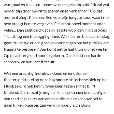
wurgpaal en Klaas en Jannes worden geradbraakt. “Ik zal wat
milder zijn door Gerrit te sparen en te verbannen.” Op dat
moment zingt Klaas een lied voor zijn jongste zoon waarin hij
hem vraagt hem te vergeven. Een emotioneel moment voor
velen… Dan zegt de drost zijn laatste woorden in dit proces:
“Ik zal nog één toezegging doen. Wanneer de beul aan de slag
gaat, zullen we er een gordijn voor hangen om het publiek een
trauma te besparen.” Jan komt net te laat thuis uit het westen.
Op de achtergrond hoor je gekerm. Dan klinkt een harde
schreeuw en het licht flitst uit.
Wat een prachtig, indrukwekkend en emotioneel
theaterspektakel op deze bijzondere historische plek op het
Hulsbeek. Ik heb het nu twee keer gezien en het blijft
boeiend. Dus mocht je nog een kaartje kunnen bemachtigen,
dan raad ik je zeker aan om naar dit unieke schouwspel te
gaan kijken. Kaarten zijn verkrijgbaar via De Bond.