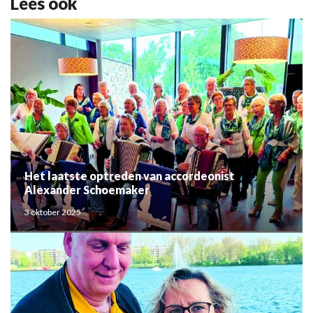
Lees ook
Het laatste optreden van accordeonist
Alexander Schoemaker
3 oktober 2025