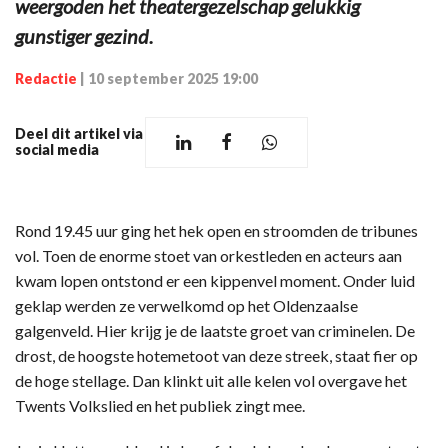
weergoden het theatergezelschap gelukkig
gunstiger gezind.
Redactie
|
10 september 2025 19:00
Deel dit artikel via
social media
Rond 19.45 uur ging het hek open en stroomden de tribunes
vol. Toen de enorme stoet van orkestleden en acteurs aan
kwam lopen ontstond er een kippenvel moment. Onder luid
geklap werden ze verwelkomd op het Oldenzaalse
galgenveld. Hier krijg je de laatste groet van criminelen. De
drost, de hoogste hotemetoot van deze streek, staat fier op
de hoge stellage. Dan klinkt uit alle kelen vol overgave het
Twents Volkslied en het publiek zingt mee.