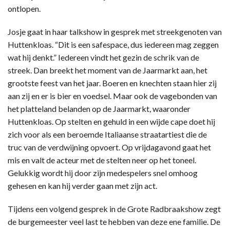
ontlopen.
Josje gaat in haar talkshow in gesprek met streekgenoten van
Huttenkloas. “Dit is een safespace, dus iedereen mag zeggen
wat hij denkt.” Iedereen vindt het gezin de schrik van de
streek. Dan breekt het moment van de Jaarmarkt aan, het
grootste feest van het jaar. Boeren en knechten staan hier zij
aan zij en er is bier en voedsel. Maar ook de vagebonden van
het platteland belanden op de Jaarmarkt, waaronder
Huttenkloas. Op stelten en gehuld in een wijde cape doet hij
zich voor als een beroemde Italiaanse straatartiest die de
truc van de verdwijning opvoert. Op vrijdagavond gaat het
mis en valt de acteur met de stelten neer op het toneel.
Gelukkig wordt hij door zijn medespelers snel omhoog
gehesen en kan hij verder gaan met zijn act.
Tijdens een volgend gesprek in de Grote Radbraakshow zegt
de burgemeester veel last te hebben van deze ene familie. De