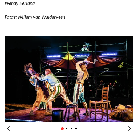
Wendy Eerland
Foto's: Willem van Walderveen