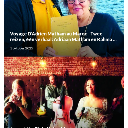
Voyage D'Adrien Matham au Maroc - Twee
reizen, één verhaal: Adriaan Matham en Rahma el
Mouden
1 oktober 2025