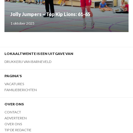
Jolly Jumpers – Top Kip Lions: 61-65
1 oktober 2025
LOKAALTWENTE IS EEN UITGAVE VAN
DRUKKERIJ VAN BARNEVELD
PAGINA'S
VACATURES
FAMILIEBERICHTEN
OVER ONS
CONTACT
ADVERTEREN
OVER ONS
TIP DE REDACTIE