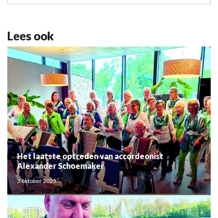
Lees ook
Het laatste optreden van accordeonist
Alexander Schoemaker
3 oktober 2025