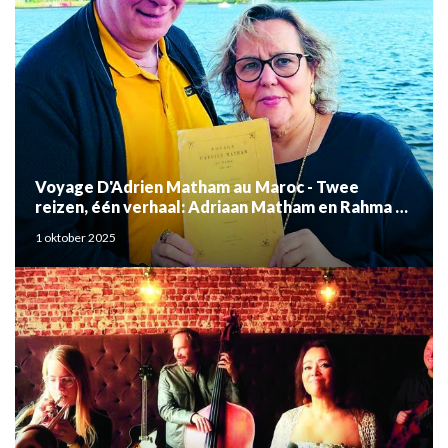
Voyage D'Adrien Matham au Maroc - Twee
reizen, één verhaal: Adriaan Matham en Rahma el
Mouden
1 oktober 2025