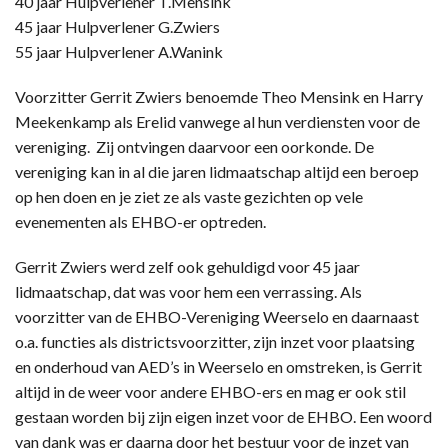
40 jaar Hulpverlener T.Mensink
45 jaar Hulpverlener G.Zwiers
55 jaar Hulpverlener A.Wanink
Voorzitter Gerrit Zwiers benoemde Theo Mensink en Harry
Meekenkamp als Erelid vanwege al hun verdiensten voor de
vereniging. Zij ontvingen daarvoor een oorkonde. De
vereniging kan in al die jaren lidmaatschap altijd een beroep
op hen doen en je ziet ze als vaste gezichten op vele
evenementen als EHBO-er optreden.
Gerrit Zwiers werd zelf ook gehuldigd voor 45 jaar
lidmaatschap, dat was voor hem een verrassing. Als
voorzitter van de EHBO-Vereniging Weerselo en daarnaast
o.a. functies als districtsvoorzitter, zijn inzet voor plaatsing
en onderhoud van AED’s in Weerselo en omstreken, is Gerrit
altijd in de weer voor andere EHBO-ers en mag er ook stil
gestaan worden bij zijn eigen inzet voor de EHBO. Een woord
van dank was er daarna door het bestuur voor de inzet van