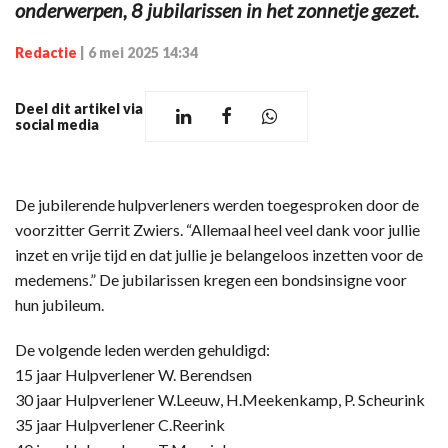
onderwerpen, 8 jubilarissen in het zonnetje gezet.
Redactie
|
6 mei 2025 14:34
Deel dit artikel via
social media
De jubilerende hulpverleners werden toegesproken door de
voorzitter Gerrit Zwiers. “Allemaal heel veel dank voor jullie
inzet en vrije tijd en dat jullie je belangeloos inzetten voor de
medemens.” De jubilarissen kregen een bondsinsigne voor
hun jubileum.
De volgende leden werden gehuldigd:
15 jaar Hulpverlener W. Berendsen
30 jaar Hulpverlener W.Leeuw, H.Meekenkamp, P. Scheurink
35 jaar Hulpverlener C.Reerink