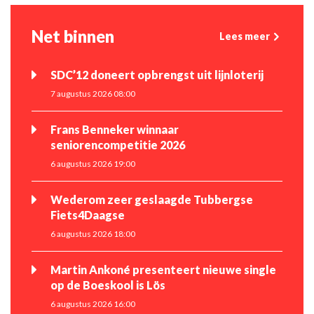
Net binnen
Lees meer
SDC’12 doneert opbrengst uit lijnloterij
7 augustus 2026 08:00
Frans Benneker winnaar
seniorencompetitie 2026
6 augustus 2026 19:00
Wederom zeer geslaagde Tubbergse
Fiets4Daagse
6 augustus 2026 18:00
Martin Ankoné presenteert nieuwe single
op de Boeskool is Lös
6 augustus 2026 16:00