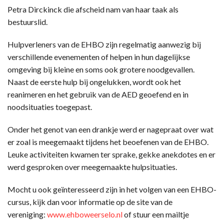
Petra Dirckinck die afscheid nam van haar taak als
bestuurslid.
Hulpverleners van de EHBO zijn regelmatig aanwezig bij
verschillende evenementen of helpen in hun dagelijkse
omgeving bij kleine en soms ook grotere noodgevallen.
Naast de eerste hulp bij ongelukken, wordt ook het
reanimeren en het gebruik van de AED geoefend en in
noodsituaties toegepast.
Onder het genot van een drankje werd er nagepraat over wat
er zoal is meegemaakt tijdens het beoefenen van de EHBO.
Leuke activiteiten kwamen ter sprake, gekke anekdotes en er
werd gesproken over meegemaakte hulpsituaties.
Mocht u ook geïnteresseerd zijn in het volgen van een EHBO-
cursus, kijk dan voor informatie op de site van de
vereniging:
www.ehboweerselo.nl
of stuur een mailtje