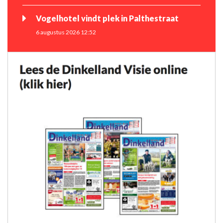
Vogelhotel vindt plek in Palthestraat
6 augustus 2026 12:52