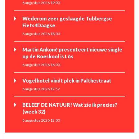
6 augustus 2026 19:00
Wederom zeer geslaagde Tubbergse
Fiets4Daagse
6 augustus 2026 18:00
Martin Ankoné presenteert nieuwe single
op de Boeskool is Lös
6 augustus 2026 16:00
Vogelhotel vindt plek in Palthestraat
6 augustus 2026 12:52
BELEEF DE NATUUR! Wat zie ik precies?
(week 32)
6 augustus 2026 12:00