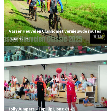
Vasser Heuvelen Classic met vernieuwde routes
2 oktober 2025
Jolly Jumpers – Top Kip Lions: 61-65