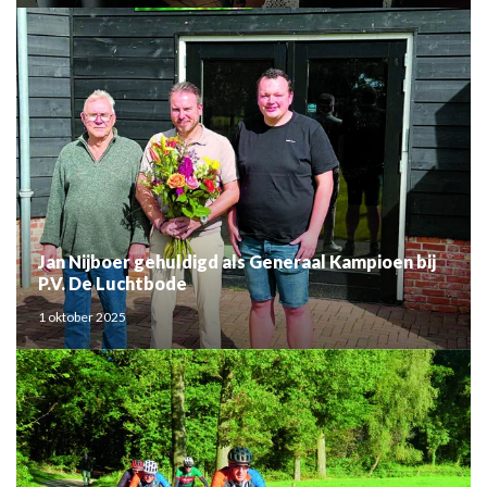
Jan Nijboer gehuldigd als Generaal Kampioen bij
P.V. De Luchtbode
1 oktober 2025