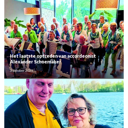
Het laatste optreden van accordeonist
Alexander Schoemaker
3 oktober 2025