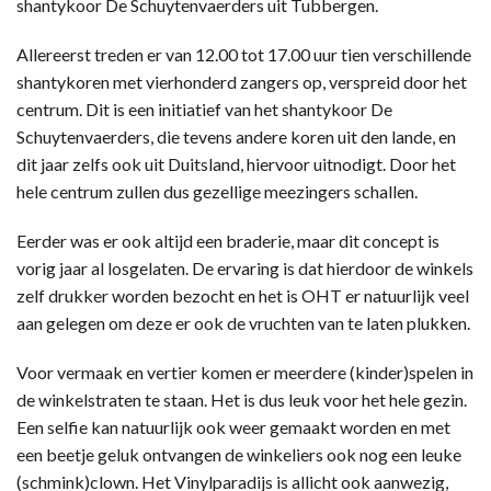
shantykoor De Schuytenvaerders uit Tubbergen.
Allereerst treden er van 12.00 tot 17.00 uur tien verschillende
shantykoren met vierhonderd zangers op, verspreid door het
centrum. Dit is een initiatief van het shantykoor De
Schuytenvaerders, die tevens andere koren uit den lande, en
dit jaar zelfs ook uit Duitsland, hiervoor uitnodigt. Door het
hele centrum zullen dus gezellige meezingers schallen.
Eerder was er ook altijd een braderie, maar dit concept is
vorig jaar al losgelaten. De ervaring is dat hierdoor de winkels
zelf drukker worden bezocht en het is OHT er natuurlijk veel
aan gelegen om deze er ook de vruchten van te laten plukken.
Voor vermaak en vertier komen er meerdere (kinder)spelen in
de winkelstraten te staan. Het is dus leuk voor het hele gezin.
Een selfie kan natuurlijk ook weer gemaakt worden en met
een beetje geluk ontvangen de winkeliers ook nog een leuke
(schmink)clown. Het Vinylparadijs is allicht ook aanwezig,