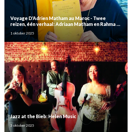
Voyage D'Adrien Matham au Maroc - Twee
reizen, één verhaal: Adriaan Matham en Rahma el
Mouden
1 oktober 2025
Jazz at the Bieb: Helen Music
3 oktober 2025