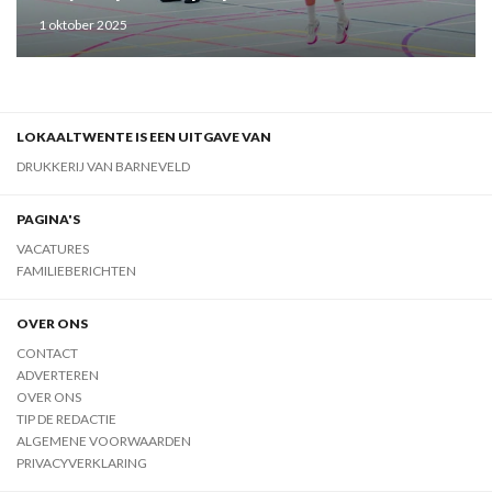
1 oktober 2025
LOKAALTWENTE IS EEN UITGAVE VAN
DRUKKERIJ VAN BARNEVELD
PAGINA'S
VACATURES
FAMILIEBERICHTEN
OVER ONS
CONTACT
ADVERTEREN
OVER ONS
TIP DE REDACTIE
ALGEMENE VOORWAARDEN
PRIVACYVERKLARING