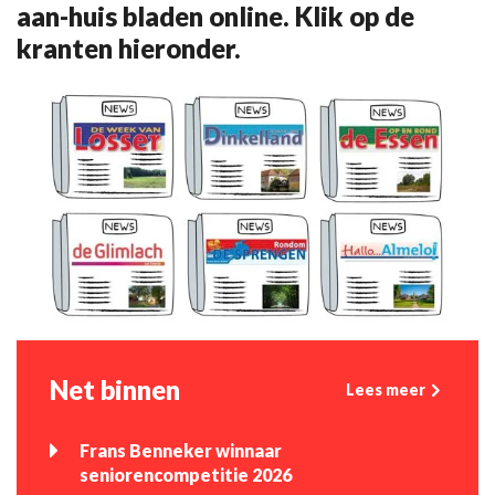
aan-huis bladen online. Klik op de
kranten hieronder.
Net binnen
Lees meer
Frans Benneker winnaar
seniorencompetitie 2026