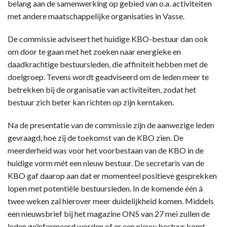
belang aan de samenwerking op gebied van o.a. activiteiten
met andere maatschappelijke organisaties in Vasse.
De commissie adviseert het huidige KBO-bestuur dan ook
om door te gaan met het zoeken naar energieke en
daadkrachtige bestuursleden, die affiniteit hebben met de
doelgroep. Tevens wordt geadviseerd om de leden meer te
betrekken bij de organisatie van activiteiten, zodat het
bestuur zich beter kan richten op zijn kerntaken.
Na de presentatie van de commissie zijn de aanwezige leden
gevraagd, hoe zij de toekomst van de KBO zien. De
meerderheid was voor het voorbestaan van de KBO in de
huidige vorm mét een nieuw bestuur. De secretaris van de
KBO gaf daarop aan dat er momenteel positieve gesprekken
lopen met potentiële bestuursleden. In de komende één á
twee weken zal hierover meer duidelijkheid komen. Middels
een nieuwsbrief bij het magazine ONS van 27 mei zullen de
leden geïnformeerd worden of er een nieuw bestuur komt.