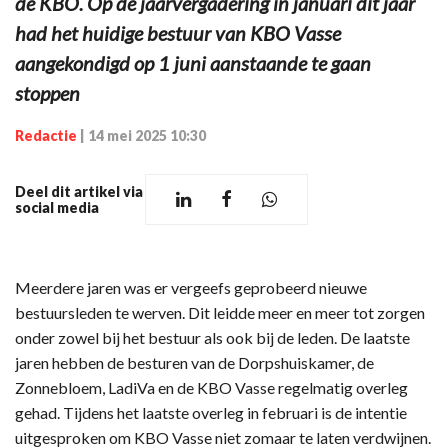
de KBO. Op de jaarvergadering in januari dit jaar
had het huidige bestuur van KBO Vasse
aangekondigd op 1 juni aanstaande te gaan
stoppen
Redactie
|
14 mei 2025 10:30
Deel dit artikel via
social media
Meerdere jaren was er vergeefs geprobeerd nieuwe
bestuursleden te werven. Dit leidde meer en meer tot zorgen
onder zowel bij het bestuur als ook bij de leden. De laatste
jaren hebben de besturen van de Dorpshuiskamer, de
Zonnebloem, LadiVa en de KBO Vasse regelmatig overleg
gehad. Tijdens het laatste overleg in februari is de intentie
uitgesproken om KBO Vasse niet zomaar te laten verdwijnen.