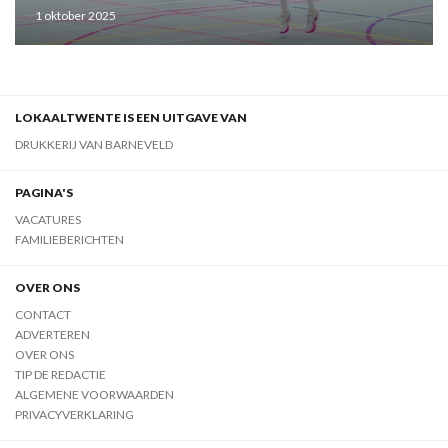
1 oktober 2025
LOKAALTWENTE IS EEN UITGAVE VAN
DRUKKERIJ VAN BARNEVELD
PAGINA'S
VACATURES
FAMILIEBERICHTEN
OVER ONS
CONTACT
ADVERTEREN
OVER ONS
TIP DE REDACTIE
ALGEMENE VOORWAARDEN
PRIVACYVERKLARING