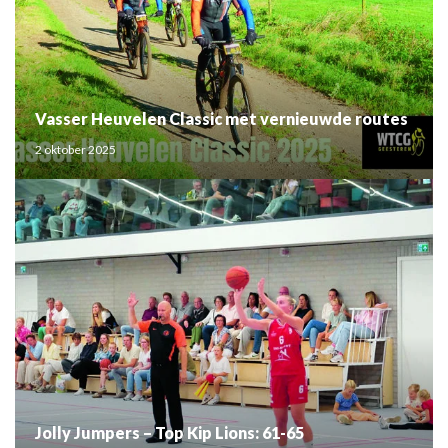
Vasser Heuvelen Classic met vernieuwde routes
2 oktober 2025
Jolly Jumpers – Top Kip Lions: 61-65