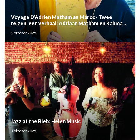
Voyage D'Adrien Matham au Maroc - Twee
reizen, één verhaal: Adriaan Matham en Rahma el
Mouden
1 oktober 2025
Jazz at the Bieb: Helen Music
3 oktober 2025