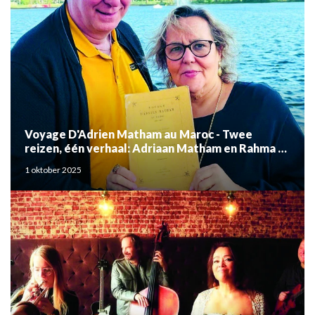
Voyage D'Adrien Matham au Maroc - Twee
reizen, één verhaal: Adriaan Matham en Rahma el
Mouden
1 oktober 2025