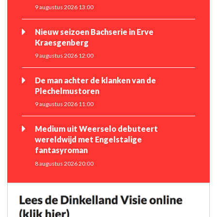
9 augustus 2026 13:00
Nieuw seizoen Bachserie in Erve
Kraesgenberg
9 augustus 2026 12:00
De man achter de klanken van de
Plechelmustoren
9 augustus 2026 11:00
Medium uit Weerselo debuteert
wereldwijd met Engelstalige
fantasyroman
8 augustus 2026 20:00