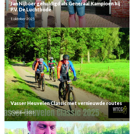
Jan Nijboer gehuldigd als Generaal Kampioen bij
P.V. De Luchtbode
1 oktober 2025
Vasser Heuvelen Classic met vernieuwde routes
2 oktober 2025