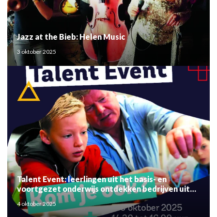
Jazz at the Bieb: Helen Music
3 oktober 2025
Talent Event: leerlingen uit het basis- en
voortgezet onderwijs ontdekken bedrijven uit
de regio
4 oktober 2025