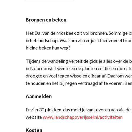
Bronnen en beken
Het Dal van de Mosbeek zit vol bronnen. Sommige br
in het landschap. Waarom zijn er juist hier zoveel br
kleine beken hun weg?
Tijdens de wandeling vertelt de gids je alles over de
in Noordoost-Twente en de planten en dieren die er l
droogte en veel regen wisselen elkaar af. Daarom we
te houden en het bij regen vertraagd af te voeren. B
Aanmelden
Er zijn 30 plekken, dus meld je van tevoren aan via de
website
www.landschapoverijssel.nl/activiteiten
Kosten