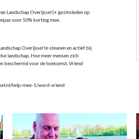
 van Landschap Overijssel (+ gezinsleden op
denpas voor 50% korting mee.
ndschap Overijssel te steunen en actief bij
else landschap. Hoe meer mensen zich
en beschermd voor de toekomst. Vriend
sel.nl/help-mee-1/word-vriend