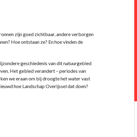
onnen zijn goed zichtbaar, andere verborgen
onnen? Hoe ontstaan ze? En hoe vinden de
 bijzondere geschiedenis van dit natuurgebied
even. Het gebied verandert – periodes van
rken we eraan om bij droogte het water vast
enieuwd hoe Landschap Overijssel dat doen?