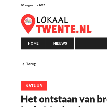
08 augustus 2026
HOME
NIEUWS
Terug
NATUUR
Het ontstaan van b