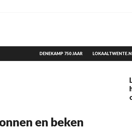
DENEKAMP 750 JAAR
LOKAALTWENTE.N
ronnen en beken