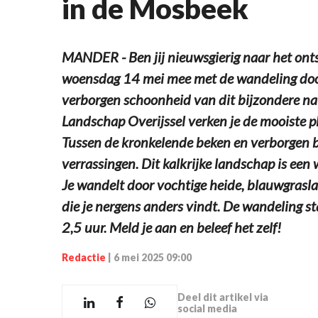
in de Mosbeek
MANDER - Ben jij nieuwsgierig naar het on
woensdag 14 mei mee met de wandeling door
verborgen schoonheid van dit bijzondere n
Landschap Overijssel verken je de mooiste p
Tussen de kronkelende beken en verborgen b
verrassingen. Dit kalkrijke landschap is een 
Je wandelt door vochtige heide, blauwgrasl
die je nergens anders vindt. De wandeling s
2,5 uur. Meld je aan en beleef het zelf!
Redactie
|
6 mei 2025 09:00
Deel dit artikel via
social media