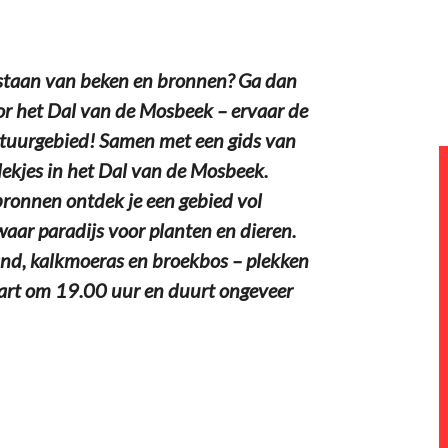
tstaan van beken en bronnen? Ga dan
 het Dal van de Mosbeek – ervaar de
atuurgebied! Samen met een gids van
lekjes in het Dal van de Mosbeek.
ronnen ontdek je een gebied vol
waar paradijs voor planten en dieren.
and, kalkmoeras en broekbos – plekken
tart om 19.00 uur en duurt ongeveer