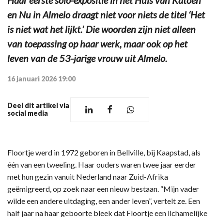
en Nu in Almelo draagt niet voor niets de titel ‘Het
is niet wat het lijkt.’ Die woorden zijn niet alleen
van toepassing op haar werk, maar ook op het
leven van de 53-jarige vrouw uit Almelo.
16 januari 2026 19:00
Deel dit artikel via
social media
Floortje werd in 1972 geboren in Bellville, bij Kaapstad, als
één van een tweeling. Haar ouders waren twee jaar eerder
met hun gezin vanuit Nederland naar Zuid-Afrika
geëmigreerd, op zoek naar een nieuw bestaan. “Mijn vader
wilde een andere uitdaging, een ander leven”, vertelt ze. Een
half jaar na haar geboorte bleek dat Floortje een lichamelijke