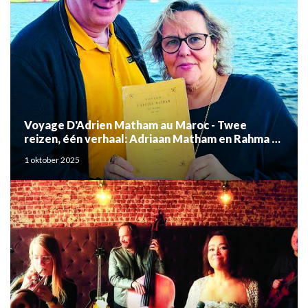
Voyage D'Adrien Matham au Maroc - Twee
reizen, één verhaal: Adriaan Matham en Rahma el
Mouden
1 oktober 2025