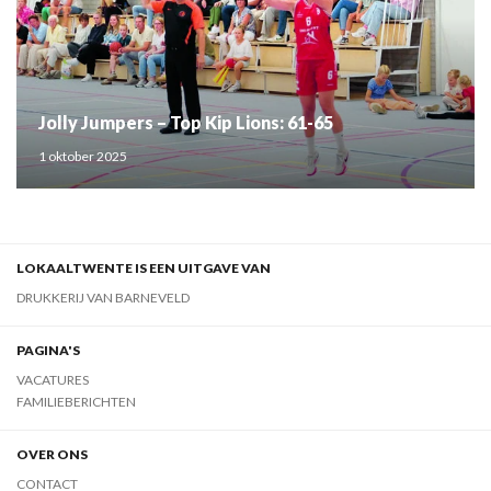
Jolly Jumpers – Top Kip Lions: 61-65
1 oktober 2025
LOKAALTWENTE IS EEN UITGAVE VAN
DRUKKERIJ VAN BARNEVELD
PAGINA'S
VACATURES
FAMILIEBERICHTEN
OVER ONS
CONTACT