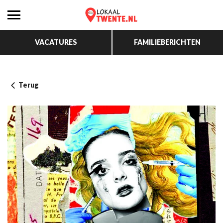
VACATURES
FAMILIEBERICHTEN
Terug