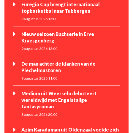
Euregio Cup brengt internationaal
topbasketbal naar Tubbergen
9 augustus 2026 13:00
Nieuw seizoen Bachserie in Erve
Kraesgenberg
9 augustus 2026 12:00
De man achter de klanken van de
Plechelmustoren
9 augustus 2026 11:00
Medium uit Weerselo debuteert
wereldwijd met Engelstalige
fantasyroman
8 augustus 2026 20:00
Azim Karaduman uit Oldenzaal voelde zich