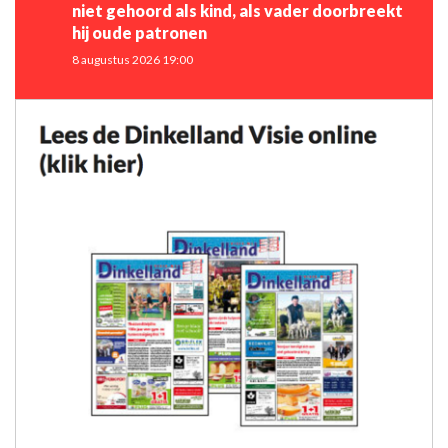
niet gehoord als kind, als vader doorbreekt
hij oude patronen
8 augustus 2026 19:00