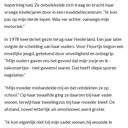
beperking had. Ze ontwikkelde zich traag en bracht haar
vroege kinderjaren door in een revalidatiecentrum. “Ik kon
pas op mijn derde lopen. Was ver achter, vanwege mijn
motoriek.”
In 1978 keerde het gezin terug naar Nederland. Een jaar later
volgde de scheiding van haar ouders. Voor Floortje begon een
moeilijke jeugd, getekend door onveiligheid en onbegrip.
“Mijn ouders gaven ons het gevoel dat mijn zusje en ik -
nakomertjes - niet gewenst waren. Dat heeft diepe sporen
nagelaten.”
“Mijn moeder mishandelde mij en dat ontdekten ze op
school.” Op haar twaalfde ging ze daarom bij haar vader
wonen, terwijl haar tweelingzus bij haar moeder bleef. De
afstand, zowel letterlijk als emotioneel, werd groter.
“Ik kon eigenlijk niet bij mijn vader wonen, hij woonde in