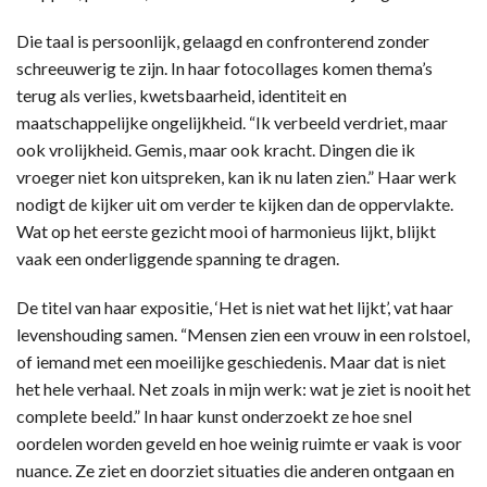
Die taal is persoonlijk, gelaagd en confronterend zonder
schreeuwerig te zijn. In haar fotocollages komen thema’s
terug als verlies, kwetsbaarheid, identiteit en
maatschappelijke ongelijkheid. “Ik verbeeld verdriet, maar
ook vrolijkheid. Gemis, maar ook kracht. Dingen die ik
vroeger niet kon uitspreken, kan ik nu laten zien.” Haar werk
nodigt de kijker uit om verder te kijken dan de oppervlakte.
Wat op het eerste gezicht mooi of harmonieus lijkt, blijkt
vaak een onderliggende spanning te dragen.
De titel van haar expositie, ‘Het is niet wat het lijkt’, vat haar
levenshouding samen. “Mensen zien een vrouw in een rolstoel,
of iemand met een moeilijke geschiedenis. Maar dat is niet
het hele verhaal. Net zoals in mijn werk: wat je ziet is nooit het
complete beeld.” In haar kunst onderzoekt ze hoe snel
oordelen worden geveld en hoe weinig ruimte er vaak is voor
nuance. Ze ziet en doorziet situaties die anderen ontgaan en