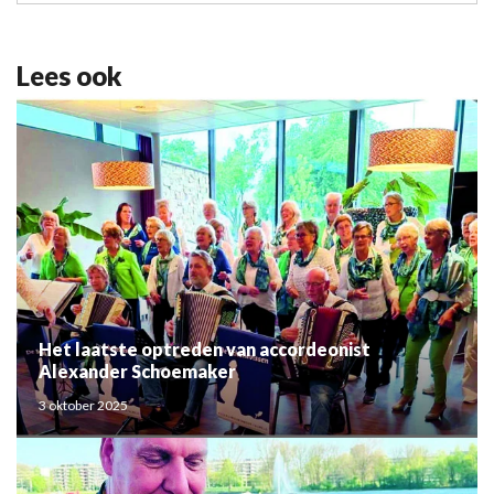
Lees ook
Het laatste optreden van accordeonist
Alexander Schoemaker
3 oktober 2025