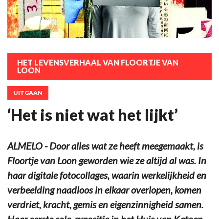
HET LEVENSVERHAAL VAN FLOORTJE VAN
LOON
UITGAAN
‘Het is niet wat het lijkt’
ALMELO - Door alles wat ze heeft meegemaakt, is
Floortje van Loon geworden wie ze altijd al was. In
haar digitale fotocollages, waarin werkelijkheid en
verbeelding naadloos in elkaar overlopen, komen
verdriet, kracht, gemis en eigenzinnigheid samen.
Haar eerste solo-expositie in het Huis van Katoen