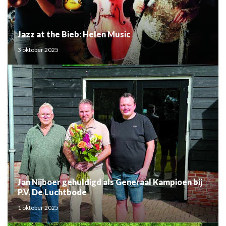
Jazz at the Bieb: Helen Music
3 oktober 2025
Jan Nijboer gehuldigd als Generaal Kampioen bij
P.V. De Luchtbode
1 oktober 2025