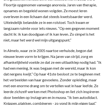
Floortje opgenomen vanwege anorexia. Jaren van therapie,
opnames en begeleid wonen volgden. Ze moest leren
overleven in een lichaam dat steeds kwetsbaarder werd.
Uiteindelijk belandde ze in een rolstoel. Toch kwam er
langzaam ruimte voor iets nieuws. “Op een gegeven moment
dacht ik: ik kan doodgaan of ik kan leven. Zo simpel is het
niet, maar het werd wel mijn uitgangspunt.”
In Almelo, waar ze in 2005 naartoe verhuisde, begon dat
nieuwe leven vorm te krijgen. Na jaren van strijd, zorg en
afhankelijkheid voelde ze dat ze een uitlaatklep nodig had. “Ik
had een mening, ik was begaan met de wereld, maar ik kon
dat nergens kwijt.” Op haar 41ste besloot ze te beginnen met
het verbeelden van haar gevoelens. Zonder opleiding, maar
met een enorme drang om te vertellen wat in haar leefde. Ze
leerde zichzelf werken met Photoshop en liet zich inspireren
door beelden op Instagram en in musea. “Ik ben autodidact.
Knippen, plakken, combineren - zo vond ik mijn eigen taal.”