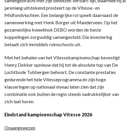
samengebracht met zijn bewezen Verbart-lijn, waarmee hij al
jarenlang uitstekend presteert op de Vitesse- en
Midfondvluchten. Een belangrijke rol speelt daarnaast de
samenwerking met Henk Borger uit Manderveen. Op het
gezamenlijke kweekhok DEBO worden de beste
koppelingen zorgvuldig samengesteld. Die investering
betaalt zich inmiddels ruimschoots uit.
Met het behalen van het Vitessekampioenschap bevestigt
Henry Dekker opnieuw dat hij tot de absolute top van De
Luchtbode Tubbergen behoort. De constante prestaties
gedurende het hele Vitesseprogramma én zijn hoge
klasseringen op nationaal niveau laten zien dat zijn
combinatie ook buiten de regio steeds nadrukkelijker van
zich laat horen.
Eindstand kampioenschap Vitesse 2026
Onaangewezen