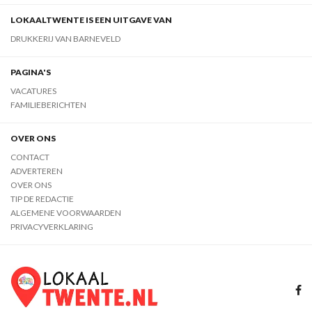
LOKAALTWENTE IS EEN UITGAVE VAN
DRUKKERIJ VAN BARNEVELD
PAGINA'S
VACATURES
FAMILIEBERICHTEN
OVER ONS
CONTACT
ADVERTEREN
OVER ONS
TIP DE REDACTIE
ALGEMENE VOORWAARDEN
PRIVACYVERKLARING