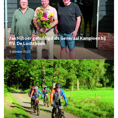
Jan Nijboer gehuldigd als Generaal Kampioen bij
P.V. De Luchtbode
1 oktober 2025