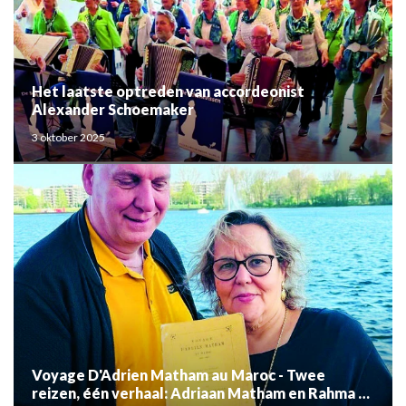
Het laatste optreden van accordeonist
Alexander Schoemaker
3 oktober 2025
Voyage D'Adrien Matham au Maroc - Twee
reizen, één verhaal: Adriaan Matham en Rahma el