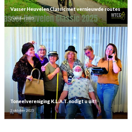
Vasser Heuvelen Classic met vernieuwde routes
2 oktober 2025
Toneelvereniging K.L.A.T. nodigt u uit!
2 oktober 2025