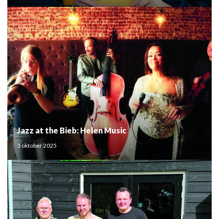
Jazz at the Bieb: Helen Music
3 oktober 2025