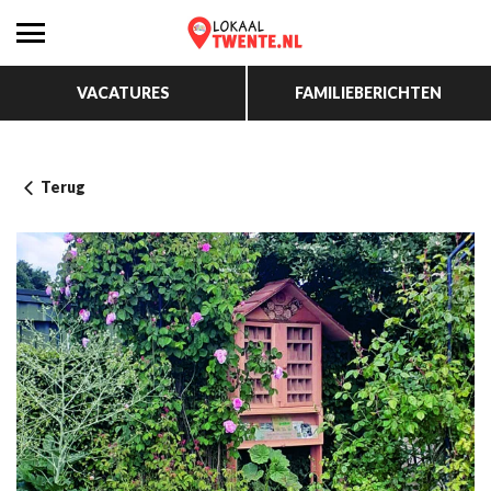
VACATURES
FAMILIEBERICHTEN
Terug