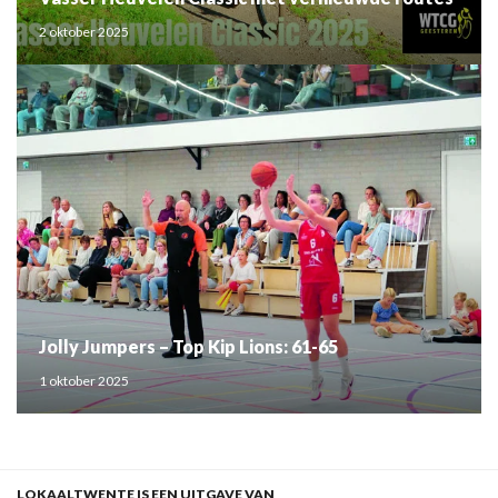
2 oktober 2025
Jolly Jumpers – Top Kip Lions: 61-65
1 oktober 2025
LOKAALTWENTE IS EEN UITGAVE VAN