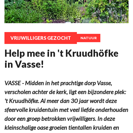
VRIJWILLIGERS GEZOCHT
NATUUR
Help mee in 't Kruudhöfke
in Vasse!
VASSE - Midden in het prachtige dorp Vasse,
verscholen achter de kerk, ligt een bijzondere plek:
't Kruudhöfke. Al meer dan 30 jaar wordt deze
sfeervolle kruidentuin met veel liefde onderhouden
door een groep betrokken vrijwilligers. In deze
kleinschalige oase groeien tientallen kruiden en