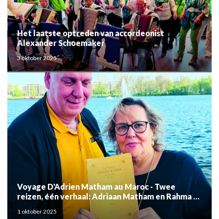
Het laatste optreden van accordeonist
Alexander Schoemaker
3 oktober 2025
Voyage D'Adrien Matham au Maroc - Twee
reizen, één verhaal: Adriaan Matham en Rahma el
Mouden
1 oktober 2025