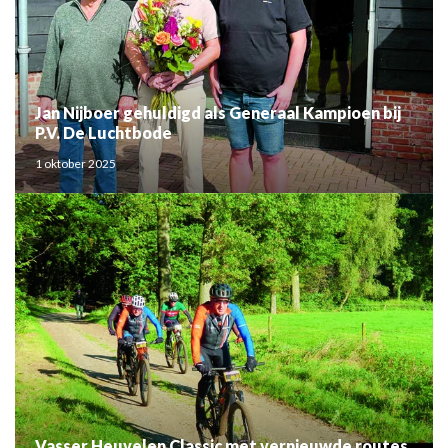
Jan Nijboer gehuldigd als Generaal Kampioen bij
P.V. De Luchtbode
1 oktober 2025
Vasser Heuvelen Classic met vernieuwde routes