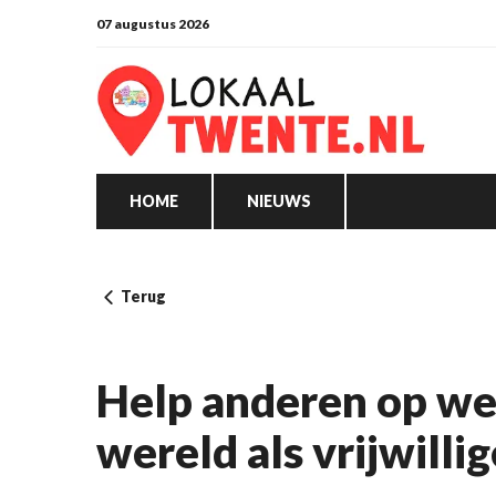
07 augustus 2026
HOME
NIEUWS
Terug
Help anderen op weg
wereld als vrijwilli