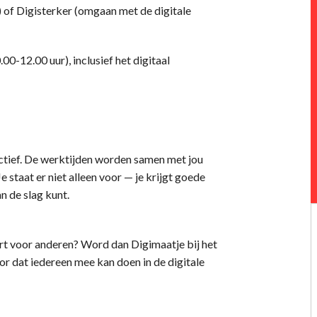
of Digisterker (omgaan met de digitale
12.00 uur), inclusief het digitaal
actief. De werktijden worden samen met jou
 staat er niet alleen voor — je krijgt goede
n de slag kunt.
hart voor anderen? Word dan Digimaatje bij het
 dat iedereen mee kan doen in de digitale