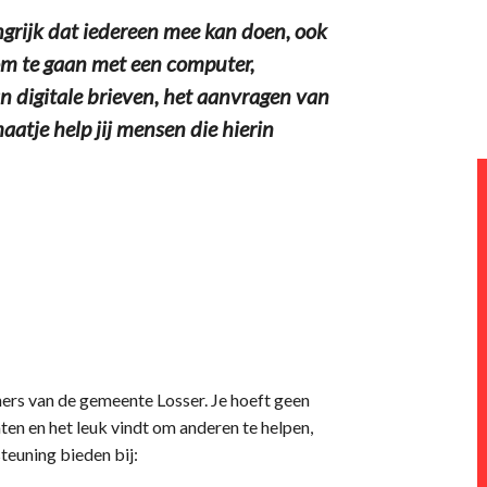
grijk dat iedereen mee kan doen, ook
 om te gaan met een computer,
n digitale brieven, het aanvragen van
maatje help jij mensen die hierin
ners van de gemeente Losser. Je hoeft geen
aten en het leuk vindt om anderen te helpen,
teuning bieden bij: