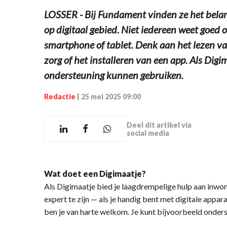
LOSSER - Bij Fundament vinden ze het belan
op digitaal gebied. Niet iedereen weet goed
smartphone of tablet. Denk aan het lezen va
zorg of het installeren van een app. Als Digi
ondersteuning kunnen gebruiken.
Redactie
|
25 mei 2025 09:00
Deel dit artikel via
social media
Wat doet een Digimaatje?
Als Digimaatje bied je laagdrempelige hulp aan inwo
expert te zijn — als je handig bent met digitale appar
ben je van harte welkom. Je kunt bijvoorbeeld onders