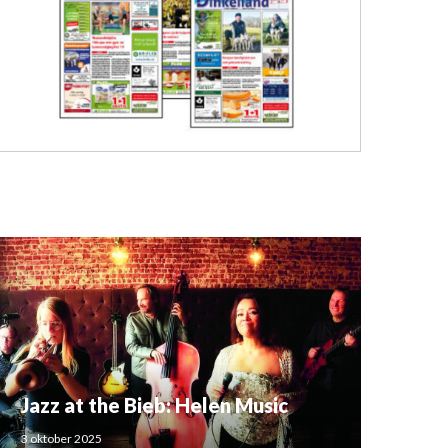
Jazz at the Bieb: Helen Music
3 oktober 2025