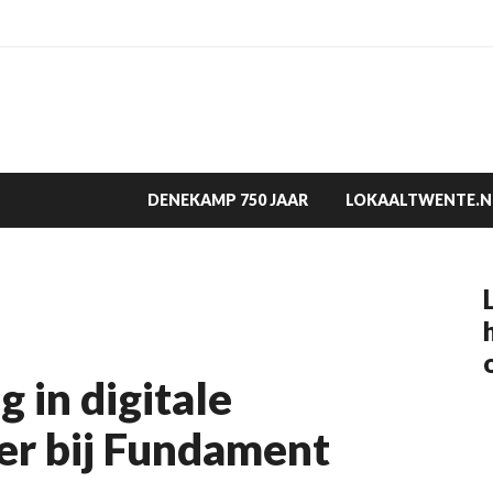
DENEKAMP 750 JAAR
LOKAALTWENTE.N
 in digitale
ger bij Fundament