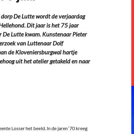
t dorp De Lutte wordt de verjaardag
ellehond. Dit jaar is het 75 jaar
r De Lutte kwam. Kunstenaar Pieter
erzoek van Luttenaar Dolf
aan de Kloveniersburgwal hartje
oog uit het atelier getakeld en naar
nte Losser het beeld. In de jaren ‘70 kreeg