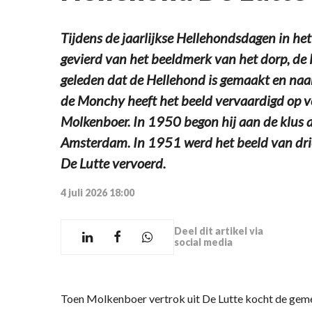
Tijdens de jaarlijkse Hellehondsdagen in he
gevierd van het beeldmerk van het dorp, de H
geleden dat de Hellehond is gemaakt en naa
de Monchy heeft het beeld vervaardigd op v
Molkenboer. In 1950 begon hij aan de klus 
Amsterdam. In 1951 werd het beeld van drieh
De Lutte vervoerd.
4 juli 2026 18:00
Deel dit artikel via
social media
Toen Molkenboer vertrok uit De Lutte kocht de gemee