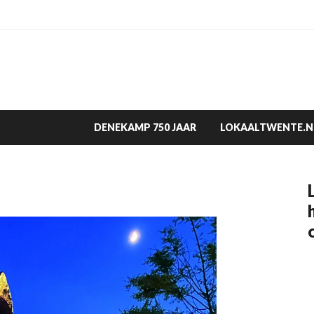
DENEKAMP 750 JAAR
LOKAALTWENTE.N