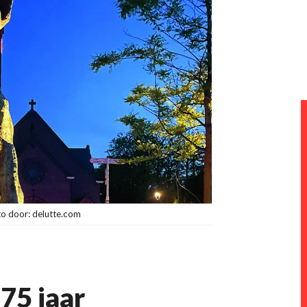
to door: delutte.com
75 jaar