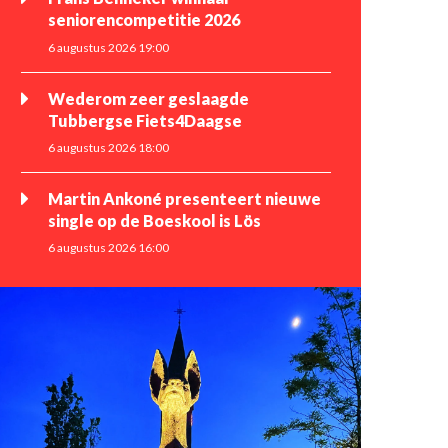
seniorencompetitie 2026
6 augustus 2026 19:00
Wederom zeer geslaagde
Tubbergse Fiets4Daagse
6 augustus 2026 18:00
Martin Ankoné presenteert nieuwe
single op de Boeskool is Lös
6 augustus 2026 16:00