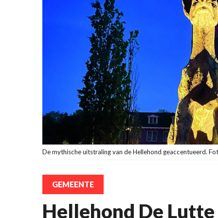
De mythische uitstraling van de Hellehond geaccentueerd. Fo
GEMEENTE
Hellehond De Lutte 