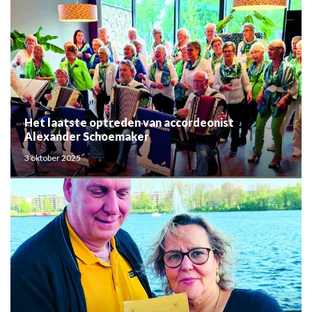
Het laatste optreden van accordeonist
Alexander Schoemaker
3 oktober 2025