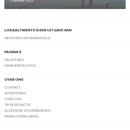
1 oktober 2025
LOKAALTWENTE IS EEN UITGAVE VAN
DRUKKERIJ VAN BARNEVELD
PAGINA'S
VACATURES
FAMILIEBERICHTEN
OVER ONS
CONTACT
ADVERTEREN
OVER ONS
TIP DE REDACTIE
ALGEMENE VOORWAARDEN
PRIVACYVERKLARING