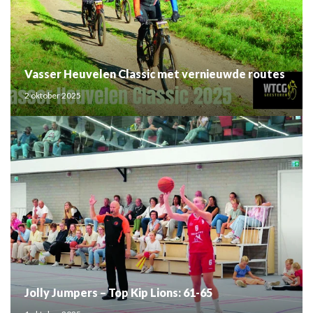
Vasser Heuvelen Classic met vernieuwde routes
2 oktober 2025
Jolly Jumpers – Top Kip Lions: 61-65