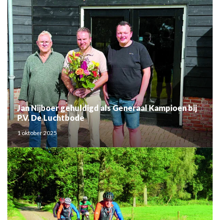
Jan Nijboer gehuldigd als Generaal Kampioen bij
P.V. De Luchtbode
1 oktober 2025