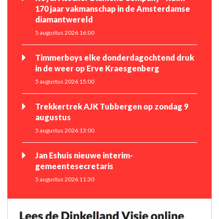
170 jaar vakmanschap in de Amsterdamse
diamantwereld
5 augustus 2026 16:00
Timmerboys elke donderdagochtend druk
in de weer op Erve Kraesgenberg
5 augustus 2026 15:00
Trekkertrek AJK Tubbergen op zondag 9
augustus
5 augustus 2026 13:00
Jan Eshuis nieuwe interim-
gemeentesecretaris
5 augustus 2026 11:30