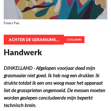
Peters Pen
ACHTER DE GERANIUMS…
COLUMN
Handwerk
DINKELLAND - Afgelopen voorjaar deed mijn
grasmaaier niet goed. Ik heb nog een drukker. Ik
drukte totdat ik een ons woog maar het apparaat
liet de grassprieten ongemoeid. De messen moeten
worden geslepen concludeerde mijn beperkt
technisch brein.