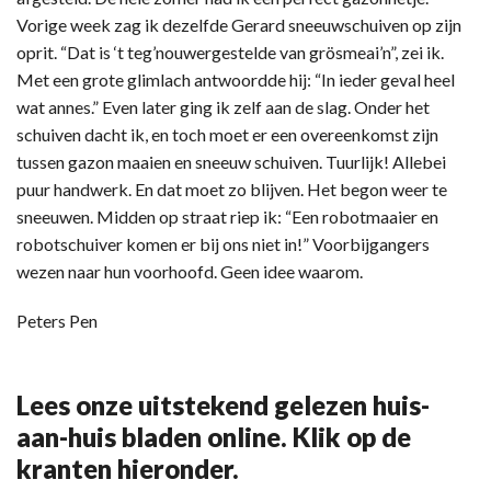
Vorige week zag ik dezelfde Gerard sneeuwschuiven op zijn
oprit. “Dat is ‘t teg’nouwergestelde van grösmeai’n”, zei ik.
Met een grote glimlach antwoordde hij: “In ieder geval heel
wat annes.” Even later ging ik zelf aan de slag. Onder het
schuiven dacht ik, en toch moet er een overeenkomst zijn
tussen gazon maaien en sneeuw schuiven. Tuurlijk! Allebei
puur handwerk. En dat moet zo blijven. Het begon weer te
sneeuwen. Midden op straat riep ik: “Een robotmaaier en
robotschuiver komen er bij ons niet in!” Voorbijgangers
wezen naar hun voorhoofd. Geen idee waarom.
Peters Pen
Lees onze uitstekend gelezen huis-
aan-huis bladen online. Klik op de
kranten hieronder.