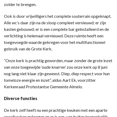
zolder te brengen.
Ook is door vrijwilligers het complete souterrain opgeknapt.
Alle wc’s daar zijn na de sloop compleet vernieuwd; er zijn
kasten gebouwd; er is een complete bar geïnstalleerd en de
verlichting is helemaal vernieuwd. Deze ruimte heeft een
toegevoegde waarde gekregen voor het multifunctioneel
gebruik van de Grote Kerk.
“Onze kerk is prachtig geworden, maar zonder de grote inzet
van onze toegewijde ‘oude knarren’ zou onze kerk op 8 juni
nog lang niet klaar zijn geweest. Diep, diep respect voor hun
tomeloze energie en inzet”, aldus Aart Ek, voorzitter
Kerkenraad Protestantse Gemeente Almelo.
Diverse functies
De kerk zelf heeft nu een prachtige keuken met een aparte
spoelkeuken gekregen en er is een, van buiten toegankelijk,