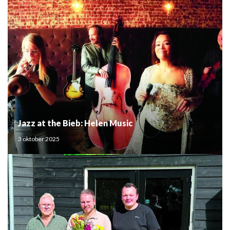
Jazz at the Bieb: Helen Music
3 oktober 2025