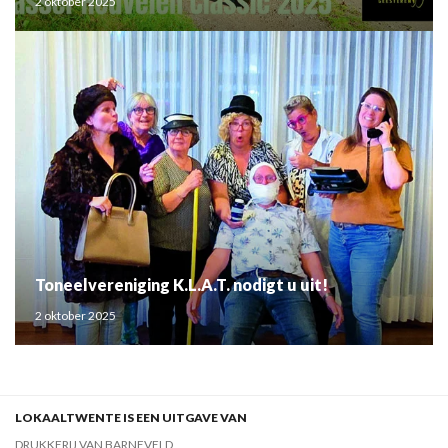
2 oktober 2025
Toneelvereniging K.L.A.T. nodigt u uit!
2 oktober 2025
LOKAALTWENTE IS EEN UITGAVE VAN
DRUKKERIJ VAN BARNEVELD