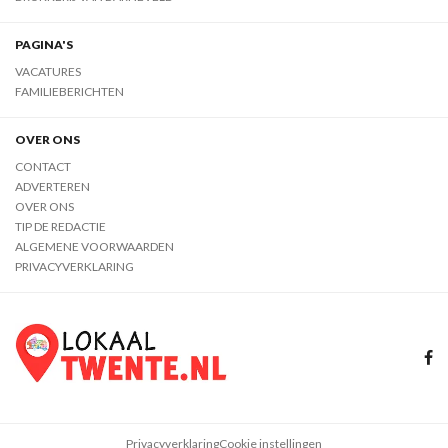
PAGINA'S
VACATURES
FAMILIEBERICHTEN
OVER ONS
CONTACT
ADVERTEREN
OVER ONS
TIP DE REDACTIE
ALGEMENE VOORWAARDEN
PRIVACYVERKLARING
Privacyverklaring
Cookie instellingen