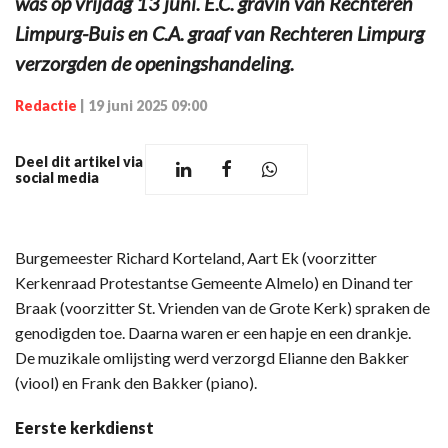
was op vrijdag 13 juni. E.C. gravin van Rechteren
Limpurg-Buis en C.A. graaf van Rechteren Limpurg
verzorgden de openingshandeling.
Redactie
|
19 juni 2025 09:00
Deel dit artikel via
social media
Burgemeester Richard Korteland, Aart Ek (voorzitter
Kerkenraad Protestantse Gemeente Almelo) en Dinand ter
Braak (voorzitter St. Vrienden van de Grote Kerk) spraken de
genodigden toe. Daarna waren er een hapje en een drankje.
De muzikale omlijsting werd verzorgd Elianne den Bakker
(viool) en Frank den Bakker (piano).
Eerste kerkdienst