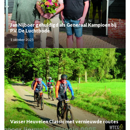
Jan Nijboer gehuldigd als Generaal Kampioen bij
P.V. De Luchtbode
1 oktober 2025
Vasser Heuvelen Classic met vernieuwde routes