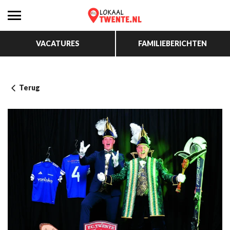
VACATURES
FAMILIEBERICHTEN
Terug