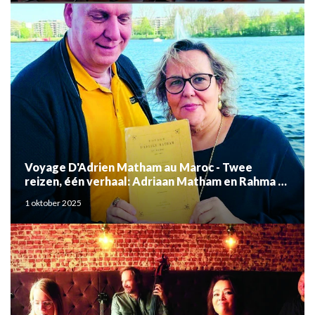
Voyage D'Adrien Matham au Maroc - Twee
reizen, één verhaal: Adriaan Matham en Rahma el
Mouden
1 oktober 2025