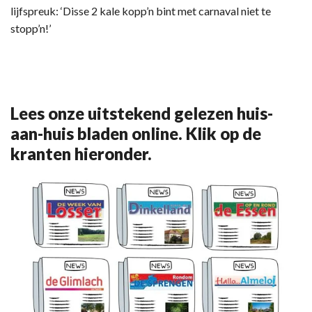
lijfspreuk: ‘Disse 2 kale kopp’n bint met carnaval niet te
stopp’n!’
Lees onze uitstekend gelezen huis-
aan-huis bladen online. Klik op de
kranten hieronder.