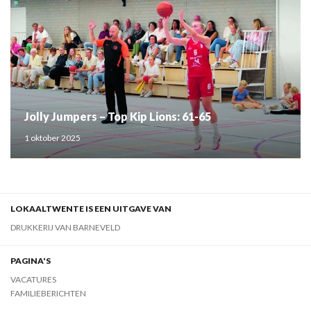
Jolly Jumpers – Top Kip Lions: 61-65
1 oktober 2025
LOKAALTWENTE IS EEN UITGAVE VAN
DRUKKERIJ VAN BARNEVELD
PAGINA'S
VACATURES
FAMILIEBERICHTEN