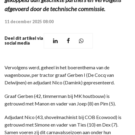
afgevoerd door de technische commissie.
11 december 2025 08:00
Deel dit artikel via
social media
Vervolgens werd, geheel in het boerenthema van de
wagenbouw, per tractor graaf Gerben I (De Cocq van
Delwijnen) en adjudant Nico (Damink) gepresenteerd.
Graaf Gerben (42, timmerman bij MK houtbouw) is
getrouwd met Manon en vader van Joep (8) en Pim (5).
Adjudant Nico (43, shovelmachinist bij COB Ecowood) is
getrouwd met Simone en vader van Ties (10) en Dex (7).
Samen voeren zij dit carnavalsseizoen aan onder hun