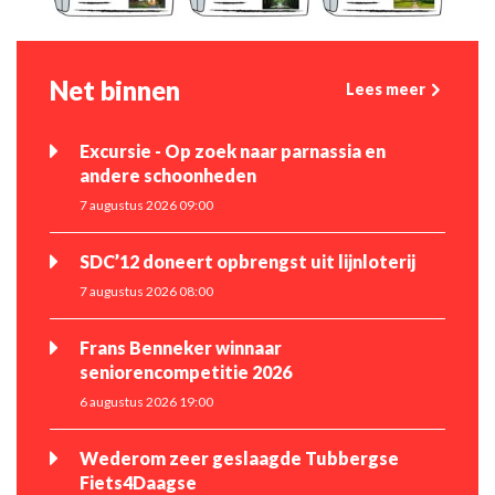
Net binnen
Lees meer
Excursie - Op zoek naar parnassia en
andere schoonheden
7 augustus 2026 09:00
SDC’12 doneert opbrengst uit lijnloterij
7 augustus 2026 08:00
Frans Benneker winnaar
seniorencompetitie 2026
6 augustus 2026 19:00
Wederom zeer geslaagde Tubbergse
Fiets4Daagse