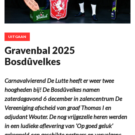
UITGAAN
Gravenbal 2025
Bosdûvelkes
Carnavalvierend De Lutte heeft er weer twee
hoogheden bij! De Bosdûvelkes namen
zaterdagavond 6 december in zalencentrum De
Vereeniging afscheid van graaf Thomas I en
adjudant Wouter. De nog vrijgezelle heren werden
in een ludieke aflevering van ‘Op goed geluk’
gekoppeld aan geschikte partners en vervolgens