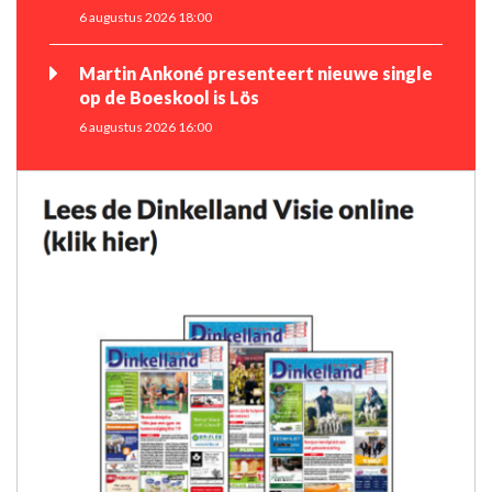
6 augustus 2026 18:00
Martin Ankoné presenteert nieuwe single
op de Boeskool is Lös
6 augustus 2026 16:00