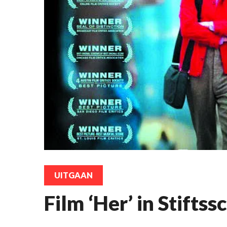
UITGAAN
Film ‘Her’ in Stiftss