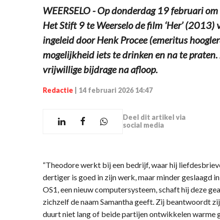
WEERSELO - Op donderdag 19 februari om 19
Het Stift 9 te Weerselo de film ‘Her’ (2013)
ingeleid door Henk Procee (emeritus hooglera
mogelijkheid iets te drinken en na te praten.
vrijwillige bijdrage na afloop.
Redactie
|
14 februari 2026 14:47
Deel dit artikel via
social media
“Theodore werkt bij een bedrijf, waar hij liefdesbriev
dertiger is goed in zijn werk, maar minder geslaagd in
OS1, een nieuw computersysteem, schaft hij deze gea
zichzelf de naam Samantha geeft. Zij beantwoordt zijn
duurt niet lang of beide partijen ontwikkelen warme 