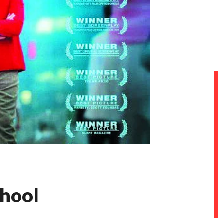
chool