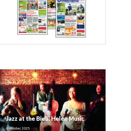
Jazz at the Bieb: Helen Music
3 oktober 2025