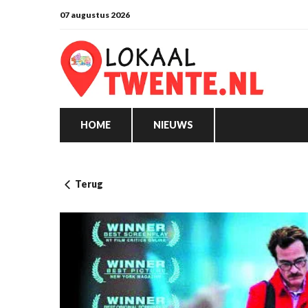
07 augustus 2026
HOME
NIEUWS
Terug