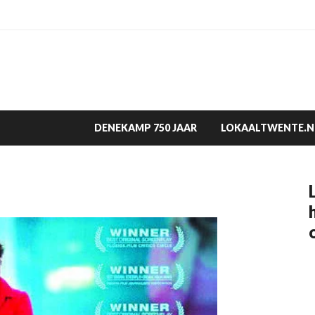
DENEKAMP 750 JAAR
LOKAALTWENTE.N