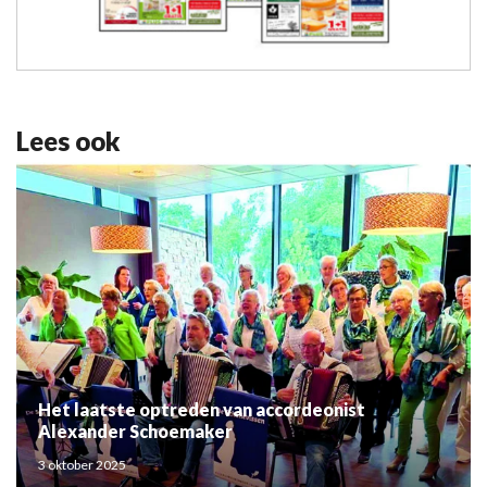
Lees ook
Het laatste optreden van accordeonist
Alexander Schoemaker
3 oktober 2025