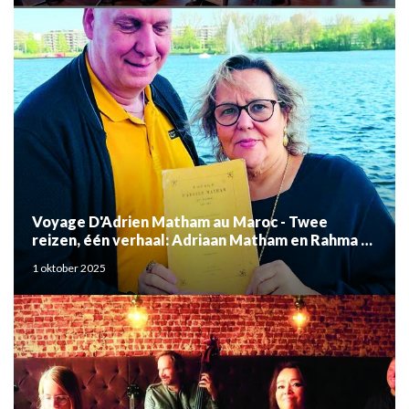
Voyage D'Adrien Matham au Maroc - Twee
reizen, één verhaal: Adriaan Matham en Rahma el
Mouden
1 oktober 2025