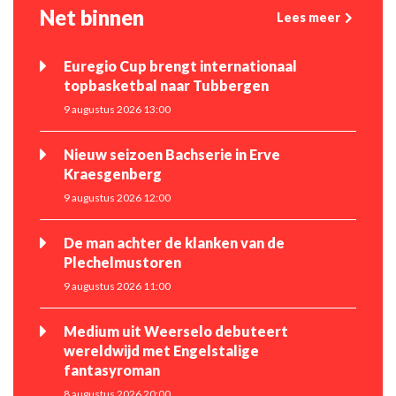
Net binnen
Lees meer
Euregio Cup brengt internationaal
topbasketbal naar Tubbergen
9 augustus 2026 13:00
Nieuw seizoen Bachserie in Erve
Kraesgenberg
9 augustus 2026 12:00
De man achter de klanken van de
Plechelmustoren
9 augustus 2026 11:00
Medium uit Weerselo debuteert
wereldwijd met Engelstalige
fantasyroman
8 augustus 2026 20:00