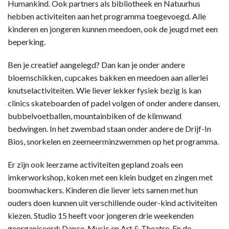
Humankind. Ook partners als bibliotheek en Natuurhus
hebben activiteiten aan het programma toegevoegd. Alle
kinderen en jongeren kunnen meedoen, ook de jeugd met een
beperking.
Ben je creatief aangelegd? Dan kan je onder andere
bloemschikken, cupcakes bakken en meedoen aan allerlei
knutselactiviteiten. Wie liever lekker fysiek bezig is kan
clinics skateboarden of padel volgen of onder andere dansen,
bubbelvoetballen, mountainbiken of de klimwand
bedwingen. In het zwembad staan onder andere de Drijf-In
Bios, snorkelen en zeemeerminzwemmen op het programma.
Er zijn ook leerzame activiteiten gepland zoals een
imkerworkshop, koken met een klein budget en zingen met
boomwhackers. Kinderen die liever iets samen met hun
ouders doen kunnen uit verschillende ouder-kind activiteiten
kiezen. Studio 15 heeft voor jongeren drie weekenden
georganiseerd: Dance, Music en Art & Theatre. En de