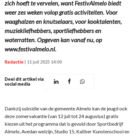
zich hoeft te vervelen, want FestivAlmelo biedt
weer zes weken volop gratis activiteiten. Voor
waaghalzen en knutselaars, voor kooktalenten,
muziekliefhebbers, sportliefhebbers en
waterratten. Opgeven kan vanaf nu, op
www.festivalmelo.nl.
Redactie
|
11 juli 2025 14:00
Deel dit artikel via
social media
Dankzij subsidie van de gemeente Almelo kan de jeugd ook
deze zomervakantie (van 12 juli tot 24 augustus) gratis
kiezen uit het programma dat is gevuld door Sportbedrijf
Almelo, Avedan welzijn, Studio 15, Kaliber Kunstenschool en