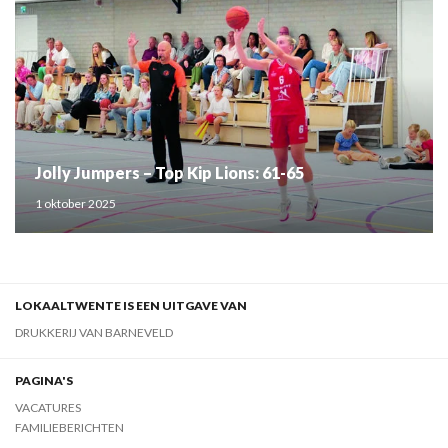
Jolly Jumpers – Top Kip Lions: 61-65
1 oktober 2025
LOKAALTWENTE IS EEN UITGAVE VAN
DRUKKERIJ VAN BARNEVELD
PAGINA'S
VACATURES
FAMILIEBERICHTEN