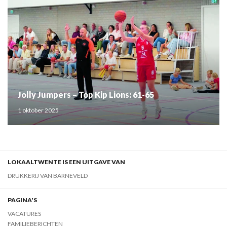
Jolly Jumpers – Top Kip Lions: 61-65
1 oktober 2025
LOKAALTWENTE IS EEN UITGAVE VAN
DRUKKERIJ VAN BARNEVELD
PAGINA'S
VACATURES
FAMILIEBERICHTEN