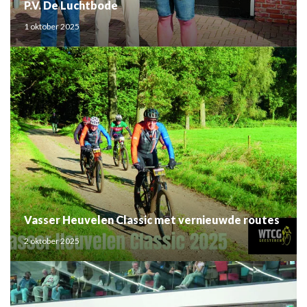
P.V. De Luchtbode
1 oktober 2025
Vasser Heuvelen Classic met vernieuwde routes
2 oktober 2025