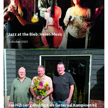
Jazz at the Bieb: Helen Music
3 oktober 2025
Jan Nijboer gehuldigd als Generaal Kampioen bij