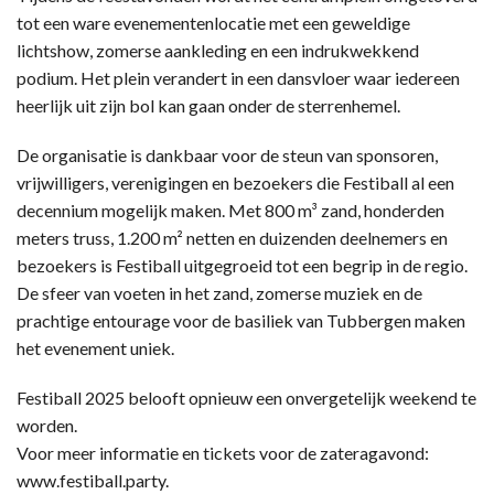
tot een ware evenementenlocatie met een geweldige
lichtshow, zomerse aankleding en een indrukwekkend
podium. Het plein verandert in een dansvloer waar iedereen
heerlijk uit zijn bol kan gaan onder de sterrenhemel.
De organisatie is dankbaar voor de steun van sponsoren,
vrijwilligers, verenigingen en bezoekers die Festiball al een
decennium mogelijk maken. Met 800 m³ zand, honderden
meters truss, 1.200 m² netten en duizenden deelnemers en
bezoekers is Festiball uitgegroeid tot een begrip in de regio.
De sfeer van voeten in het zand, zomerse muziek en de
prachtige entourage voor de basiliek van Tubbergen maken
het evenement uniek.
Festiball 2025 belooft opnieuw een onvergetelijk weekend te
worden.
Voor meer informatie en tickets voor de zateragavond:
www.festiball.party.