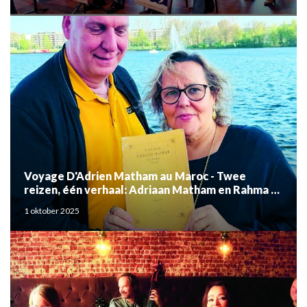
Voyage D'Adrien Matham au Maroc - Twee
reizen, één verhaal: Adriaan Matham en Rahma el
Mouden
1 oktober 2025