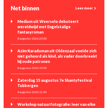
Net binnen
Lees meer
Medium uit Weerselo debuteert
wereldwijd met Engelstalige
fantasyroman
8 augustus 2026 20:00
Azim Karaduman uit Oldenzaal voelde zich
niet gehoord als kind, als vader doorbreekt
hij oude patronen
8 augustus 2026 19:00
Zaterdag 15 augustus 7e Shantyfestival
Tubbergen
8 augustus 2026 12:00
Workshop natuurfotografie: leer van elke