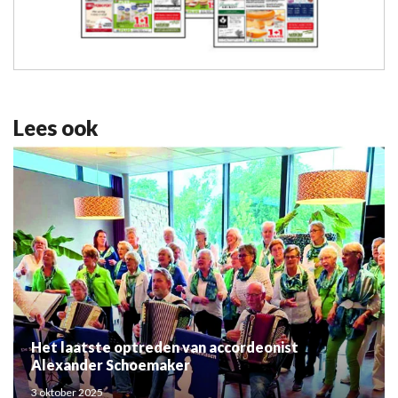
Lees ook
Het laatste optreden van accordeonist
Alexander Schoemaker
3 oktober 2025