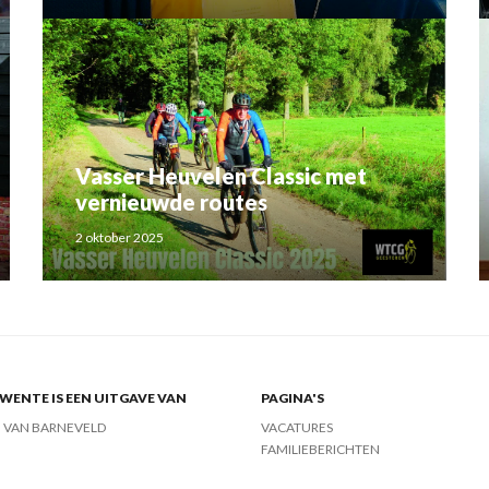
Vasser Heuvelen Classic met
vernieuwde routes
2 oktober 2025
ENTE IS EEN UITGAVE VAN
PAGINA'S
J VAN BARNEVELD
VACATURES
FAMILIEBERICHTEN