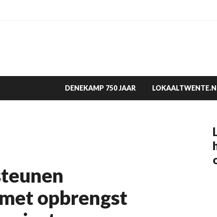
DENEKAMP 750 JAAR
LOKAALTWENTE.N
steunen
 met opbrengst