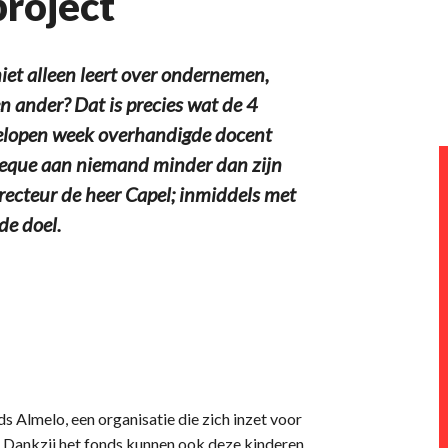
roject
niet alleen leert over ondernemen,
 ander? Dat is precies wat de 4
elopen week overhandigde docent
heque aan niemand minder dan zijn
ecteur de heer Capel; inmiddels met
de doel.
s Almelo, een organisatie die zich inzet voor
. Dankzij het fonds kunnen ook deze kinderen