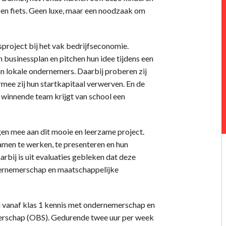
gen fiets. Geen luxe, maar een noodzaak om
project bij het vak bedrijfseconomie.
en businessplan en pitchen hun idee tijdens een
n lokale ondernemers. Daarbij proberen zij
mee zij hun startkapitaal verwerven. En de
 winnende team krijgt van school een
en mee aan dit mooie en leerzame project.
samen te werken, te presenteren en hun
bij is uit evaluaties gebleken dat deze
ndernemerschap en maatschappelijke
vanaf klas 1 kennis met ondernemerschap en
rschap (OBS). Gedurende twee uur per week