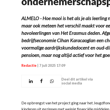
ondernemerschapsp
ALMELO - Hoe mooi is het als je als leerling 
maar ook meteen het verschil maakt voor een
havoleerlingen van Het Erasmus deden. Afg
bedrijfseconomie Cihan Karacaoglan een c
voormalige aardrijkskundedocent en oud-dir
pensioen, maar nog altijd actief voor het goe
Redactie
|
7 juli 2025 17:09
Deel dit artikel via
social media
De opbrengst van het project ging naar het Jeugdfond
kinderen uit gezinnen met weinig financiële middelen