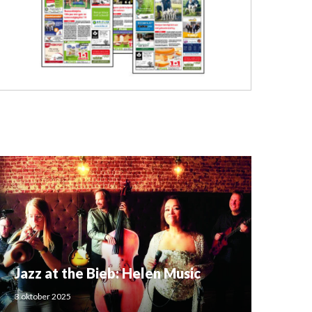
Jazz at the Bieb: Helen Music
3 oktober 2025