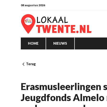
08 augustus 2026
HOME
NIEUWS
Terug
Erasmusleerlingen 
Jeugdfonds Almelo