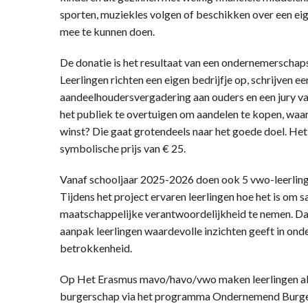
sporten, muziekles volgen of beschikken over een ei
mee te kunnen doen.
De donatie is het resultaat van een ondernemerschaps
Leerlingen richten een eigen bedrijfje op, schrijven e
aandeelhoudersvergadering aan ouders en een jury va
het publiek te overtuigen om aandelen te kopen, waar
winst? Die gaat grotendeels naar het goede doel. Het
symbolische prijs van € 25.
Vanaf schooljaar 2025-2026 doen ook 5 vwo-leerling
Tijdens het project ervaren leerlingen hoe het is om 
maatschappelijke verantwoordelijkheid te nemen. Daar
aanpak leerlingen waardevolle inzichten geeft in o
betrokkenheid.
Op Het Erasmus mavo/havo/vwo maken leerlingen al 
burgerschap via het programma Ondernemend Burge