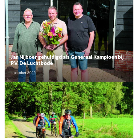
Jan Nijboer gehuldigd als Generaal Kampioen bij
P.V. De Luchtbode
1 oktober 2025