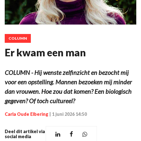
COLUMN
Er kwam een man
COLUMN - Hij wenste zelfinzicht en bezocht mij
voor een opstelling. Mannen bezoeken mij minder
dan vrouwen. Hoe zou dat komen? Een biologisch
gegeven? Of toch cultureel?
Carla Oude Elbering
|
1 juni 2026 14:50
Deel dit artikel via
social media