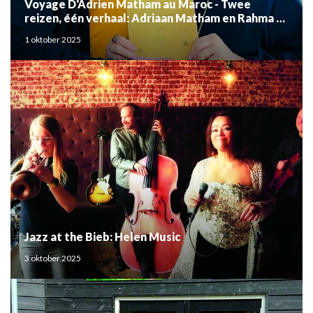
Voyage D'Adrien Matham au Maroc - Twee
reizen, één verhaal: Adriaan Matham en Rahma el
Mouden
1 oktober 2025
Jazz at the Bieb: Helen Music
3 oktober 2025