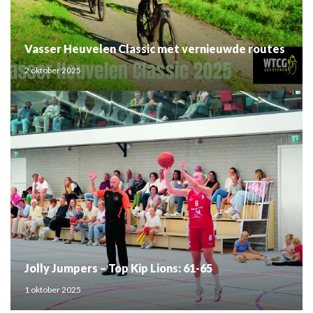
Vasser Heuvelen Classic met vernieuwde routes
2 oktober 2025
Jolly Jumpers – Top Kip Lions: 61-65
1 oktober 2025