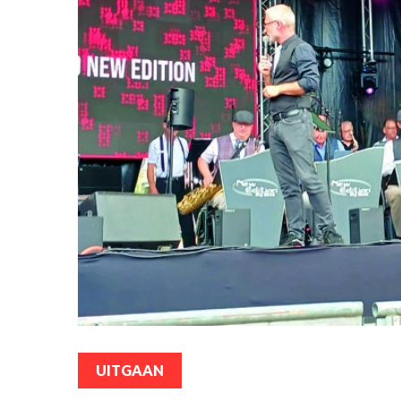
UITGAAN