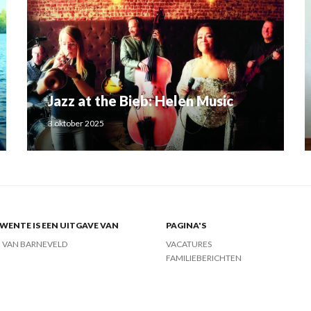
Jazz at the Bieb: Helen Music
3 oktober 2025
ENTE IS EEN UITGAVE VAN
PAGINA'S
J VAN BARNEVELD
VACATURES
FAMILIEBERICHTEN