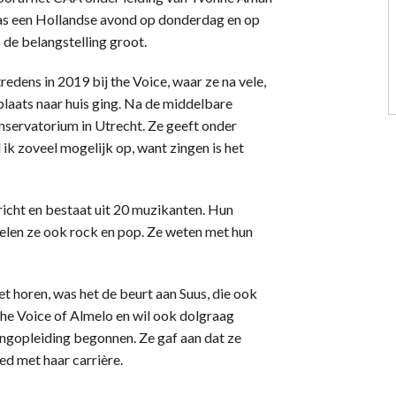
 was een Hollandse avond op donderdag en op
de belangstelling groot.
edens in 2019 bij the Voice, waar ze na vele,
laats naar huis ging. Na de middelbare
nservatorium in Utrecht. Ze geeft onder
d ik zoveel mogelijk op, want zingen is het
icht en bestaat uit 20 muzikanten. Hun
pelen ze ook rock en pop. Ze weten met hun
 horen, was het de beurt aan Suus, die ook
The Voice of Almelo en wil ook dolgraag
angopleiding begonnen. Ze gaf aan dat ze
ed met haar carrière.