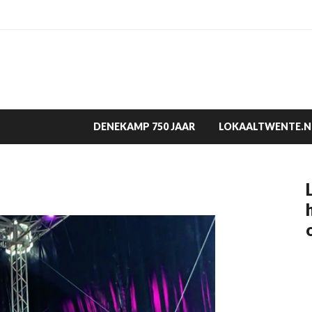
DENEKAMP 750 JAAR
LOKAALTWENTE.N