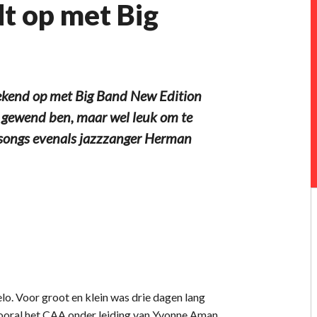
t op met Big
kend op met Big Band New Edition
k gewend ben, maar wel leuk om te
 songs evenals jazzzanger Herman
o. Voor groot en klein was drie dagen lang
Vooral het CAA onder leiding van Yvonne Aman