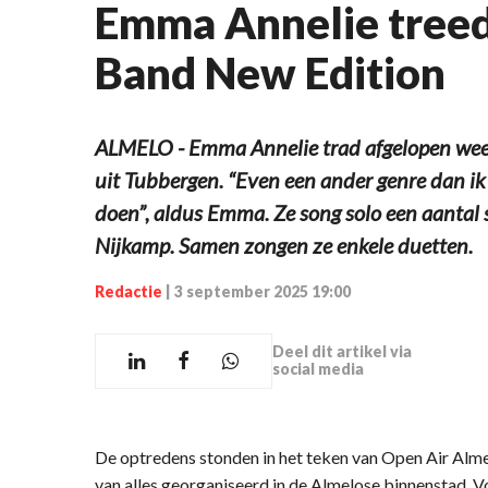
Emma Annelie treed
Band New Edition
ALMELO - Emma Annelie trad afgelopen wee
uit Tubbergen. “Even een ander genre dan i
doen”, aldus Emma. Ze song solo een aantal
Nijkamp. Samen zongen ze enkele duetten.
Redactie
|
3 september 2025 19:00
Deel dit artikel via
social media
De optredens stonden in het teken van Open Air Almel
van alles georganiseerd in de Almelose binnenstad. 