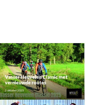
Vasser Heuvelen Classic met
vernieuwde routes
2 oktober 2025