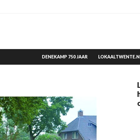
DENEKAMP 750 JAAR
LOKAALTWENTE.N