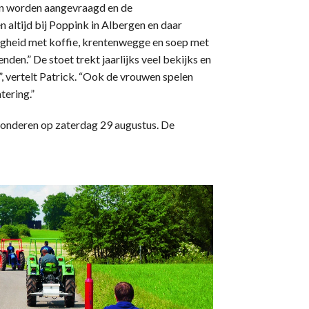
n worden aangevraagd en de
 altijd bij Poppink in Albergen en daar
lligheid met koffie, krentenwegge en soep met
en.” De stoet trekt jaarlijks veel bekijks en
”, vertelt Patrick. “Ook de vrouwen spelen
tering.”
ewonderen op zaterdag 29 augustus. De