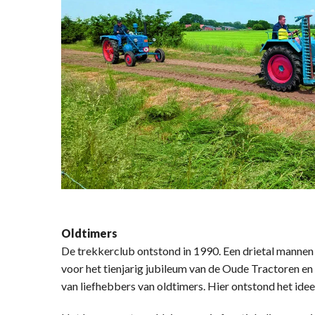
Oldtimers
De trekkerclub ontstond in 1990. Een drietal mannen 
voor het tienjarig jubileum van de Oude Tractoren en
van liefhebbers van oldtimers. Hier ontstond het ide