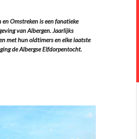
en Omstreken is een fanatieke
eving van Albergen. Jaarlijks
n met hun oldtimers en elke laatste
ging de Albergse Elfdorpentocht.