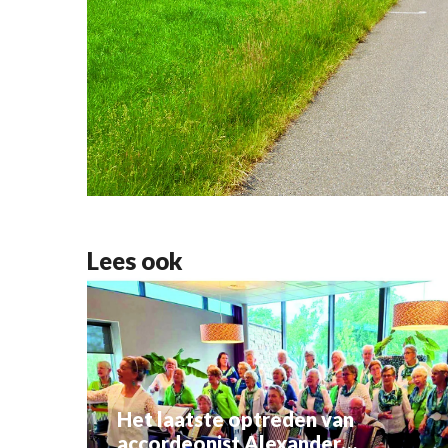
Lees ook
Het laatste optreden van
accordeonist Alexander