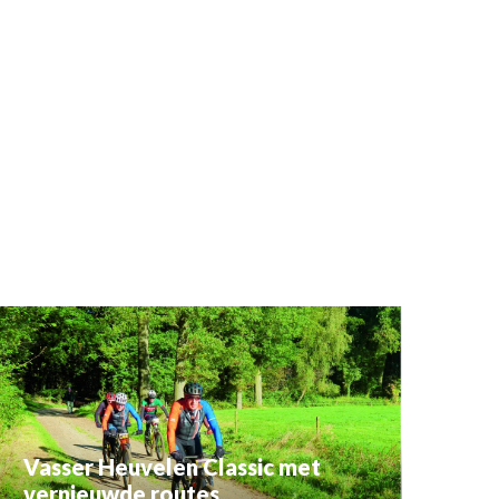
Vasser Heuvelen Classic met
vernieuwde routes