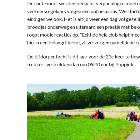
De route moet worden bedacht, vergunningen moete
verkeersregelaars volgen een onlinecursus. We starten
eindigen we ook. Het is altijd weer een dag vol geze
broodjes onderweg en uiteraard een praatje met bekend
roept mooie reacties op. “Echt de hele club helpt mee
hierin een belangrijke rol, zij verzorgen namelijk de ca
De Elfdorpentocht is dit jaar voor de 23e keer te b
trekkers vertrekken dan om 09.00 uur bij Poppink.