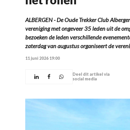
ALBERGEN - De Oude Trekker Club Albergen 
vereniging met ongeveer 35 leden uit de omg
bezoeken de leden verschillende evenemente
zaterdag van augustus organiseert de vereni
11 juni 2026 19:00
Deel dit artikel via
social media