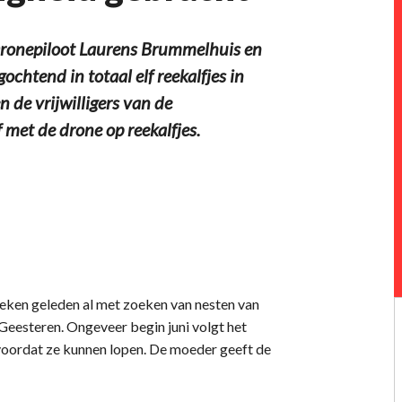
Dronepiloot Laurens Brummelhuis en
htend in totaal elf reekalfjes in
n de vrijwilligers van de
 met de drone op reekalfjes.
eken geleden al met zoeken van nesten van
 Geesteren. Ongeveer begin juni volgt het
n voordat ze kunnen lopen. De moeder geeft de