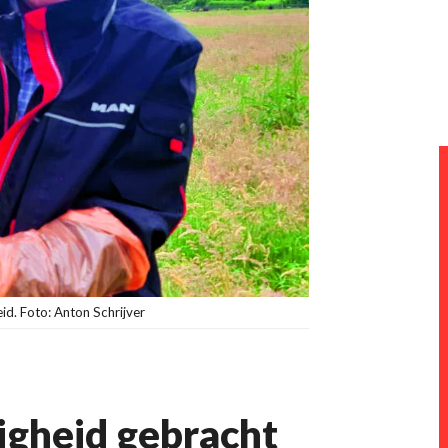
eid. Foto: Anton Schrijver
iligheid gebracht