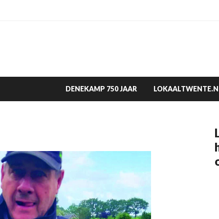
DENEKAMP 750 JAAR
LOKAALTWENTE.N