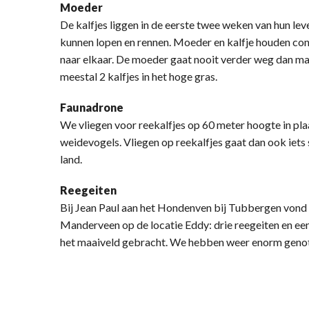
Moeder
De kalfjes liggen in de eerste twee weken van hun leve
kunnen lopen en rennen. Moeder en kalfje houden con
naar elkaar. De moeder gaat nooit verder weg dan ma
meestal 2 kalfjes in het hoge gras.
Faunadrone
We vliegen voor reekalfjes op 60 meter hoogte in plaa
weidevogels. Vliegen op reekalfjes gaat dan ook iets s
land.
Reegeiten
Bij Jean Paul aan het Hondenven bij Tubbergen vond h
Manderveen op de locatie Eddy: drie reegeiten en een b
het maaiveld gebracht. We hebben weer enorm genot