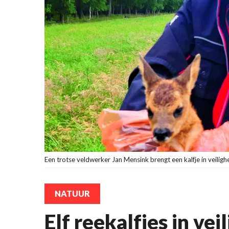
Een trotse veldwerker Jan Mensink brengt een kalfje in veiligh
NATUUR
Elf reekalfjes in ve