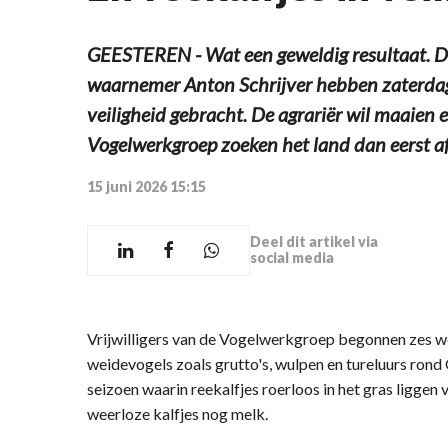
GEESTEREN - Wat een geweldig resultaat. 
waarnemer Anton Schrijver hebben zaterdagoc
veiligheid gebracht. De agrariër wil maaien e
Vogelwerkgroep zoeken het land dan eerst af
15 juni 2026 15:15
Deel dit artikel via
social media
Vrijwilligers van de Vogelwerkgroep begonnen zes w
weidevogels zoals grutto's, wulpen en tureluurs rond
seizoen waarin reekalfjes roerloos in het gras ligge
weerloze kalfjes nog melk.