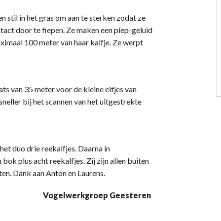
n stil in het gras om aan te sterken zodat ze
tact door te fiepen. Ze maken een piep-geluid
ximaal 100 meter van haar kalfje. Ze werpt
ts van 35 meter voor de kleine eitjes van
neller bij het scannen van het uitgestrekte
et duo drie reekalfjes. Daarna in
ok plus acht reekalfjes. Zij zijn allen buiten
en. Dank aan Anton en Laurens.
Vogelwerkgroep Geesteren