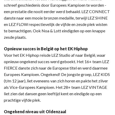
schreef geschiedenis door Europees Kampioen te worden -
een prestatie die nooit eerder werd behaald. LEZ CONNECT
danste naar een mooie bronzen medaille, terwijl LEZ SHINE
en LEZ FLOW respectievelijk de vijfde en zesde plek wisten
te bemachtigen. Ook Noa & Lott eindigden op een knappe
zesde plaats.
Opnieuw succes in België op het EK Hiphop
Voor het EK Hiphop reisde LEZ Studio af naar België, waar
opnieuw ongekend succes werd geboekt. Het 16+ team LEZ
FIERCE danste zich naar de Europese titel en werd daarmee
Europees Kampioen. Ongekend! De jongste groep, LEZ KIDS
(t/m 12 jaar), liet eveneens van zich horen en pakte het zilver
als Vice-Europees Kampioen. Het 28+ team LEZ VINTAGE
liet zien dat dansen geen leeftijd kent en eindigde op een
prachtige vijfde plek.
Ongekend niveau uit Oldenzaal