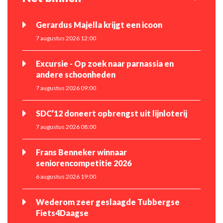
Gerardus Majella krijgt een icoon
7 augustus 2026 12:00
Excursie - Op zoek naar parnassia en
andere schoonheden
7 augustus 2026 09:00
SDC’12 doneert opbrengst uit lijnloterij
7 augustus 2026 08:00
Frans Benneker winnaar
seniorencompetitie 2026
6 augustus 2026 19:00
Wederom zeer geslaagde Tubbergse
Fiets4Daagse