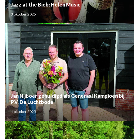
Jazz at the Bieb: Helen Music
3 oktober 2025
Jan Nijboer gehuldigd als Generaal Kampioen bij
P.V. De Luchtbode
1 oktober 2025