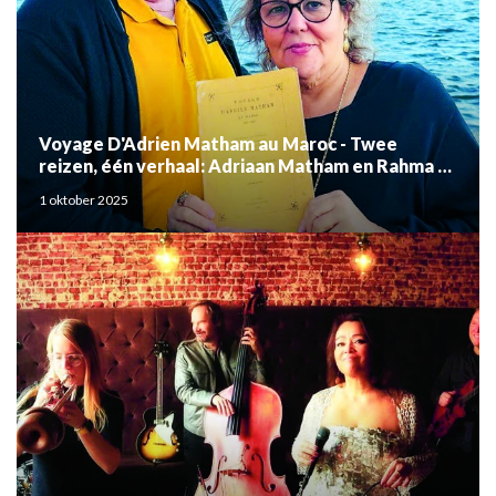
Voyage D'Adrien Matham au Maroc - Twee
reizen, één verhaal: Adriaan Matham en Rahma el
Mouden
1 oktober 2025