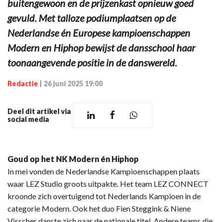
buitengewoon en de prijzenkast opnieuw goed
gevuld. Met talloze podiumplaatsen op de
Nederlandse én Europese kampioenschappen
Modern en Hiphop bewijst de dansschool haar
toonaangevende positie in de danswereld.
Redactie
|
26 juni 2025 19:00
Deel dit artikel via
social media
Goud op het NK Modern én Hiphop
In mei vonden de Nederlandse Kampioenschappen plaats
waar LEZ Studio groots uitpakte. Het team LEZ CONNECT
kroonde zich overtuigend tot Nederlands Kampioen in de
categorie Modern. Ook het duo Fien Steggink & Niene
Visscher danste zich naar de nationale titel. Andere teams die