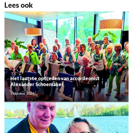
Lees ook
Het laatste optreden van accordeonist
Alexander Schoemaker
3 oktober 2025