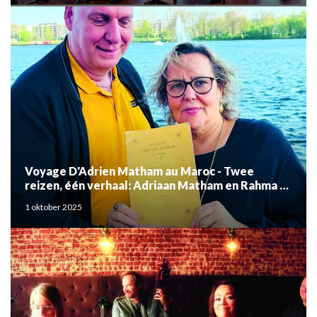
Voyage D'Adrien Matham au Maroc - Twee
reizen, één verhaal: Adriaan Matham en Rahma el
Mouden
1 oktober 2025