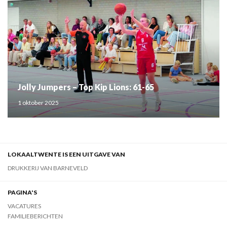
Jolly Jumpers – Top Kip Lions: 61-65
1 oktober 2025
LOKAALTWENTE IS EEN UITGAVE VAN
DRUKKERIJ VAN BARNEVELD
PAGINA'S
VACATURES
FAMILIEBERICHTEN