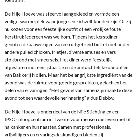
De Nije Hoeve was sfeervol aangekleed en vormde een
veilige, warme plek waar jongeren zichzelf konden zijn. Of zij
nu kozen voor een feestelijke outfit of een vrolijke foute
kersttrui: iedereen was welkom. Tijdens het kerstdiner
genoten de aanwezigen van een uitgebreid buffet met onder
andere pulled chicken, frietjes, diverse amuses en vers
stokbrood met smeersels. Het diner werd feestelijk
afgesloten met een ijstaartje en de ambachtelijke oliebollen
van Bakkerij Nollen. Maar het belangrijkste ingrediënt van de
avond was de ruimte voor goede gesprekken, gelach en het
delen van ervaringen. “Het gevoel van samenzijn maakte deze
avond tot een waardevolle herinnering” aldus Debby.
De Nije Hoeve is onderdeel van de Nije Stichting en een
IPSO-inloopcentrum in Twente voor mensen die leven met of
na kanker en hun naasten. Samen met professionals,
vrijwilligers en ervaringsdeskundigen bieden zij