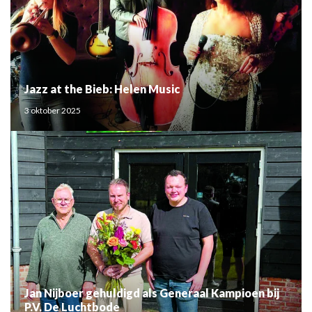
Jazz at the Bieb: Helen Music
3 oktober 2025
Jan Nijboer gehuldigd als Generaal Kampioen bij
P.V. De Luchtbode