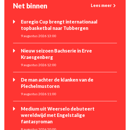
Net binnen
Lees meer
Euregio Cup brengt internationaal
topbasketbal naar Tubbergen
9 augustus 2026 13:00
Nieuw seizoen Bachserie in Erve
Kraesgenberg
9 augustus 2026 12:00
De man achter de klanken van de
Plechelmustoren
9 augustus 2026 11:00
Medium uit Weerselo debuteert
wereldwijd met Engelstalige
fantasyroman
8 augustus 2026 20:00