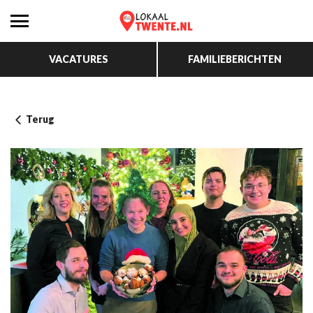
VACATURES
FAMILIEBERICHTEN
Terug