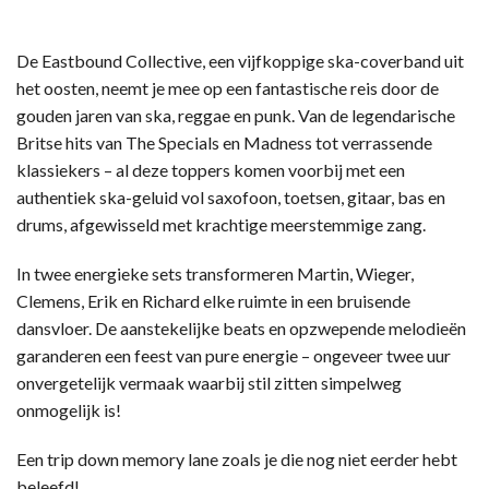
De Eastbound Collective, een vijfkoppige ska-coverband uit
het oosten, neemt je mee op een fantastische reis door de
gouden jaren van ska, reggae en punk. Van de legendarische
Britse hits van The Specials en Madness tot verrassende
klassiekers – al deze toppers komen voorbij met een
authentiek ska-geluid vol saxofoon, toetsen, gitaar, bas en
drums, afgewisseld met krachtige meerstemmige zang.
In twee energieke sets transformeren Martin, Wieger,
Clemens, Erik en Richard elke ruimte in een bruisende
dansvloer. De aanstekelijke beats en opzwepende melodieën
garanderen een feest van pure energie – ongeveer twee uur
onvergetelijk vermaak waarbij stil zitten simpelweg
onmogelijk is!
Een trip down memory lane zoals je die nog niet eerder hebt
beleefd!