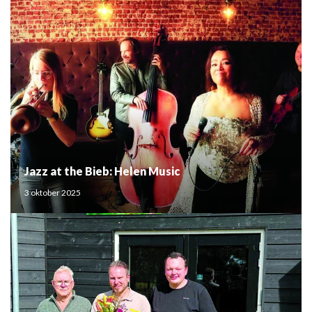
Jazz at the Bieb: Helen Music
3 oktober 2025