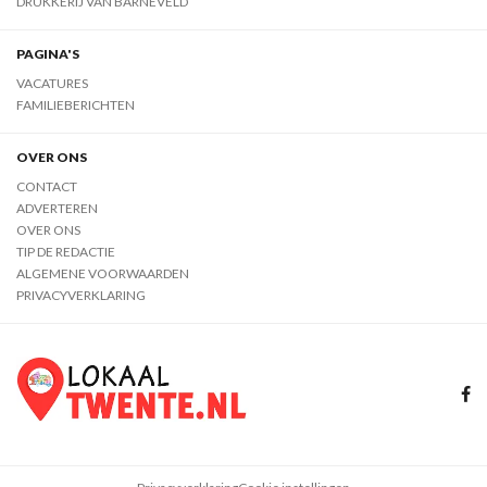
DRUKKERIJ VAN BARNEVELD
PAGINA'S
VACATURES
FAMILIEBERICHTEN
OVER ONS
CONTACT
ADVERTEREN
OVER ONS
TIP DE REDACTIE
ALGEMENE VOORWAARDEN
PRIVACYVERKLARING