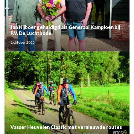
Jan Nijboer gehuldigd als Generaal Kampioen bij
P.V. De Luchtbode
1 oktober 2025
Vasser Heuvelen Classic met vernieuwde routes