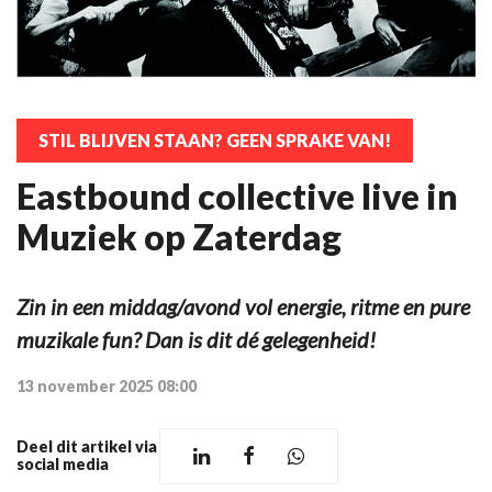
STIL BLIJVEN STAAN? GEEN SPRAKE VAN!
Eastbound collective live in
Muziek op Zaterdag
Zin in een middag/avond vol energie, ritme en pure
muzikale fun? Dan is dit dé gelegenheid!
13 november 2025 08:00
Deel dit artikel via
social media