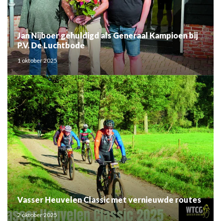
Jan Nijboer gehuldigd als Generaal Kampioen bij
P.V. De Luchtbode
1 oktober 2025
Vasser Heuvelen Classic met vernieuwde routes
2 oktober 2025