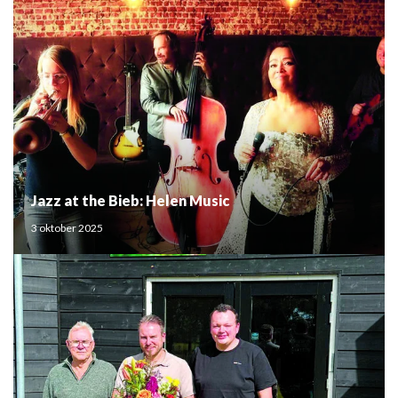
Jazz at the Bieb: Helen Music
3 oktober 2025