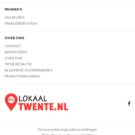
PAGINA'S
VACATURES
FAMILIEBERICHTEN
OVER ONS
CONTACT
ADVERTEREN
OVER ONS
TIP DE REDACTIE
ALGEMENE VOORWAARDEN
PRIVACYVERKLARING
Privacyverklaring
Cookie instellingen