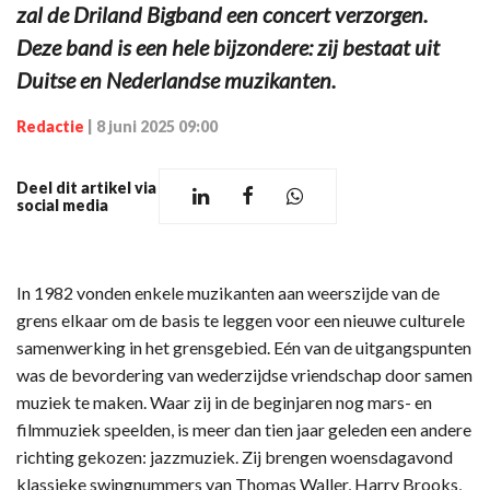
zal de Driland Bigband een concert verzorgen.
Deze band is een hele bijzondere: zij bestaat uit
Duitse en Nederlandse muzikanten.
Redactie
|
8 juni 2025 09:00
Deel dit artikel via
social media
In 1982 vonden enkele muzikanten aan weerszijde van de
grens elkaar om de basis te leggen voor een nieuwe culturele
samenwerking in het grensgebied. Eén van de uitgangspunten
was de bevordering van wederzijdse vriendschap door samen
muziek te maken. Waar zij in de beginjaren nog mars- en
filmmuziek speelden, is meer dan tien jaar geleden een andere
richting gekozen: jazzmuziek. Zij brengen woensdagavond
klassieke swingnummers van Thomas Waller, Harry Brooks,