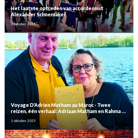
Het laatste optreden van accordeonist
Alexander Schoemaker
3 oktober 2025
Voyage D'Adrien Matham au Maroc - Twee
reizen, één verhaal: Adriaan Matham en Rahma el
Mouden
1 oktober 2025